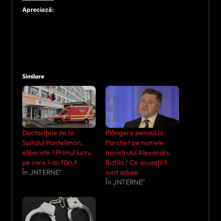
Apreciază:
Similare
Doctorițele de la
Plângere penală la
Spitalul Pantelimon,
Parchet pe numele
eliberate / Primul lucru
ministrului Alexandru
pe care l-au făcut
Rafila / Ce acuzații îi
În „INTERNE”
sunt aduse
În „INTERNE”