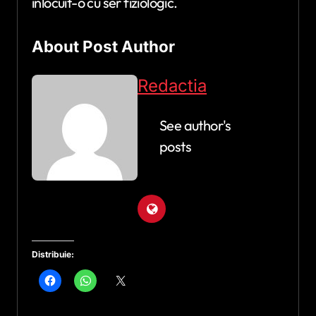
înlocuit-o cu ser fiziologic.
About Post Author
Redactia
See author's
posts
Distribuie: