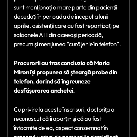
sunt menţionaţi o mare parte din pacienţii
decedaţi în perioada de început a lunii
aprilie, asistenţii care au fost repartizaţi pe
saloanele ATI din aceeaşi perioadă,
precum şi menţiunea “curăţenie în telefon”.
Procurorii au tras concluzia că Maria
Miron îşi propunea să şteargă probe din
telefon, dorind să îngreuneze
desfăşurarea anchetei.
Cu privire la aceste înscrisuri, doctoriţa a
recunoscut că îi aparţin şi că au fost
întocmite de ea, aspect consemnat în
procesul-verbal de percheziţie domiciliară.