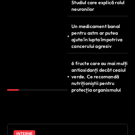
Studiul care explică rolul
neuronilor
Un medicament banal
pentru astm ar putea
ajuta în lupta împotriva
cancerului agresiv
6 fructe care au mai mulți
antioxidanți decât ceaiul
verde. Ce recomandă
nutriționiștii pentru
protecția organismului
INTERNE