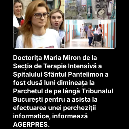
Doctoriţa Maria Miron de la
Secţia de Terapie Intensivă a
Spitalului Sfântul Pantelimon a
fost dusă luni dimineaţa la
Parchetul de pe lângă Tribunalul
Bucureşti pentru a asista la
efectuarea unei percheziţii
informatice, informează
AGERPRES.