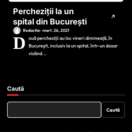
Percheziții la un
spital din București
Redactia
mart. 26, 2021
D
ouă percheziţii au loc vineri dimineaţă, în
Bucureşti, inclusiv la un spital, într-un dosar
vizând...
Caută
Caută