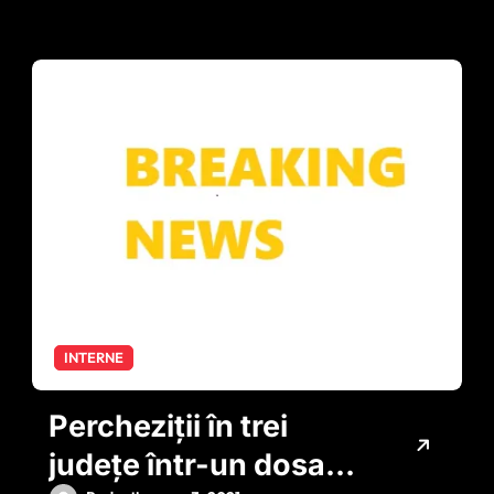
INTERNE
Percheziţii în trei
judeţe într-un dosar