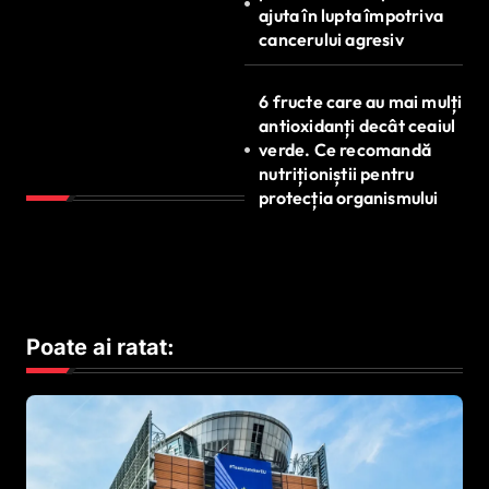
ajuta în lupta împotriva
cancerului agresiv
6 fructe care au mai mulți
antioxidanți decât ceaiul
verde. Ce recomandă
nutriționiștii pentru
protecția organismului
Poate ai ratat: