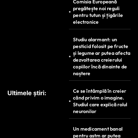
Comisia Europeană
pregătește noi reguli
pentru tutun și țigările
electronice
Studiu alarmant: un
pesticid folosit pe fructe
și legume ar putea afecta
dezvoltarea creierului
copiilor încă dinainte de
naștere
Ce se întâmplă în creier
Ultimele știri:
când privim o imagine.
Studiul care explică rolul
neuronilor
Un medicament banal
pentru astm ar putea