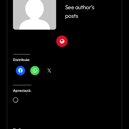
See author's
posts
Distribuie:
Apreciază:
Încarc...