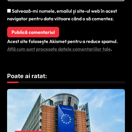
Salvează-mi numele, emailul și site-ul web în acest
navigator pentru data viitoare când o să comentez.
Acest site folosește Akismet pentru a reduce spamul.
Află cum sunt procesate datele comentariilor tale
.
Poate ai ratat: