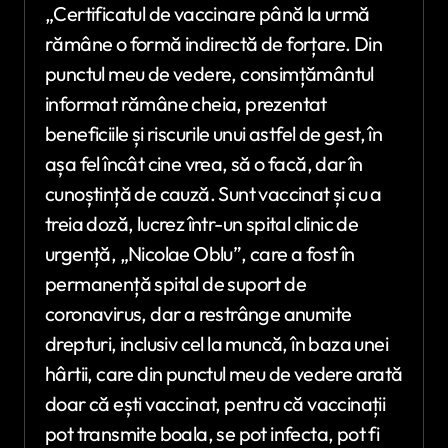
„Certificatul de vaccinare până la urmă
rămâne o formă indirectă de forțare. Din
punctul meu de vedere, consimțământul
informat rămâne cheia, prezentat
beneficiile și riscurile unui astfel de gest, în
așa fel încât cine vrea, să o facă, dar în
cunoștință de cauză. Sunt vaccinat și cu a
treia doză, lucrez într-un spital clinic de
urgență, „Nicolae Oblu”, care a fost în
permanență spital de suport de
coronavirus, dar a restrânge anumite
drepturi, inclusiv cel la muncă, în baza unei
hârtii, care din punctul meu de vedere arată
doar că ești vaccinat, pentru că vaccinații
pot transmite boala, se pot infecta, pot fi