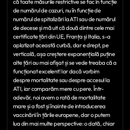
că toate măsurile restrictive se fac în funcție
de numărul de cazuri, nu în funcție de
numărul de spitalizări la ATI sau de numărul
de decese și mă uit că două dintre cele mai
certificate țări din UE, Franța și Italia, s-a
aplatizat această curbă, dar e drept, pe
verticală, așa creștere exponențială puține
alte țări au mai afișat și se vede treaba că a
funcționat excelent! Iar dacă vorbim
despre mortalitate sau despre accesul la
ATI, iar comparăm mere cu pere. Într-
adevăr, noi avem o rată de mortalitate
mare și a fost și înainte de introducerea
vaccinării în țările europene, dar o putem
lua din mai multe perspective: o dată, chiar