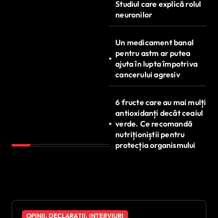
Studiul care explică rolul
neuronilor
Un medicament banal
pentru astm ar putea
ajuta în lupta împotriva
cancerului agresiv
6 fructe care au mai mulți
antioxidanți decât ceaiul
verde. Ce recomandă
nutriționiștii pentru
protecția organismului
OPINII, DECLARAȚII, INTERVIURI