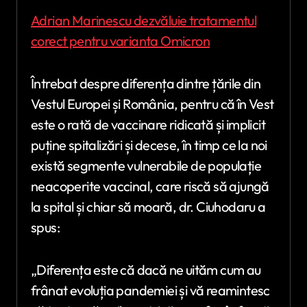
Adrian Marinescu dezvăluie tratamentul
corect pentru varianta Omicron
Întrebat despre diferența dintre țările din
Vestul Europei și România, pentru că în Vest
este o rată de vaccinare ridicată și implicit
puține spitalizări și decese, în timp ce la noi
există segmente vulnerabile de populație
neacoperite vaccinal, care riscă să ajungă
la spital și chiar să moară, dr. Ciuhodaru a
spus:
„Diferența este că dacă ne uităm cum au
frânat evoluția pandemiei și vă reamintesc