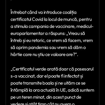
Întrebat când va introduce coaliția
certificatul Covid la locul de muncă, pentru
a stimula campania de vaccinare, medicul-
europarlamentar a răspuns: „Vreau să
întreb și eu retoric, ce vrem să facem, vrem
să oprim pandemia sau vrem să dăm o
hârtie care nu știu ce valoare are?”.
„Certificatul verde arată doar că posesorul
s-a vaccinat, dar el poate fi infectat și
poate transmite boala și ne uităm ce se
întâmplă la ora actuală în UE, adică suntem
pe un teren minat, din acest punct de
vedere și atât timp cât nu avem o