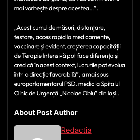
mai vorbește despre acestea…”.
„Acest cumul de măsuri, distanțare,
testare, acces rapid la medicamente,
vaccinare și evident, creșterea capacității
de Terapie Intensivă pot face diferența și
cred că în acest context, lucrurile pot evolua
într-o direcție favorabilă”, a mai spus
europarlamentarul PSD, medic la Spitalul
Clinic de Urgență „Nicolae Oblu” din Iași..​
About Post Author
Redactia