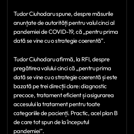
Tudor Ciuhodaru spune, despre măsurile
anunțate de autorități pentru valul cinci al
pandemiei de COVID-19, că „pentru prima
dată se vine cu o strategie coerentă”.
Tudor Ciuhodaru afirmă, la RFI, despre
pregătirea valului cinci că „pentru prima
dată se vine cu o strategie coerentă și este
bazată pe trei direcții clare: diagnostic
precoce, tratament eficient și asigurarea
accesului la tratament pentru toate
categoriile de pacienți. Practic, acel plan B
de care tot spun de la începutul
pandemiei”.