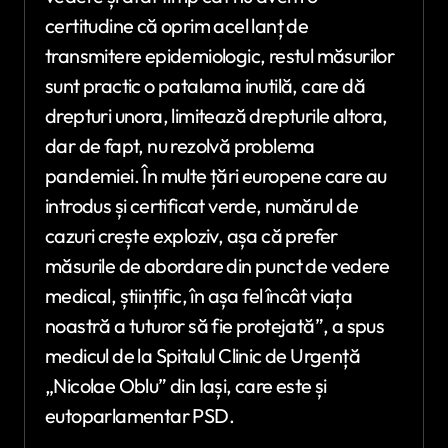
certitudine că oprim acel lanț de
transmitere epidemiologic, restul măsurilor
sunt practic o patalama inutilă, care dă
drepturi unora, limitează drepturile altora,
dar de fapt, nu rezolvă problema
pandemiei. În multe țări europene care au
introdus și certificat verde, numărul de
cazuri crește exploziv, așa că prefer
măsurile de abordare din punct de vedere
medical, științific, în așa fel încât viața
noastră a tuturor să fie protejată”, a spus
medicul de la Spitalul Clinic de Urgență
„Nicolae Oblu” din Iași, care este și
eutoparlamentar PSD.