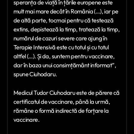
speranța de viață în țările europene este
mult mai mare decât în România (…), iar pe
de altă parte, tocmai pentru că testează
extins, depistează la timp, tratează la timp,
numărul de cazuri severe care ajung în
Terapie Intensivă este cu totul și cu totul
altfel (…). Și da, suntem pentru vaccinare,
dar în baza unui consimțământ informat”,
spune Ciuhodaru.
Medicul Tudor Ciuhodaru este de părere că
certificatul de vaccinare, până la urmă,
rămâne o formă indirectă de forțare la
vaccinare.