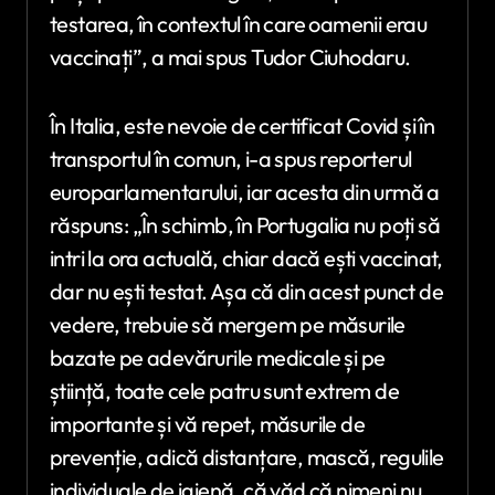
testarea, în contextul în care oamenii erau
vaccinați”, a mai spus Tudor Ciuhodaru.
În Italia, este nevoie de certificat Covid și în
transportul în comun, i-a spus reporterul
europarlamentarului, iar acesta din urmă a
răspuns: „În schimb, în Portugalia nu poți să
intri la ora actuală, chiar dacă ești vaccinat,
dar nu ești testat. Așa că din acest punct de
vedere, trebuie să mergem pe măsurile
bazate pe adevărurile medicale și pe
știință, toate cele patru sunt extrem de
importante și vă repet, măsurile de
prevenție, adică distanțare, mască, regulile
individuale de igienă, că văd că nimeni nu