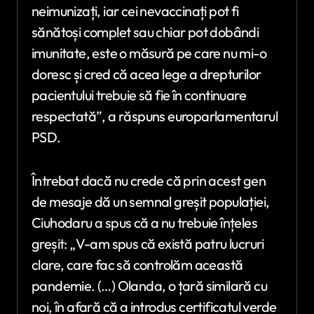
neimunizați, iar cei nevaccinați pot fi
sănătoși complet sau chiar pot dobândi
imunitate, este o măsură pe care nu mi-o
doresc și cred că acea lege a drepturilor
pacientului trebuie să fie în continuare
respectată”, a răspuns europarlamentarul
PSD.
Întrebat dacă nu crede că prin acest gen
de mesaje dă un semnal greșit populației,
Ciuhodaru a spus că a nu trebuie înțeles
greșit: „V-am spus că există patru lucruri
clare, care fac să controlăm această
pandemie. (…) Olanda, o țară similară cu
noi, în afară că a introdus certificatul verde