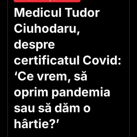
Medicul Tudor
Ciuhodaru,
despre
certificatul Covid:
‘Ce vrem, să
oprim pandemia
sau să dăm o
hârtie?’