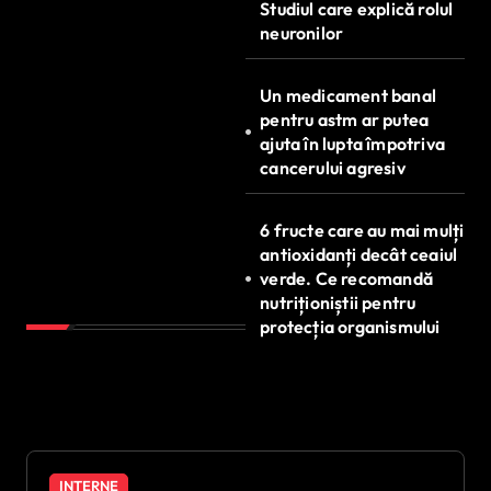
Studiul care explică rolul
neuronilor
Un medicament banal
pentru astm ar putea
ajuta în lupta împotriva
cancerului agresiv
6 fructe care au mai mulți
antioxidanți decât ceaiul
verde. Ce recomandă
nutriționiștii pentru
protecția organismului
INTERNE