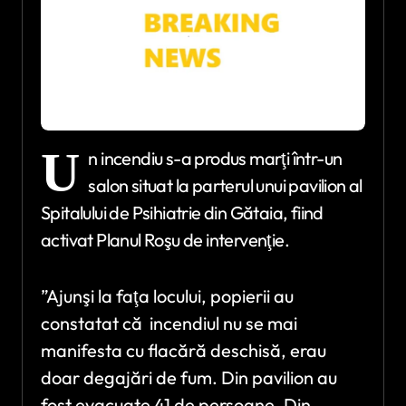
U
n incendiu s-a produs marţi într-un
salon situat la parterul unui pavilion al
Spitalului de Psihiatrie din Gătaia, fiind
activat Planul Roşu de intervenţie.
”Ajunşi la faţa locului, popierii au
constatat că incendiul nu se mai
manifesta cu flacără deschisă, erau
doar degajări de fum. Din pavilion au
fost evacuate 41 de persoane. Din