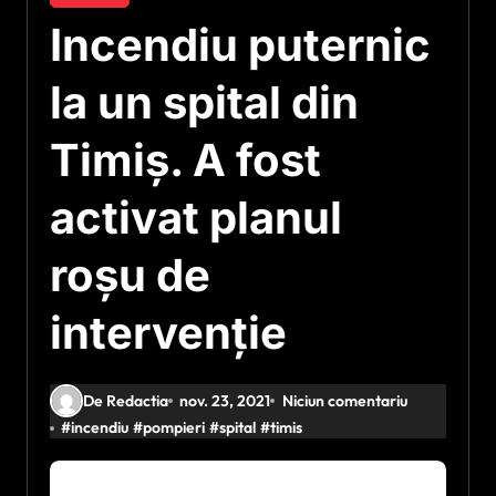
Incendiu puternic
la un spital din
Timiș. A fost
activat planul
roșu de
intervenție
De Redactia
nov. 23, 2021
Niciun comentariu
#
incendiu
#
pompieri
#
spital
#
timis