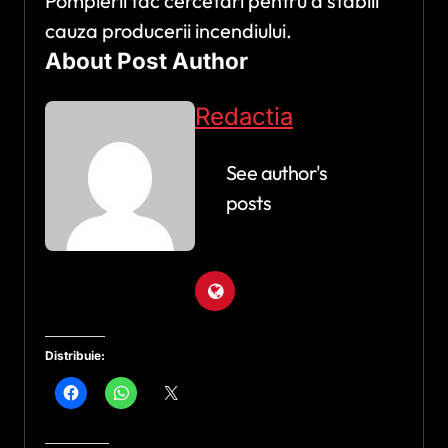
Pompierii fac cercetări pentru a stabili
cauza producerii incendiului.
About Post Author
Redactia
See author's
posts
Distribuie: