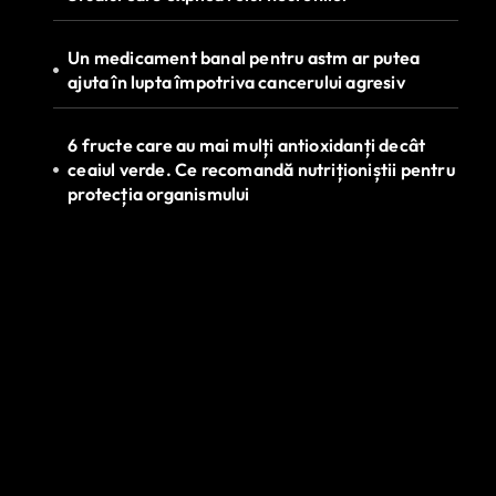
Un medicament banal pentru astm ar putea
ajuta în lupta împotriva cancerului agresiv
6 fructe care au mai mulți antioxidanți decât
ceaiul verde. Ce recomandă nutriționiștii pentru
protecția organismului