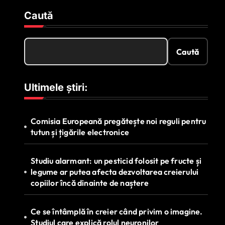
Caută
Caută
Ultimele știri:
Comisia Europeană pregătește noi reguli pentru
tutun și țigările electronice
Studiu alarmant: un pesticid folosit pe fructe și
legume ar putea afecta dezvoltarea creierului
copiilor încă dinainte de naștere
Ce se întâmplă în creier când privim o imagine.
Studiul care explică rolul neuronilor