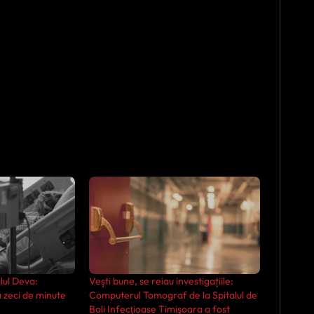
alul Deva:
Vești bune, se reiau investigațiile:
 zeci de minute
Computerul Tomograf de la Spitalul de
Boli Infecţioase Timişoara a fost