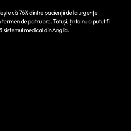
lește că 76% dintre pacienții de la urgențe
n termen de patru ore. Totuși, ținta nu a putut fi
 sistemul medical din Anglia.