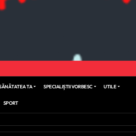
SĂNĂTATEA TA
SPECIALIȘTII VORBESC
UTILE
SPORT