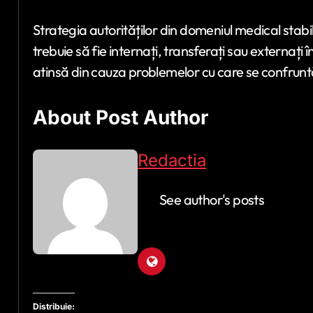
Strategia autorităților din domeniul medical stabi
trebuie să fie internați, transferați sau externați î
atinsă din cauza problemelor cu care se confruntă
About Post Author
Redactia
See author's posts
Distribuie: