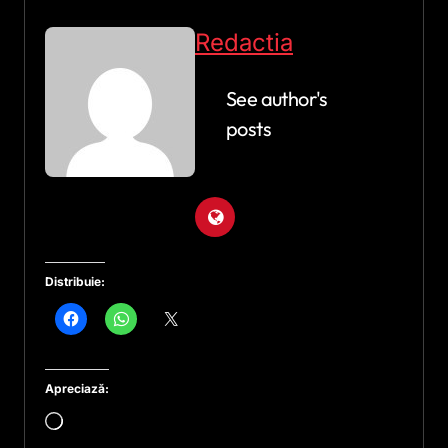
Redactia
See author's
posts
Distribuie:
Apreciază:
Încarc...