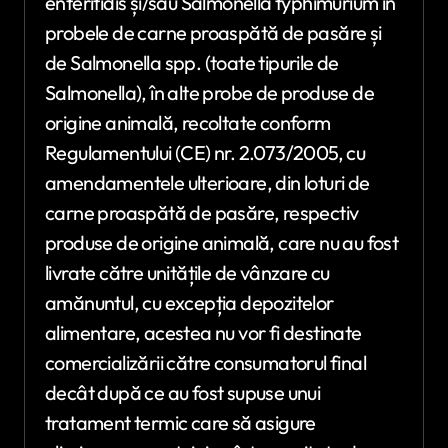
enteritidis și/sau Salmonella typhimurium în
probele de carne proaspătă de pasăre și
de Salmonella spp. (toate tipurile de
Salmonella), în alte probe de produse de
origine animală, recoltate conform
Regulamentului (CE) nr. 2.073/2005, cu
amendamentele ulterioare, din loturi de
carne proaspătă de pasăre, respectiv
produse de origine animală, care nu au fost
livrate către unitățile de vânzare cu
amănuntul, cu excepția depozitelor
alimentare, acestea nu vor fi destinate
comercializării către consumatorul final
decât după ce au fost supuse unui
tratament termic care să asigure