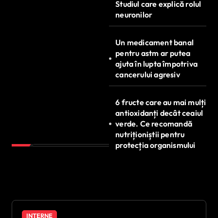
Studiul care explică rolul
neuronilor
Un medicament banal
pentru astm ar putea
ajuta în lupta împotriva
cancerului agresiv
6 fructe care au mai mulți
antioxidanți decât ceaiul
verde. Ce recomandă
nutriționiștii pentru
protecția organismului
INTERNE