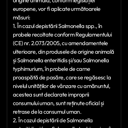
origine animală, conform legislației
europene, vor fi aplicate următoarele
măsuri:
1. În cazul depistării Salmonella spp., în
probele recoltate conform Regulamentului
(CE) nr. 2.073/2005, cu amendamentele
ulterioare, din produsele de origine animală
și Salmonella enteritidis și/sau Salmonella
typhimurium, în probele de carne
proaspătă de pasăre, care se regăsesc la
nivelul unităților de vânzare cu amănuntul,
acestea sunt declarate improprii
consumului uman, sunt reținute oficial și
retrase de la consumul uman.
2. În cazul depistării de Salmonella