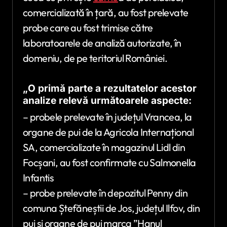
comercializată în țară, au fost prelevate
probe care au fost trimise către
laboratoarele de analiză autorizate, în
domeniu, de pe teritoriul României.
„O primă parte a rezultatelor acestor
analize relevă următoarele aspecte:
– probele prelevate în județul Vrancea, la
organe de pui de la Agricola Internațional
SA, comercializate în magazinul Lidl din
Focșani, au fost confirmate cu Salmonella
Infantis
– probe prelevate în depozitul Penny din
comuna Ștefăneștii de Jos, județul Ilfov, din
pui și organe de pui marca ”Hanul