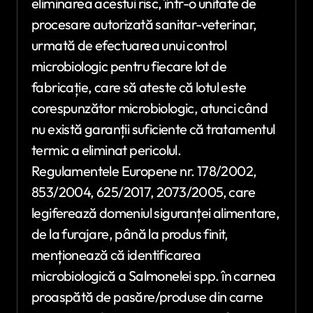
eliminarea acestui risc, într-o unitate de
procesare autorizată sanitar-veterinar,
urmată de efectuarea unui control
microbiologic pentru fiecare lot de
fabricație, care să ateste că lotul este
corespunzător microbiologic, atunci când
nu există garanții suficiente că tratamentul
termic a eliminat pericolul.
Regulamentele Europene nr. 178/2002,
853/2004, 625/2017, 2073/2005, care
legiferează domeniul siguranței alimentare,
de la furajare, până la produs finit,
menționează că identificarea
microbiologică a Salmonelei spp. în carnea
proaspătă de pasăre/produse din carne