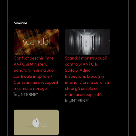
Similare
Conflict deschis între
Scandal monstru după
ANPC și Ministerul
controlul ANPC la
Sănătății în urma unor
Spitalul Adjud:
controale în spitale /
Inspectorii, blocați în
Comisarii au descoperit
interior / Li s-a cerut să
mai multe nereguli
șteargă pozele cu
În „INTERNE”
mâncarea expirată
În „INTERNE”