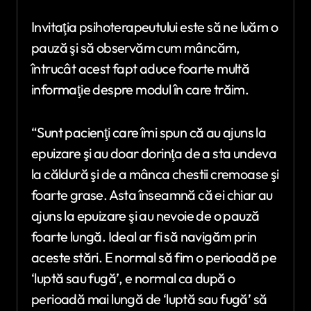
Invitaţia psihoterapeutului este să ne luăm o
pauză şi să observăm cum mâncăm,
întrucât acest fapt aduce foarte multă
informaţie despre modul în care trăim.
“Sunt pacienţi care îmi spun că au ajuns la
epuizare şi au doar dorinţa de a sta undeva
la căldură şi de a mânca chestii cremoase şi
foarte grase. Asta înseamnă că ei chiar au
ajuns la epuizare şi au nevoie de o pauză
foarte lungă. Ideal ar fi să navigăm prin
aceste stări. E normal să fim o perioadă pe
‘luptă sau fugă’, e normal ca după o
perioadă mai lungă de ‘luptă sau fugă’ să