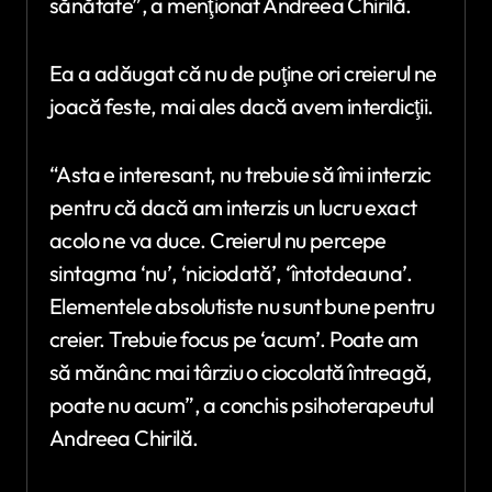
sănătate”, a menţionat Andreea Chirilă.
Ea a adăugat că nu de puţine ori creierul ne
joacă feste, mai ales dacă avem interdicţii.
“Asta e interesant, nu trebuie să îmi interzic
pentru că dacă am interzis un lucru exact
acolo ne va duce. Creierul nu percepe
sintagma ‘nu’, ‘niciodată’, ‘întotdeauna’.
Elementele absolutiste nu sunt bune pentru
creier. Trebuie focus pe ‘acum’. Poate am
să mănânc mai târziu o ciocolată întreagă,
poate nu acum”, a conchis psihoterapeutul
Andreea Chirilă.