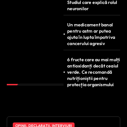
Studiul care explică rolul
neuronilor
Un medicament banal
pentru astm ar putea
ajuta în lupta împotriva
cancerului agresiv
6 fructe care au mai mulți
antioxidanți decât ceaiul
verde. Ce recomandă
nutriționiștii pentru
protecția organismului
OPINII, DECLARAȚII, INTERVIURI