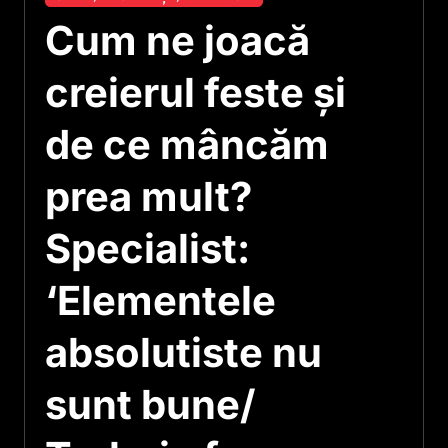
Cum ne joacă
creierul feste și
de ce mâncăm
prea mult?
Specialist:
‘Elementele
absolutiste nu
sunt bune/