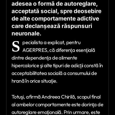
adesea o formă de autoreglare,
acceptată social, spre deosebire
de alte comportamente adictive
care declanşează răspunsuri
neuronale.
S
pecialista a explicat, pentru
AGERPRES, că diferenţa esenţială
dintre dependenţa de alimente
hipercalorice şi alte tipuri de adicţii constă în
acceptabilitatea socială a consumului de
hrană în orice situaţie.
Totuşi, afirmă Andreea Chirilă, scopul final
al ambelor comportamente este dorinţa de
autoreglare emoţională. Prin urmare, este