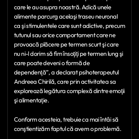
care le au asupra noastră. Adică unele
alimente parcurg acelaşi traseu neuronal
ca şi stimulentele care sunt adictive, precum
tutunul sau orice comportament care ne
provoacă plăcere pe termen scurt şi care
nu ni-l dorim să fim însoţiţi pe termen lung şi
care poate deveni o formă de
dependenţă”, a declarat psihoterapeutul
Andreea Chirilă, care prin activitatea sa
explorează legătura complexă dintre emoţii
şi alimentaţie.
Conform acesteia, trebuie ca mai întâi să
conştientizăm faptul că avem o problemă.