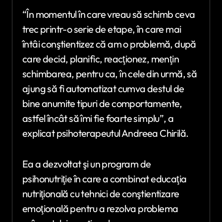
“În momentul în care vreau să schimb ceva
trec printr-o serie de etape, în care mai
întâi conştientizez că am o problemă, după
care decid, planific, reacţionez, menţin
schimbarea, pentru ca, în cele din urmă, să
ajung să fi automatizat cumva destul de
bine anumite tipuri de comportamente,
astfel încât să îmi fie foarte simplu”, a
explicat psihoterapeutul Andreea Chirilă.
Ea a dezvoltat şi un program de
psihonutriţie în care a combinat educaţia
nutriţională cu tehnici de conştientizare
emoţională pentru a rezolva problema