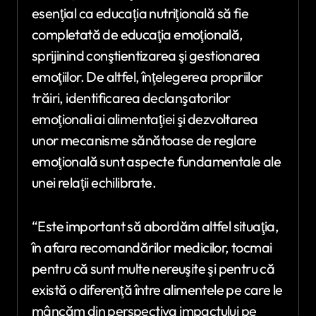
esenţial ca educaţia nutriţională să fie
completată de educaţia emoţională,
sprijinind conştientizarea şi gestionarea
emoţiilor. De altfel, înţelegerea propriilor
trăiri, identificarea declanşatorilor
emoţionali ai alimentaţiei şi dezvoltarea
unor mecanisme sănătoase de reglare
emoţională sunt aspecte fundamentale ale
unei relaţii echilibrate.
“Este important să abordăm altfel situaţia,
în afara recomandărilor medicilor, tocmai
pentru că sunt multe nereuşite şi pentru că
există o diferenţă între alimentele pe care le
mâncăm din perspectiva impactului pe