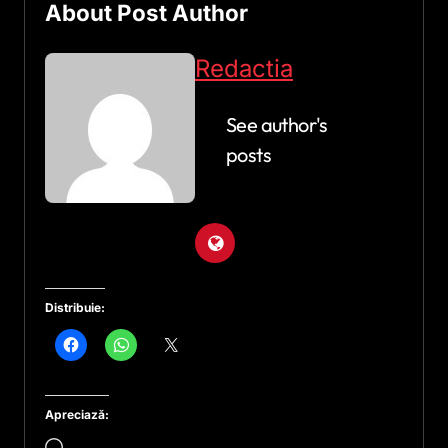
About Post Author
Redactia
See author's
posts
Distribuie:
Apreciază:
Încarc...