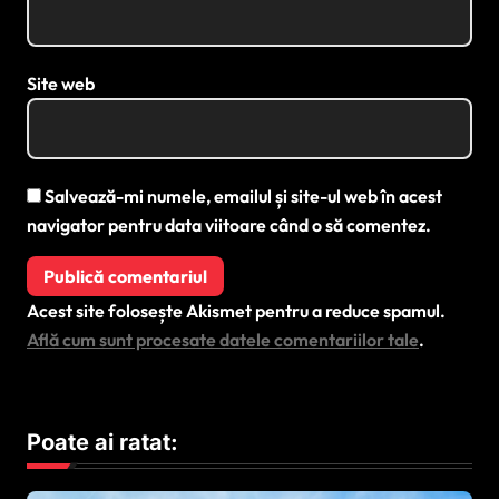
Site web
Salvează-mi numele, emailul și site-ul web în acest
navigator pentru data viitoare când o să comentez.
Acest site folosește Akismet pentru a reduce spamul.
Află cum sunt procesate datele comentariilor tale
.
Poate ai ratat: