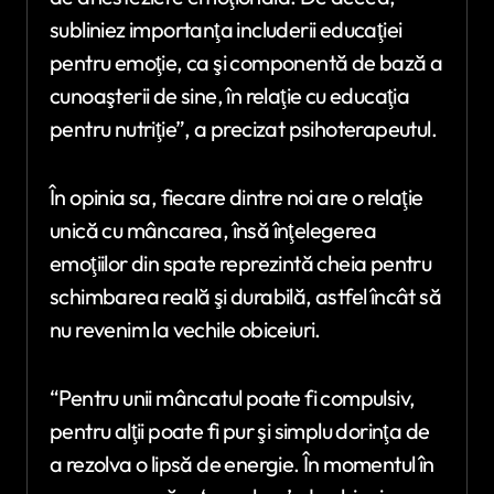
subliniez importanţa includerii educaţiei
pentru emoţie, ca şi componentă de bază a
cunoaşterii de sine, în relaţie cu educaţia
pentru nutriţie”, a precizat psihoterapeutul.
În opinia sa, fiecare dintre noi are o relaţie
unică cu mâncarea, însă înţelegerea
emoţiilor din spate reprezintă cheia pentru
schimbarea reală şi durabilă, astfel încât să
nu revenim la vechile obiceiuri.
“Pentru unii mâncatul poate fi compulsiv,
pentru alţii poate fi pur şi simplu dorinţa de
a rezolva o lipsă de energie. În momentul în