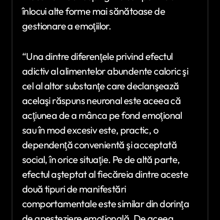
înlocui alte forme mai sănătoase de
gestionare a emoţiilor.
“Una dintre diferenţele privind efectul
adictiv al alimentelor abundente caloric şi
cel al altor substanţe care declanşează
acelaşi răspuns neuronal este aceea că
acţiunea de a mânca pe fond emoţional
sau în mod excesiv este, practic, o
dependenţă convenientă şi acceptată
social, în orice situaţie. Pe de altă parte,
efectul aşteptat al fiecăreia dintre aceste
două tipuri de manifestări
comportamentale este similar din dorinţa
de anesteziere emoţională. De aceea,