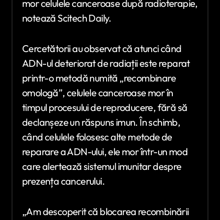
mor celulele canceroase după radioterapie,
notează Scitech Daily.
Cercetătorii au observat că atunci când
ADN-ul deteriorat de radiații este reparat
printr-o metodă numită „recombinare
omologă”, celulele canceroase mor în
timpul procesului de reproducere, fără să
declanșeze un răspuns imun. În schimb,
când celulele folosesc alte metode de
reparare a ADN-ului, ele mor într-un mod
care alertează sistemul imunitar despre
prezența cancerului.
„Am descoperit că blocarea recombinării