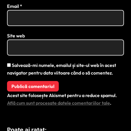
Email
*
Site web
Salvează-mi numele, emailul și site-ul web în acest
navigator pentru data viitoare când o să comentez.
Acest site folosește Akismet pentru a reduce spamul.
Află cum sunt procesate datele comentariilor tale
.
Poate ai ratat: