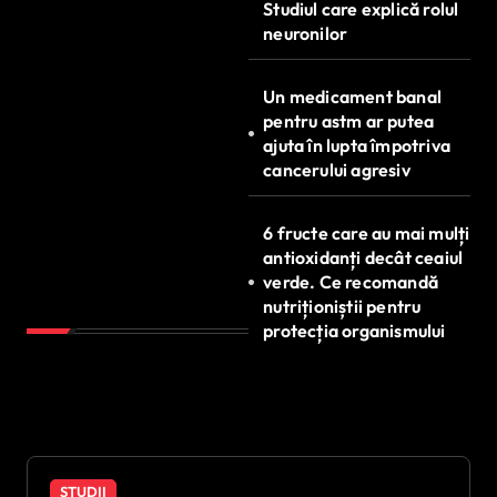
Studiul care explică rolul
neuronilor
Un medicament banal
pentru astm ar putea
ajuta în lupta împotriva
cancerului agresiv
6 fructe care au mai mulți
antioxidanți decât ceaiul
verde. Ce recomandă
nutriționiștii pentru
protecția organismului
STUDII