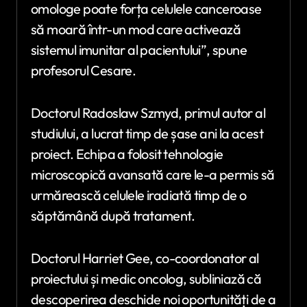
omologe poate forța celulele canceroase
să moară într-un mod care activează
sistemul imunitar al pacientului”, spune
profesorul Cesare.
Doctorul Radoslaw Szmyd, primul autor al
studiului, a lucrat timp de șase ani la acest
proiect. Echipa a folosit tehnologie
microscopică avansată care le-a permis să
urmărească celulele iradiată timp de o
săptămână după tratament.
Doctorul Harriet Gee, co-coordonator al
proiectului și medic oncolog, subliniază că
descoperirea deschide noi oportunități de a