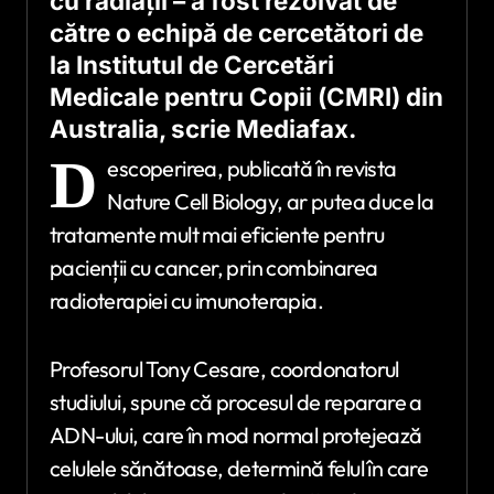
cu radiații – a fost rezolvat de
către o echipă de cercetători de
la Institutul de Cercetări
Medicale pentru Copii (CMRI) din
Australia, scrie Mediafax.
D
escoperirea, publicată în revista
Nature Cell Biology, ar putea duce la
tratamente mult mai eficiente pentru
pacienții cu cancer, prin combinarea
radioterapiei cu imunoterapia.
Profesorul Tony Cesare, coordonatorul
studiului, spune că procesul de reparare a
ADN-ului, care în mod normal protejează
celulele sănătoase, determină felul în care