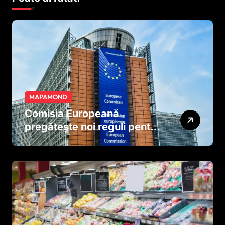
MAPAMOND
Comisia Europeană
pregătește noi reguli pentru
tutun și țigările electronice