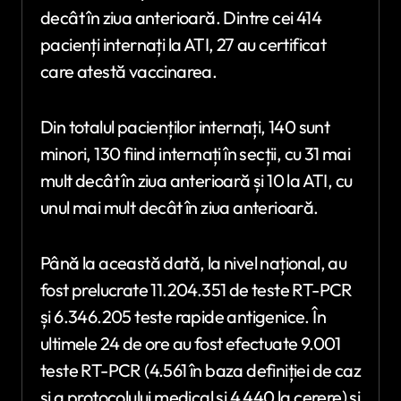
decât în ziua anterioară. Dintre cei 414
pacienți internați la ATI, 27 au certificat
care atestă vaccinarea.
Din totalul pacienților internați, 140 sunt
minori, 130 fiind internați în secții, cu 31 mai
mult decât în ziua anterioară și 10 la ATI, cu
unul mai mult decât în ziua anterioară.
Până la această dată, la nivel național, au
fost prelucrate 11.204.351 de teste RT-PCR
și 6.346.205 teste rapide antigenice. În
ultimele 24 de ore au fost efectuate 9.001
teste RT-PCR (4.561 în baza definiției de caz
și a protocolului medical și 4.440 la cerere) și