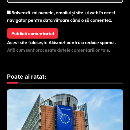
Salvează-mi numele, emailul și site-ul web în acest
navigator pentru data viitoare când o să comentez.
Acest site folosește Akismet pentru a reduce spamul.
Află cum sunt procesate datele comentariilor tale
.
Poate ai ratat: