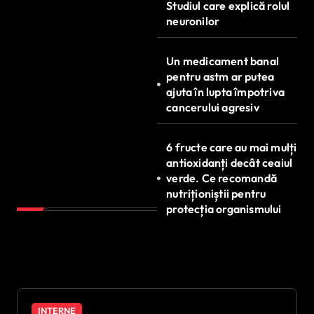
Studiul care explică rolul
neuronilor
Un medicament banal
pentru astm ar putea
ajuta în lupta împotriva
cancerului agresiv
6 fructe care au mai mulți
antioxidanți decât ceaiul
verde. Ce recomandă
nutriționiștii pentru
protecția organismului
INTERNE