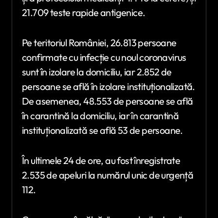
21.709 teste rapide antigenice.
Pe teritoriul României, 26.813 persoane
confirmate cu infecție cu noul coronavirus
sunt în izolare la domiciliu, iar 2.852 de
persoane se află în izolare instituționalizată.
De asemenea, 48.553 de persoane se află
în carantină la domiciliu, iar în carantină
instituționalizată se află 53 de persoane.
În ultimele 24 de ore, au fost înregistrate
2.535 de apeluri la numărul unic de urgență
112.