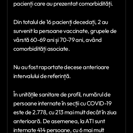
pacienți care au prezentat comorbidități.
Din totalul de 16 pacienți decedați, 2 au
survenit la persoane vaccinate, grupele de
vârstă 60-69 ani și 70-79 ani, având
comorbidități asociate.
Nu au fost raportate decese anterioare
intervalului de referință.
În unitățile sanitare de profil, numărul de
persoane internate în secții cu COVID-19
este de 2.778, cu 213 mai mult decât în ziua
anterioară. De asemenea, la ATI sunt
internate 414 persoane, cu 6 mai mult