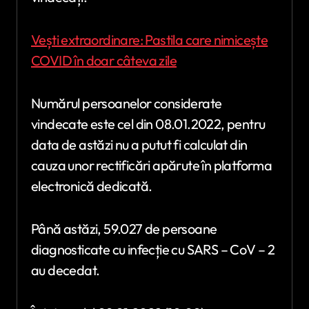
Vești extraordinare: Pastila care nimicește
COVID în doar câteva zile
Numărul persoanelor considerate
vindecate este cel din 08.01.2022, pentru
data de astăzi nu a putut fi calculat din
cauza unor rectificări apărute în platforma
electronică dedicată.
Până astăzi, 59.027 de persoane
diagnosticate cu infecție cu SARS – CoV – 2
au decedat.