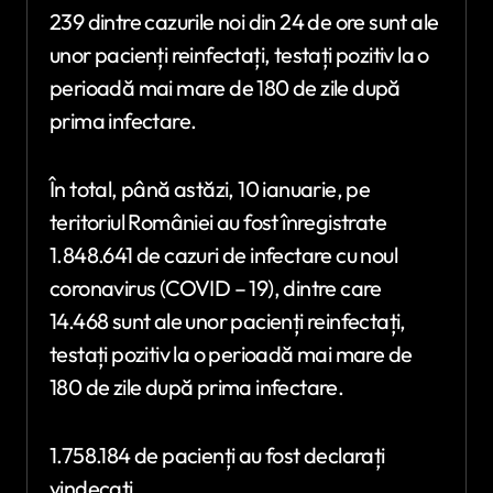
239 dintre cazurile noi din 24 de ore sunt ale
unor pacienți reinfectați, testați pozitiv la o
perioadă mai mare de 180 de zile după
prima infectare.
În total, până astăzi, 10 ianuarie, pe
teritoriul României au fost înregistrate
1.848.641 de cazuri de infectare cu noul
coronavirus (COVID – 19), dintre care
14.468 sunt ale unor pacienți reinfectați,
testați pozitiv la o perioadă mai mare de
180 de zile după prima infectare.
1.758.184 de pacienți au fost declarați
vindecați.