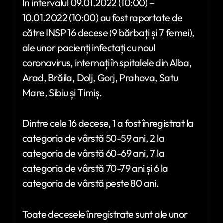
În intervalul 09.01.2022 (10:00) –
10.01.2022 (10:00) au fost raportate de
către INSP 16 decese (9 bărbați și 7 femei),
ale unor pacienți infectați cu noul
coronavirus, internați în spitalele din Alba,
Arad, Brăila, Dolj, Gorj, Prahova, Satu
Mare, Sibiu și Timiș.
Dintre cele 16 decese, 1 a fost înregistrat la
categoria de vârstă 50-59 ani, 2 la
categoria de vârstă 60-69 ani, 7 la
categoria de vârstă 70-79 ani și 6 la
categoria de vârstă peste 80 ani.
Toate decesele înregistrate sunt ale unor