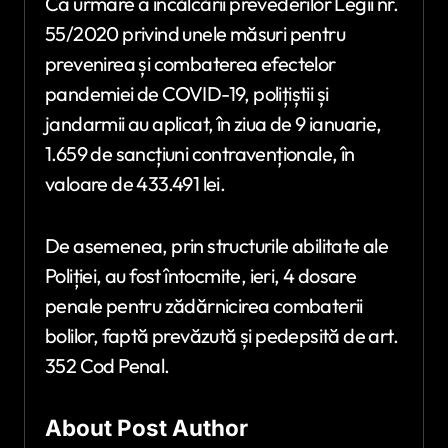
Ca urmare a încălcării prevederilor Legii nr.
55/2020 privind unele măsuri pentru
prevenirea și combaterea efectelor
pandemiei de COVID-19, polițiștii și
jandarmii au aplicat, în ziua de 9 ianuarie,
1.659 de sancțiuni contravenționale, în
valoare de 433.491 lei.
De asemenea, prin structurile abilitate ale
Poliției, au fost întocmite, ieri, 4 dosare
penale pentru zădărnicirea combaterii
bolilor, faptă prevăzută și pedepsită de art.
352 Cod Penal.
About Post Author