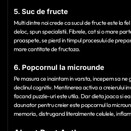
5. Suc de fructe
Multi dintre noi crede ca sucul de fructe este la fel
deloc, spun specialistii. Fibrele, cat si o mare part
proaspete, se pierd in timpul procesului de prepa
mare cantitate de fructoza.
6. Popcornul la microunde
Pe masura ce inaintam in varsta, incepem sa ne 
declinul cognitiv. Mentinerea activa a creierului inv
facand puzzle-uri este utila. Dar dieta joaca si e
daunator pentru creier este popcornul la microun
memoria, distrugand literalmente celulele, inflam