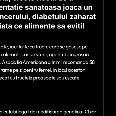
entatie sanatoasa joaca un
ncerului, diabetului zaharat
iata ce alimente sa eviti!
ate, iaurturile cu fructe care se gasesc pe
 coloranti, conservanti, agenti de ingrosare
e. Asociatia Americana a Inimii recomanda 38
rame pe zi pentru femei. In locul acestor
ecat cu fructele proaspete sau uscate,
biectului legat de modificarea genetica. Chiar