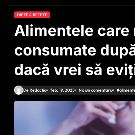
DIETE & REȚETE
Alimentele care 
consumate după 
dacă vrei să eviţ
De Redactia
feb. 19, 2025
Niciun comentariu
#
aliment