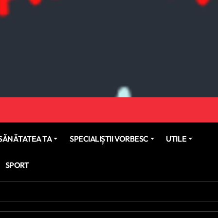
SĂNĂTATEA TA
SPECIALIȘTII VORBESC
UTILE
SPORT