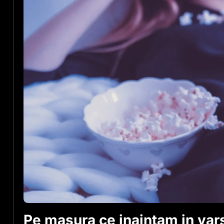
Pe masura ce inaintam in vars