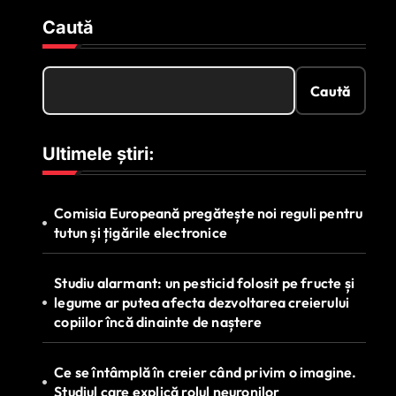
Caută
Caută
Ultimele știri:
Comisia Europeană pregătește noi reguli pentru
tutun și țigările electronice
Studiu alarmant: un pesticid folosit pe fructe și
legume ar putea afecta dezvoltarea creierului
copiilor încă dinainte de naștere
Ce se întâmplă în creier când privim o imagine.
Studiul care explică rolul neuronilor