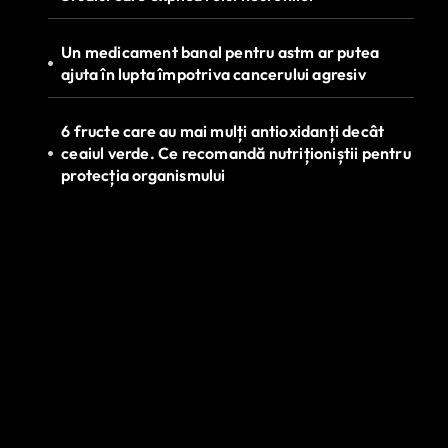
Un medicament banal pentru astm ar putea
ajuta în lupta împotriva cancerului agresiv
6 fructe care au mai mulți antioxidanți decât
ceaiul verde. Ce recomandă nutriționiștii pentru
protecția organismului