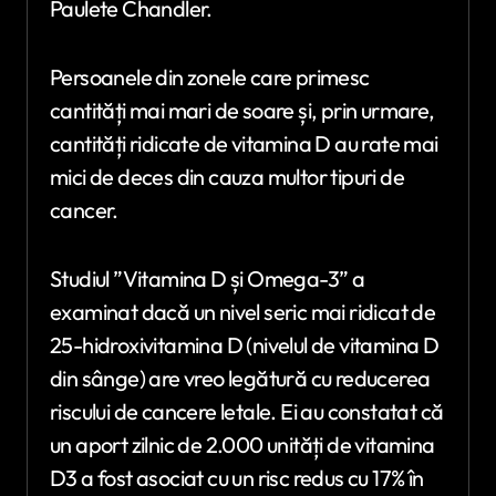
Paulete Chandler.
Persoanele din zonele care primesc
cantități mai mari de soare și, prin urmare,
cantități ridicate de vitamina D au rate mai
mici de deces din cauza multor tipuri de
cancer.
Studiul ”Vitamina D și Omega-3” a
examinat dacă un nivel seric mai ridicat de
25-hidroxivitamina D (nivelul de vitamina D
din sânge) are vreo legătură cu reducerea
riscului de cancere letale. Ei au constatat că
un aport zilnic de 2.000 unități de vitamina
D3 a fost asociat cu un risc redus cu 17% în