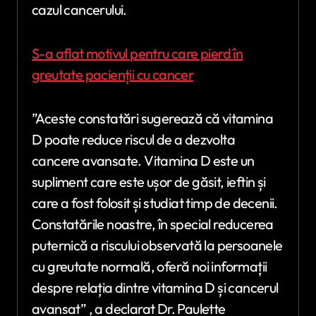
cazul cancerului.
S-a aflat motivul pentru care pierd în
greutate pacienții cu cancer
”Aceste constatări sugerează că vitamina
D poate reduce riscul de a dezvolta
cancere avansate. Vitamina D este un
supliment care este ușor de găsit, ieftin și
care a fost folosit și studiat timp de decenii.
Constatările noastre, în special reducerea
puternică a riscului observată la persoanele
cu greutate normală, oferă noi informații
despre relația dintre vitamina D și cancerul
avansat” , a declarat Dr. Paulette