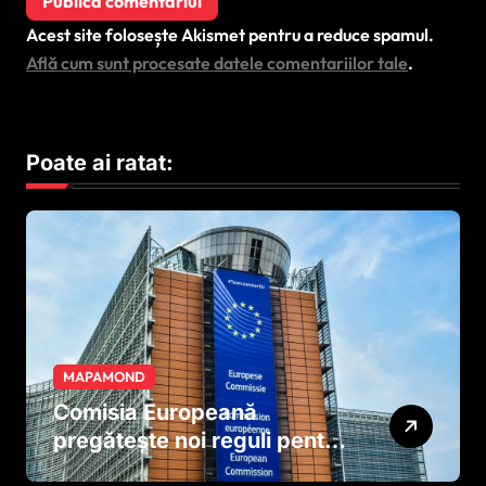
Acest site folosește Akismet pentru a reduce spamul.
Află cum sunt procesate datele comentariilor tale
.
Poate ai ratat:
MAPAMOND
Comisia Europeană
pregătește noi reguli pentru
tutun și țigările electronice