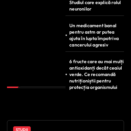
Studiul care explică rolul
neuronilor
Un medicament banal
pentru astm ar putea
ajuta în lupta împotriva
cancerului agresiv
6 fructe care au mai mulți
antioxidanți decât ceaiul
verde. Ce recomandă
nutriționiștii pentru
protecția organismului
STUDII