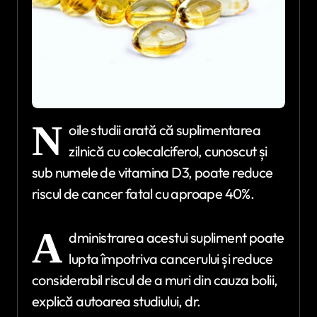
N
oile studii arată că suplimentarea
zilnică cu colecalciferol, cunoscut și
sub numele de vitamina D3, poate reduce
riscul de cancer fatal cu aproape 40%.
A
dministrarea acestui supliment poate
lupta împotriva cancerului și reduce
considerabil riscul de a muri din cauza bolii,
explică autoarea studiului, dr.