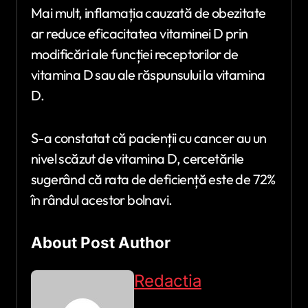
Mai mult, inflamația cauzată de obezitate
ar reduce eficacitatea vitaminei D prin
modificări ale funcției receptorilor de
vitamina D sau ale răspunsului la vitamina
D.
S-a constatat că pacienții cu cancer au un
nivel scăzut de vitamina D, cercetările
sugerând că rata de deficiență este de 72%
în rândul acestor bolnavi.
About Post Author
Redactia