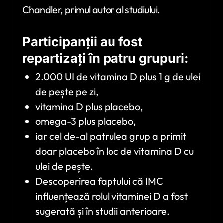
Chandler, primul autor al studiului.
Participanții au fost
repartizați în patru grupuri:
2.000 UI de vitamina D plus 1 g de ulei
de pește pe zi,
vitamina D plus placebo,
omega-3 plus placebo,
iar cel de-al patrulea grup a primit
doar placebo în loc de vitamina D cu
ulei de pește.
Descoperirea faptului că IMC
influențează rolul vitaminei D a fost
sugerată și în studii anterioare.