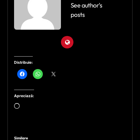
See author's
posts
Distribuie:
Apreciază:
Încarc...
Similare