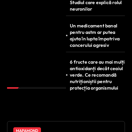
Studiul care explică rolul
neuronilor
Un medicament banal
pentru astm ar putea
ajuta în lupta împotriva
cancerului agresiv
6 fructe care au mai mulți
antioxidanți decât ceaiul
verde. Ce recomandă
nutriționiștii pentru
protecția organismului
MAPAMOND