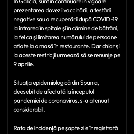
În Galicia, sunt în continuare în vigoare
prezentarea dovezii vaccinării, a testării
negative sau a recuperării după COVID-19
la intrarea în spitale şi în cămine de bătrâni,
la fel ca şi limitarea numărului de persoane
aflate la o masă în restaurante. Dar chiar şi
la aceste restricţii urmează să se renunţe pe
9 aprilie.
Situaţia epidemiologică din Spania,
deosebit de afectată la începutul
pandemiei de coronavirus, s-a atenuat
considerabil.
Rata de incidenţă pe şapte zile înregistrată