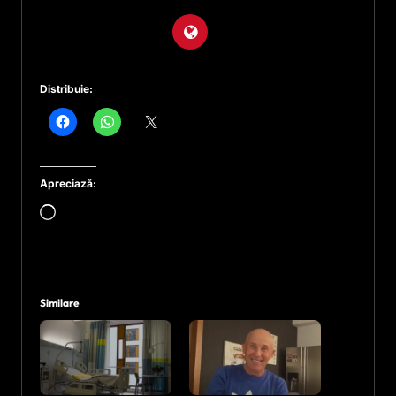
Distribuie:
Apreciază:
Încarc...
Similare