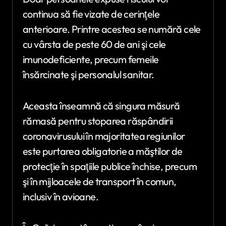
continua să fie vizate de cerinţele
anterioare. Printre acestea se numără cele
cu vârsta de peste 60 de ani şi cele
imunodeficiente, precum femeile
însărcinate şi personalul sanitar.
Aceasta înseamnă că singura măsură
rămasă pentru stoparea răspândirii
coronavirusului în majoritatea regiunilor
este purtarea obligatorie a măştilor de
protecţie în spaţiile publice închise, precum
şi în mijloacele de transport în comun,
inclusiv în avioane.