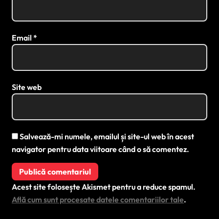
Email
*
Site web
Salvează-mi numele, emailul și site-ul web în acest
navigator pentru data viitoare când o să comentez.
Acest site folosește Akismet pentru a reduce spamul.
Află cum sunt procesate datele comentariilor tale
.