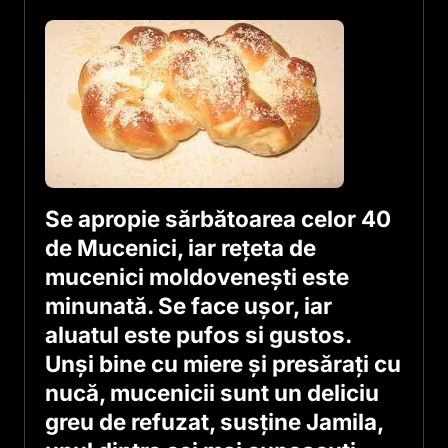
Se apropie sărbătoarea celor 40
de Mucenici, iar rețeta de
mucenici moldovenești este
minunată. Se face ușor, iar
aluatul este pufos si gustos.
Unși bine cu miere și presărați cu
nucă, mucenicii sunt un deliciu
greu de refuzat, susține Jamila,