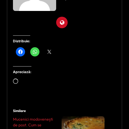
Distribuie:
Apreciază:
Încarc...
Similare
Mucenici modovenești
de post. Cum se