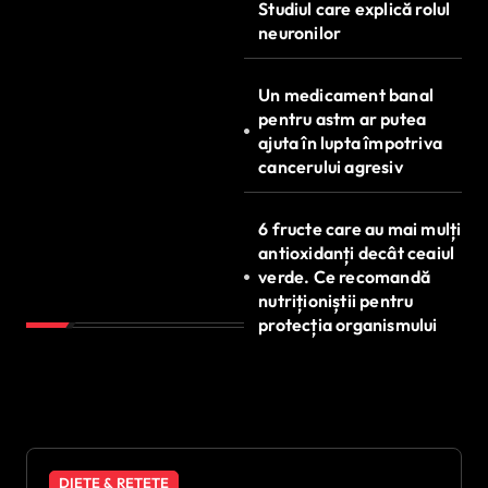
Studiul care explică rolul
neuronilor
Un medicament banal
pentru astm ar putea
ajuta în lupta împotriva
cancerului agresiv
6 fructe care au mai mulți
antioxidanți decât ceaiul
verde. Ce recomandă
nutriționiștii pentru
protecția organismului
DIETE & REȚETE