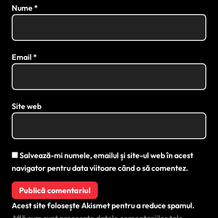
Nume
*
Email
*
Site web
Salvează-mi numele, emailul și site-ul web în acest
navigator pentru data viitoare când o să comentez.
Acest site folosește Akismet pentru a reduce spamul.
Află cum sunt procesate datele comentariilor tale
.