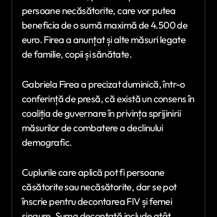
persoane necăsătorite, care vor putea
beneficia de o sumă maximă de 4.500 de
euro. Firea a anunțat și alte măsuri legate
de familie, copii și sănătate.
Gabriela Firea a precizat duminică, într-o
conferință de presă, că există un consens în
coaliția de guvernare în privința sprijinirii
măsurilor de combatere a declinului
demografic.
Cuplurile care aplicā pot fi persoane
căsătorite sau necăsătorite, dar se pot
înscrie pentru decontarea FIV și femei
singure. Suma decontată include atât