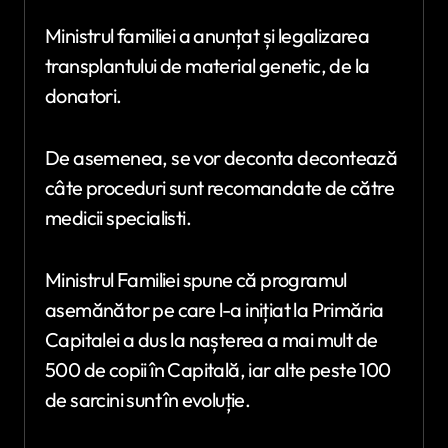
Ministrul familiei a anunțat și legalizarea
transplantului de material genetic, de la
donatori.
De asemenea, se vor deconta decontează
câte proceduri sunt recomandate de către
medicii specialisti.
Ministrul Familiei spune că programul
asemănător pe care l-a inițiat la Primăria
Capitalei a dus la nașterea a mai mult de
500 de copii în Capitală, iar alte peste 100
de sarcini sunt în evoluție.