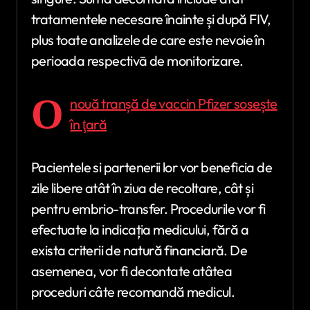
tratamentele necesare înainte și după FIV,
plus toate analizele de care este nevoie în
perioada respectivā de monitorizare.
O
nouă tranșă de vaccin Pfizer sosește
în ţară
Pacientele si partenerii lor vor beneficia de
zile libere atât în ziua de recoltare, cât și
pentru embrio-transfer. Procedurile vor fi
efectuate la indicația medicului, fără a
exista criterii de natură financiară. De
asemenea, vor fi decontate atâtea
proceduri câte recomandă medicul.