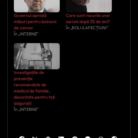
Guvernul aprobă
Care sunt riscurile unei
măsuri pentru bolnavii
sarcini după 35 de ani?
de cancer
În „BOLI & AFECȚIUNI”
În „INTERNE”
Investigațiile de
prevenție
recomandate de
medicul de familie,
decontate pentru toți
asigurații
În „INTERNE”