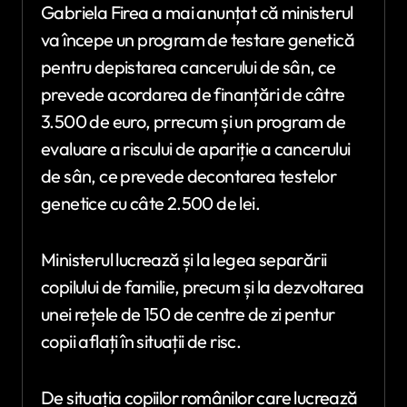
Gabriela Firea a mai anunțat că ministerul
va începe un program de testare genetică
pentru depistarea cancerului de sân, ce
prevede acordarea de finanțări de câtre
3.500 de euro, prrecum și un program de
evaluare a riscului de apariție a cancerului
de sân, ce prevede decontarea testelor
genetice cu câte 2.500 de lei.
Ministerul lucrează și la legea separării
copilului de familie, precum și la dezvoltarea
unei rețele de 150 de centre de zi pentur
copii aflați în situații de risc.
De situația copiilor românilor care lucrează