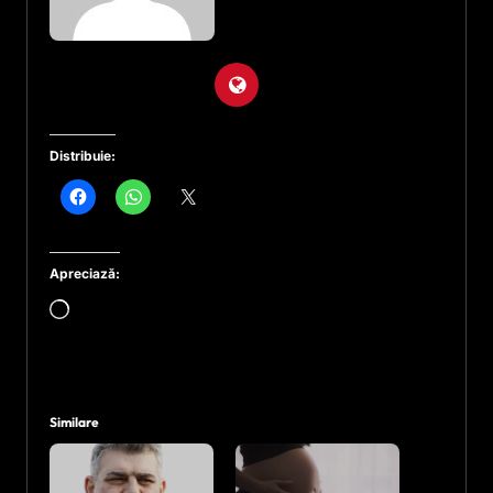
Distribuie:
Apreciază:
Încarc...
Similare