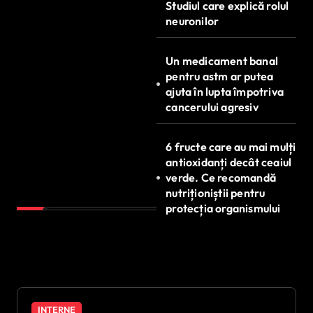
Studiul care explică rolul
neuronilor
Un medicament banal
pentru astm ar putea
ajuta în lupta împotriva
cancerului agresiv
6 fructe care au mai mulți
antioxidanți decât ceaiul
verde. Ce recomandă
nutriționiștii pentru
protecția organismului
INTERNE