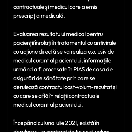
contractuale și medicul care a emis
prescripția medicală.
Evaluarea rezultatului medical pentru
pacienții înrolați în tratamentul cu antivirale
cu acțiune directă se va realiza exclusiv de
medicul curant al pacientului, informațiile
urmând a fi procesate în PIAS de casa de
asigurări de sănătate prin care se
derulează contractul cost-volum-rezultat și
cu care se află în relații contractuale
medicul curant al pacientului.
Începând cu luna iulie 2021, există în
derulare și un contract de tip cost-volum-