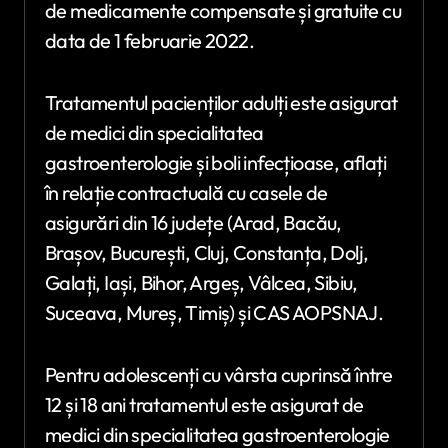
de medicamente compensate și gratuite cu
data de 1 februarie 2022.
Tratamentul pacienților adulți este asigurat
de medici din specialitatea
gastroenterologie și boli infecțioase, aflați
în relație contractuală cu casele de
asigurări din 16 județe (Arad, Bacău,
Brașov, București, Cluj, Constanța, Dolj,
Galați, Iași, Bihor, Argeș, Vâlcea, Sibiu,
Suceava, Mureș, Timiș) și CAS AOPSNAJ.
Pentru adolescenți cu vârsta cuprinsă între
12 și 18 ani tratamentul este asigurat de
medici din specialitatea gastroenterologie