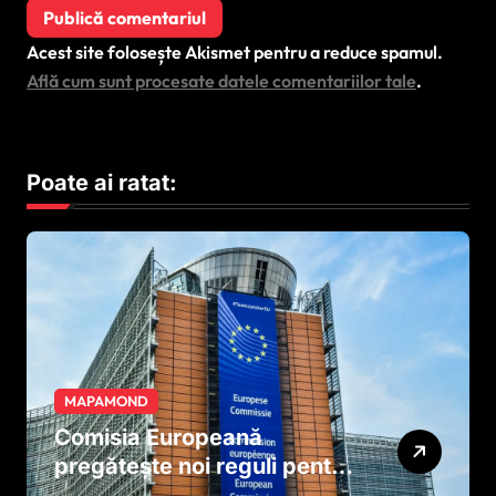
Acest site folosește Akismet pentru a reduce spamul.
Află cum sunt procesate datele comentariilor tale
.
Poate ai ratat:
MAPAMOND
Comisia Europeană
pregătește noi reguli pentru
tutun și țigările electronice