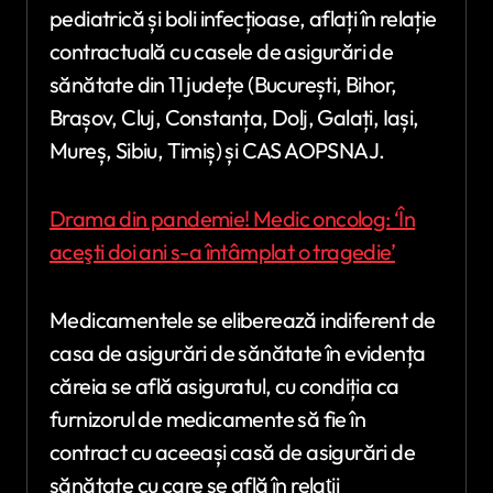
pediatrică și boli infecțioase, aflați în relație
contractuală cu casele de asigurări de
sănătate din 11 județe (București, Bihor,
Brașov, Cluj, Constanța, Dolj, Galați, Iași,
Mureș, Sibiu, Timiș) și CAS AOPSNAJ.
Drama din pandemie! Medic oncolog: ‘În
aceşti doi ani s-a întâmplat o tragedie’
Medicamentele se eliberează indiferent de
casa de asigurări de sănătate în evidența
căreia se află asiguratul, cu condiția ca
furnizorul de medicamente să fie în
contract cu aceeași casă de asigurări de
sănătate cu care se află în relaţii