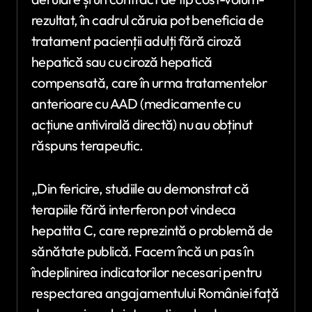
rezultat, în cadrul căruia pot beneficia de
tratament pacienții adulți fără ciroză
hepatică sau cu ciroză hepatică
compensată, care în urma tratamentelor
anterioare cu AAD (medicamente cu
acțiune antivirală directă) nu au obținut
răspuns terapeutic.
„Din fericire, studiile au demonstrat că
terapiile fără interferon pot vindeca
hepatita C, care reprezintă o problemă de
sănătate publică. Facem încă un pas în
îndeplinirea indicatorilor necesari pentru
respectarea angajamentului României față