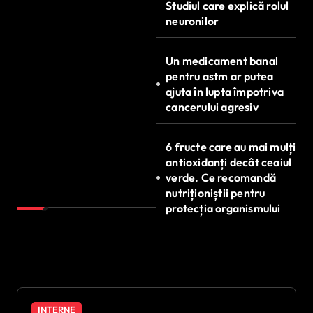
Studiul care explică rolul
neuronilor
Un medicament banal
pentru astm ar putea
ajuta în lupta împotriva
cancerului agresiv
6 fructe care au mai mulți
antioxidanți decât ceaiul
verde. Ce recomandă
nutriționiștii pentru
protecția organismului
INTERNE