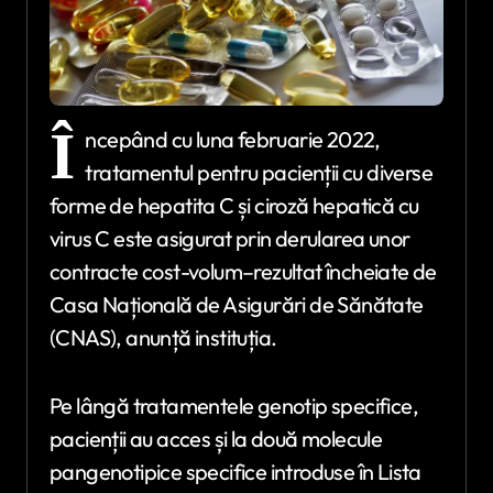
Î
ncepând cu luna februarie 2022,
tratamentul pentru pacienții cu diverse
forme de hepatita C și ciroză hepatică cu
virus C este asigurat prin derularea unor
contracte cost-volum–rezultat încheiate de
Casa Națională de Asigurări de Sănătate
(CNAS), anunță instituția.
Pe lângă tratamentele genotip specifice,
pacienții au acces și la două molecule
pangenotipice specifice introduse în Lista