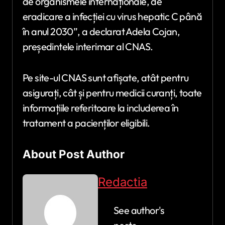
de organismele internaționale, de
eradicare a infecției cu virus hepatic C până
în anul 2030”, a declarat Adela Cojan,
președintele interimar al CNAS.
Pe site-ul CNAS sunt afișate, atât pentru
asigurați, cât și pentru medicii curanți, toate
informațiile referitoare la includerea în
tratament a pacienților eligibili.
About Post Author
Redactia
See author's