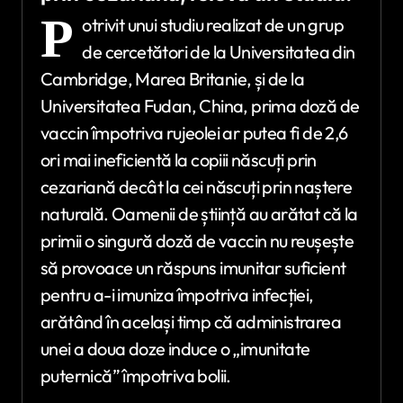
P
otrivit unui studiu realizat de un grup
de cercetători de la Universitatea din
Cambridge, Marea Britanie, și de la
Universitatea Fudan, China, prima doză de
vaccin împotriva rujeolei ar putea fi de 2,6
ori mai ineficientă la copiii născuți prin
cezariană decât la cei născuți prin naștere
naturală. Oamenii de știință au arătat că la
primii o singură doză de vaccin nu reușește
să provoace un răspuns imunitar suficient
pentru a-i imuniza împotriva infecției,
arătând în același timp că administrarea
unei a doua doze induce o „imunitate
puternică” împotriva bolii.