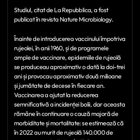
Studiul, citat de La Repubblica, a fost
publicat în revista Nature Microbiology.
Înainte de introducerea vaccinului împotriva
rujeolei, în anii 1960, și de programele
ample de vaccinare, epidemiile de rujeolă
se produceau aproximativ o dată la doi-trei
ani și provocau aproximativ două milioane
și jumătate de decese în fiecare an.
Vaccinarea a ajutat la reducerea
semnificativă a incidenței bolii, dar aceasta
rămâne în continuare o cauză majoră de
morbiditate și mortalitate: se estimează că
în 2022 au murit de rujeolă 140.000 de