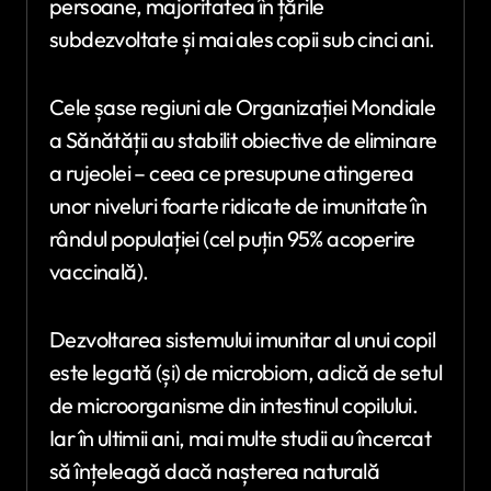
persoane, majoritatea în țările
subdezvoltate și mai ales copii sub cinci ani.
Cele șase regiuni ale Organizației Mondiale
a Sănătății au stabilit obiective de eliminare
a rujeolei – ceea ce presupune atingerea
unor niveluri foarte ridicate de imunitate în
rândul populației (cel puțin 95% acoperire
vaccinală).
Dezvoltarea sistemului imunitar al unui copil
este legată (și) de microbiom, adică de setul
de microorganisme din intestinul copilului.
Iar în ultimii ani, mai multe studii au încercat
să înțeleagă dacă nașterea naturală