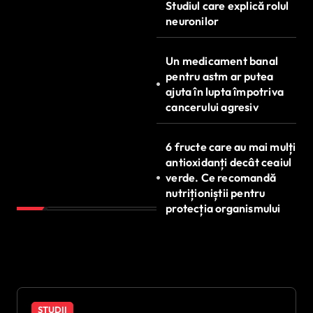
Studiul care explică rolul
neuronilor
Un medicament banal
pentru astm ar putea
ajuta în lupta împotriva
cancerului agresiv
6 fructe care au mai mulți
antioxidanți decât ceaiul
verde. Ce recomandă
nutriționiștii pentru
protecția organismului
STUDII