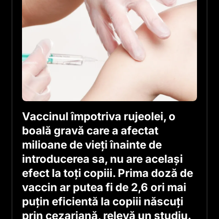
Vaccinul împotriva rujeolei, o
boală gravă care a afectat
milioane de vieți înainte de
introducerea sa, nu are același
efect la toți copiii. Prima doză de
vaccin ar putea fi de 2,6 ori mai
puțin eficientă la copiii născuți
prin cezariană, relevă un studiu.