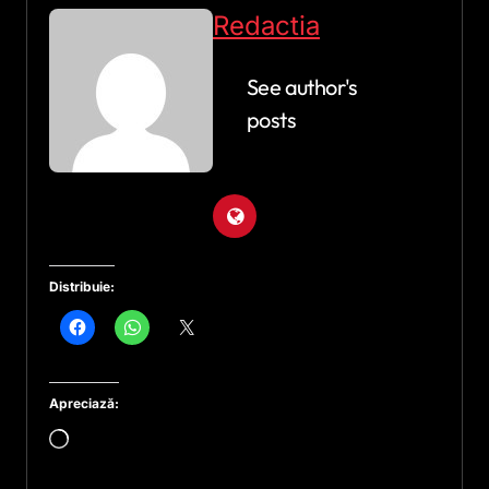
Redactia
See author's
posts
Distribuie:
Apreciază:
Încarc...