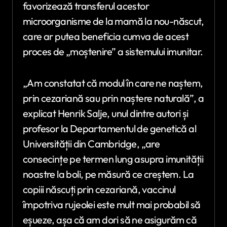
favorizează transferul acestor
microorganisme de la mamă la nou-născut,
care ar putea beneficia cumva de acest
proces de „moștenire” a sistemului imunitar.
„Am constatat că modul în care ne naștem,
prin cezariană sau prin naștere naturală”, a
explicat Henrik Salje, unul dintre autori și
profesor la Departamentul de genetică al
Universității din Cambridge, „are
consecințe pe termen lung asupra imunității
noastre la boli, pe măsură ce creștem. La
copiii născuți prin cezariană, vaccinul
împotriva rujeolei este mult mai probabil să
eșueze, așa că am dori să ne asigurăm că