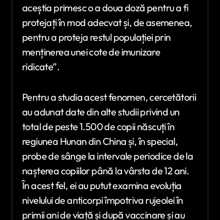
aceștia primesc o a doua doză pentru a fi
protejați în mod adecvat și, de asemenea,
pentru a proteja restul populației prin
menținerea unei cote de imunizare
ridicate”.
Pentru a studia acest fenomen, cercetătorii
au adunat date din alte studii privind un
total de peste 1.500 de copii născuți în
regiunea Hunan din China și, în special,
probe de sânge la intervale periodice de la
nașterea copiilor până la vârsta de 12 ani.
În acest fel, ei au putut examina evoluția
nivelului de anticorpi împotriva rujeolei în
primii ani de viață și după vaccinare și au