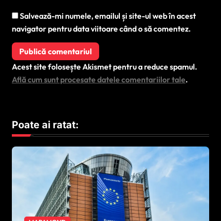
Salvează-mi numele, emailul și site-ul web în acest
navigator pentru data viitoare când o să comentez.
Acest site folosește Akismet pentru a reduce spamul.
Află cum sunt procesate datele comentariilor tale
.
Poate ai ratat: