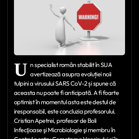
U
n specialist român stabilit în SUA
avertizează asupra evoluției noii
tulpini a virusului SARS CoV-2 și spune că
aceasta nu poate fi anticipată. A fi foarte
optimist în momentul asta este destul de
iresponsabil, este concluzia profesorului.
Cristian Apetrei, profesor de Boli
Infecţioase şi Microbiologie şi membru în