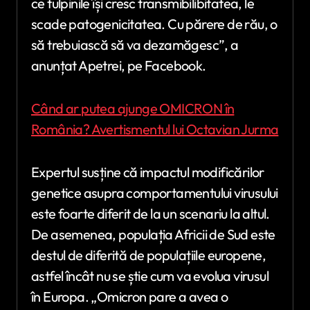
ce tulpinile își cresc transmibilibitatea, le
scade patogenicitatea. Cu părere de rău, o
să trebuiască să va dezamăgesc”, a
anunțat Apetrei, pe Facebook.
Când ar putea ajunge OMICRON în
România? Avertismentul lui Octavian Jurma
Expertul susține că impactul modificărilor
genetice asupra comportamentului virusului
este foarte diferit de la un scenariu la altul.
De asemenea, populația Africii de Sud este
destul de diferită de populațiile europene,
astfel încât nu se știe cum va evolua virusul
în Europa. „Omicron pare a avea o