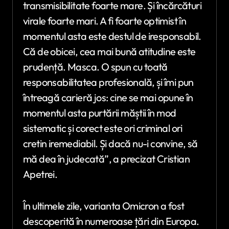
transmisibilitate foarte mare. Și încărcături
virale foarte mari. A fi foarte optimist în
momentul asta este destul de iresponsabil.
Că de obicei, cea mai bună atitudine este
prudență. Masca. O spun cu toată
responsabilitatea profesională, și îmi pun
întreagă carieră jos: cine se mai opune în
momentul asta purtării măștii în mod
sistematic și corect este ori criminal ori
cretin iremediabil. Și dacă nu-i convine, să
mă dea în judecată”, a precizat Cristian
Apetrei.
În ultimele zile, varianta Omicron a fost
descoperită în numeroase țări din Europa.