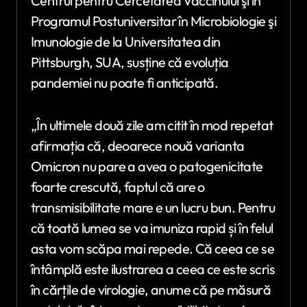
Centrul pentru Cercetarea Vaccinului şi în
Programul Postuniversitar în Microbiologie şi
Imunologie de la Universitatea din
Pittsburgh, SUA, susține că evoluția
pandemiei nu poate fi anticipată.
„În ultimele două zile am citit în mod repetat
afirmația că, deoarece nouă varianta
Omicron nu pare a avea o patogenicitate
foarte crescută, faptul că are o
transmisibilitate mare e un lucru bun. Pentru
că toată lumea se va imuniza rapid și în felul
asta vom scăpa mai repede. Că ceea ce se
întâmplă este ilustrarea a ceea ce este scris
în cărțile de virologie, anume că pe măsură