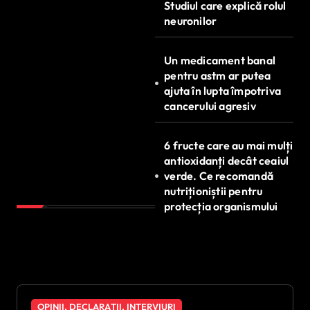
Studiul care explică rolul
neuronilor
Un medicament banal
pentru astm ar putea
ajuta în lupta împotriva
cancerului agresiv
6 fructe care au mai mulți
antioxidanți decât ceaiul
verde. Ce recomandă
nutriționiștii pentru
protecția organismului
OPINII, DECLARAȚII, INTERVIURI