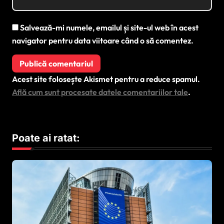
Salvează-mi numele, emailul și site-ul web în acest
navigator pentru data viitoare când o să comentez.
Acest site folosește Akismet pentru a reduce spamul.
Află cum sunt procesate datele comentariilor tale
.
Poate ai ratat: