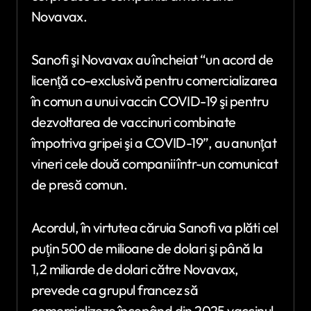
Novavax.
Sanofi şi Novavax au încheiat “un acord de
licenţă co-exclusivă pentru comercializarea
în comun a unui vaccin COVID-19 şi pentru
dezvoltarea de vaccinuri combinate
împotriva gripei şi a COVID-19”, au anunţat
vineri cele două companii într-un comunicat
de presă comun.
Acordul, în virtutea căruia Sanofi va plăti cel
puţin 500 de milioane de dolari şi până la
1,2 miliarde de dolari către Novavax,
prevede ca grupul francez să
comercializeze începând din 2025 vaccinul