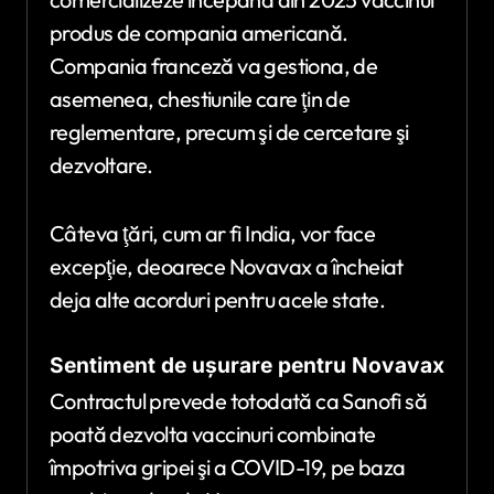
produs de compania americană.
Compania franceză va gestiona, de
asemenea, chestiunile care ţin de
reglementare, precum şi de cercetare şi
dezvoltare.
Câteva ţări, cum ar fi India, vor face
excepţie, deoarece Novavax a încheiat
deja alte acorduri pentru acele state.
Sentiment de uşurare pentru Novavax
Contractul prevede totodată ca Sanofi să
poată dezvolta vaccinuri combinate
împotriva gripei şi a COVID-19, pe baza