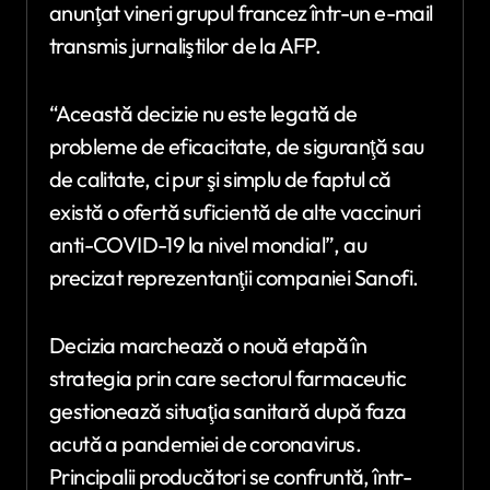
anunţat vineri grupul francez într-un e-mail
transmis jurnaliştilor de la AFP.
“Această decizie nu este legată de
probleme de eficacitate, de siguranţă sau
de calitate, ci pur şi simplu de faptul că
există o ofertă suficientă de alte vaccinuri
anti-COVID-19 la nivel mondial”, au
precizat reprezentanţii companiei Sanofi.
Decizia marchează o nouă etapă în
strategia prin care sectorul farmaceutic
gestionează situaţia sanitară după faza
acută a pandemiei de coronavirus.
Principalii producători se confruntă, într-