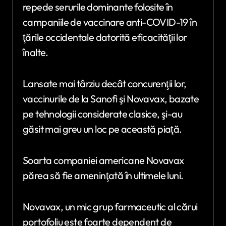
repede serurile dominante folosite în
campaniile de vaccinare anti-COVID-19 în
ţările occidentale datorită eficacităţii lor
înalte.
Lansate mai târziu decât concurenţii lor,
vaccinurile de la Sanofi şi Novavax, bazate
pe tehnologii considerate clasice, şi-au
găsit mai greu un loc pe această piaţă.
Soarta companiei americane Novavax
părea să fie ameninţată în ultimele luni.
Novavax, un mic grup farmaceutic al cărui
portofoliu este foarte dependent de