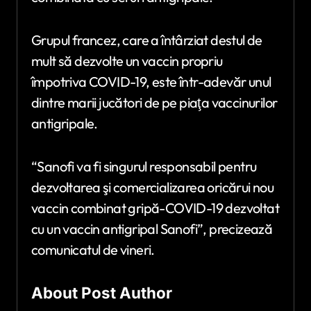
Grupul francez, care a întârziat destul de
mult să dezvolte un vaccin propriu
împotriva COVID-19, este într-adevăr unul
dintre marii jucători de pe piaţa vaccinurilor
antigripale.
“Sanofi va fi singurul responsabil pentru
dezvoltarea şi comercializarea oricărui nou
vaccin combinat gripă-COVID-19 dezvoltat
cu un vaccin antigripal Sanofi”, precizează
comunicatul de vineri.
About Post Author