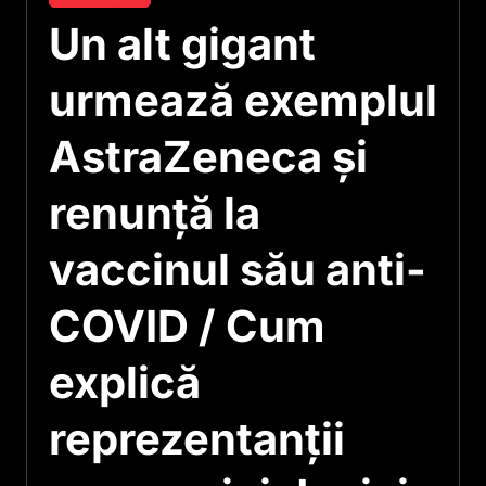
Un alt gigant
urmează exemplul
AstraZeneca și
renunță la
vaccinul său anti-
COVID / Cum
explică
reprezentanții