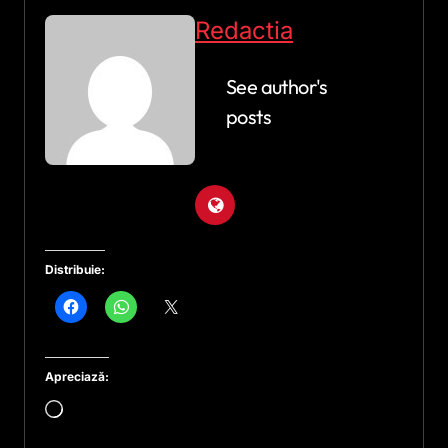
Redactia
See author's
posts
Distribuie:
Apreciază:
Încarc...