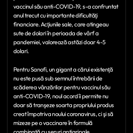
vaccinul său anti-COVID-19, s-a confruntat
anul trecut cu importante dificultăţi
financiare. Acţiunile sale, care atingeau
sute de dolari în perioada de vârf a
pandemiei, valorează astăzi doar 4-5
dolari.
Pentru Sanofi, un gigant a cărui existenţă
nu este pusă sub semnul întrebării de
scăderea vânzărilor pentru vaccinul său
anti-COVID-19, noul acord îi permite nu
doar să tranşeze soarta propriului produs
creat împotriva noului coronavirus, ci şi să
mizeze pe o vaccinare în formulă
combinată cu seruri antigripale.