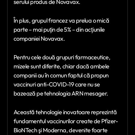
serului produs de Novavax.
În plus, grupul francez va prelua o mică
parte – mai puţin de 5% – din acţiunile
companiei Novavax.
Pentru cele două grupuri farmaceutice,
mizele sunt diferite, chiar dacă ambele
companii au în comun faptul că propun
vaccinuri anti-COVID-19 care nu se
bazează pe tehnologia ARN mesager.
Această tehnologie inovatoare reprezintă
fundamentul vaccinurilor create de Pfizer-
BioNTech şi Moderna, devenite foarte