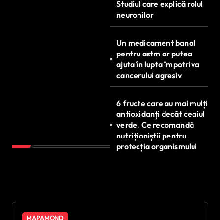
Studiul care explică rolul
neuronilor
Un medicament banal
pentru astm ar putea
ajuta în lupta împotriva
cancerului agresiv
6 fructe care au mai mulți
antioxidanți decât ceaiul
verde. Ce recomandă
nutriționiștii pentru
protecția organismului
MAPAMOND