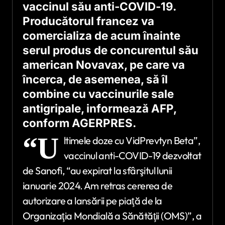
vaccinul său anti-COVID-19.
Producătorul francez va
comercializa de acum înainte
serul produs de concurentul său
american Novavax, pe care va
încerca, de asemenea, să îl
combine cu vaccinurile sale
antigripale, informează AFP,
conform AGERPRES.
“U
ltimele doze cu VidPrevtyn Beta”,
vaccinul anti-COVID-19 dezvoltat
de Sanofi, “au expirat la sfârşitul lunii
ianuarie 2024. Am retras cererea de
autorizare a lansării pe piaţă de la
Organizaţia Mondială a Sănătăţii (OMS)”, a