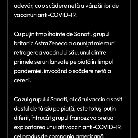
adevăr, cu o scădere netă a vânzărilor de
vaccinuri anti-COVID-19.
Cu puţin timp înainte de Sanofi, grupul
britanic AstraZeneca a anunţat miercuri
retragerea vaccinului său, unul dintre
primele seruri lansate pe piaţă în timpul
pandemiei, invocând o scădere netă a
cererii.
Cazul grupului Sanofi, al cărui vaccin a sosit
destul de târziu pe piaţă, este totuşi puţin
diferit, întrucât grupul francez va prelua
exploatarea unui alt vaccin anti-COVID-19,
cel produs de compania americană