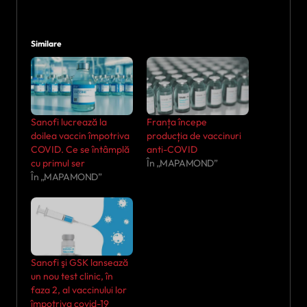
Similare
Sanofi lucrează la
Franța începe
doilea vaccin împotriva
producția de vaccinuri
COVID. Ce se întâmplă
anti-COVID
cu primul ser
În „MAPAMOND”
În „MAPAMOND”
Sanofi şi GSK lansează
un nou test clinic, în
faza 2, al vaccinului lor
împotriva covid-19