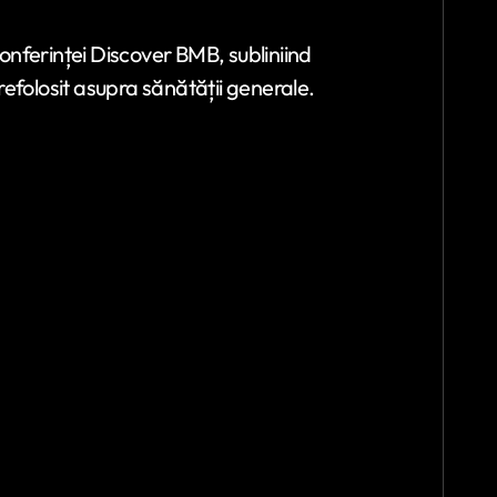
conferinței Discover BMB, subliniind
 refolosit asupra sănătății generale.