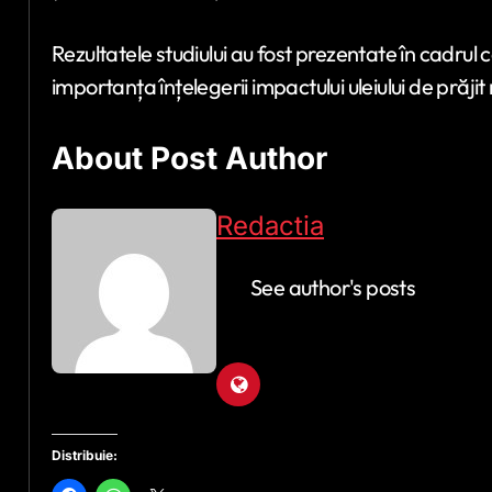
Rezultatele studiului au fost prezentate în cadrul 
importanța înțelegerii impactului uleiului de prăjit
About Post Author
Redactia
See author's posts
Distribuie: