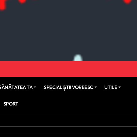
SĂNĂTATEA TA
SPECIALIȘTII VORBESC
UTILE
SPORT