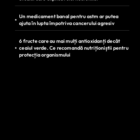
Un medicament banal pentru astm ar putea
ajuta în lupta împotriva cancerului agresiv
6 fructe care au mai mulți antioxidanți decât
ceaiul verde. Ce recomandă nutriționiștii pentru
protecția organismului