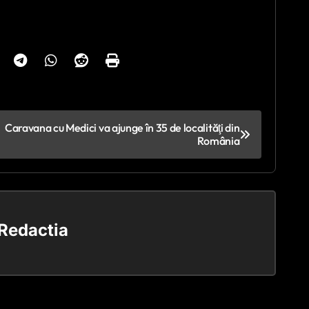
Caravana cu Medici va ajunge în 35 de localităţi din
România
Redactia