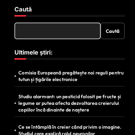
Caută
Caută
Ultimele știri:
Comisia Europeană pregătește noi reguli pentru
tutun și țigările electronice
Studiu alarmant: un pesticid folosit pe fructe și
legume ar putea afecta dezvoltarea creierului
copiilor încă dinainte de naștere
Ce se întâmplă în creier când privim o imagine.
Studiul care explică rolul neuronilor