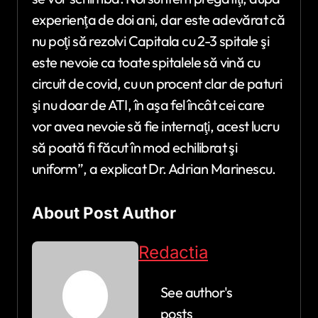
experienţa de doi ani, dar este adevărat că
nu poţi să rezolvi Capitala cu 2-3 spitale şi
este nevoie ca toate spitalele să vină cu
circuit de covid, cu un procent clar de paturi
şi nu doar de ATI, în aşa fel încât cei care
vor avea nevoie să fie internaţi, acest lucru
să poată fi făcut în mod echilibrat şi
uniform”, a explicat Dr. Adrian Marinescu.
About Post Author
Redactia
See author's
posts