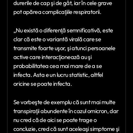
durerile de cap şi de gât, iar în cele grave
pot apărea complicaţiile respiratorii.
„Nu există o diferenţă semnificativă, este
clar că este o variantă virală care se
transmite foarte uşor, şi atunci persoanele
active care interacţionează au şi
probabilitatea cea mai mare de a se
infecta. Asta e un lucru statistic, altfel
oricine se poate infecta.
Se vorbeşte de exemplu că sunt mai multe
transpiraţii abundente în cazul omicron, dar
nu cred că de aici se poate trage o
concluzie, cred că sunt aceleaşi simptome şi