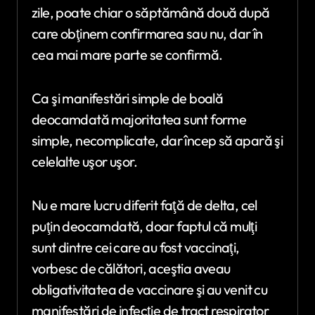
zile, poate chiar o săptămână două după
care obţinem confirmarea sau nu, dar în
cea mai mare parte se confirmă.
Ca şi manifestări simple de boală
deocamdată majoritatea sunt forme
simple, necomplicate, dar încep să apară şi
celelalte uşor uşor.
Nu e mare lucru diferit faţă de delta, cel
puţin deocamdată, doar faptul că mulţi
sunt dintre cei care au fost vaccinaţi,
vorbesc de călători, aceştia aveau
obligativitatea de vaccinare şi au venit cu
manifestări de infecţie de tract respirator