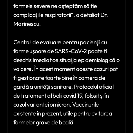
formele severe ne aşteptăm să fie
complicaţiile respiratorii”, a detaliat Dr.
Marinescu.
Centrul de evaluare pentru pacienţii cu
forme uşoare de SARS-CoV-2 poate fi
deschis imediat ce situaţia epidemiologică o
va cere. În acest moment aceste cazuri pot
fi gestionate foarte bine în camera de
gardă a unităţii sanitare. Protocolul oficial
de tratament al bolii covid 19, folosit şi în
cazul variantei omicron. Vaccinurile
existente în prezent, utile pentru evitarea
formelor grave de boală