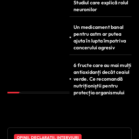
Studiul care explică rolul
neuronilor
Un medicament banal
pentru astm ar putea
ajuta în lupta împotriva
cancerului agresiv
6 fructe care au mai mulți
antioxidanți decât ceaiul
verde. Ce recomandă
nutriționiștii pentru
protecția organismului
OPINII, DECLARAȚII, INTERVIURI