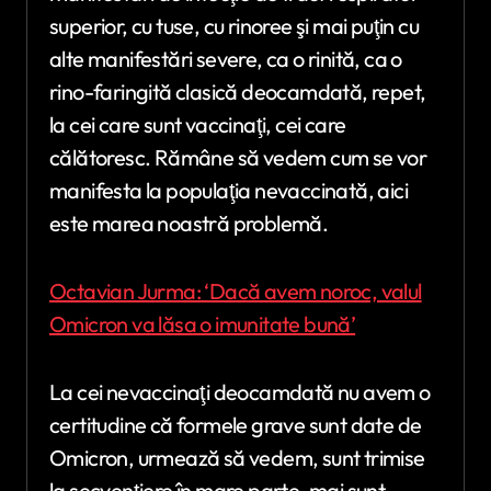
superior, cu tuse, cu rinoree şi mai puţin cu
alte manifestări severe, ca o rinită, ca o
rino-faringită clasică deocamdată, repet,
la cei care sunt vaccinaţi, cei care
călătoresc. Rămâne să vedem cum se vor
manifesta la populaţia nevaccinată, aici
este marea noastră problemă.
Octavian Jurma: ‘Dacă avem noroc, valul
Omicron va lăsa o imunitate bună’
La cei nevaccinaţi deocamdată nu avem o
certitudine că formele grave sunt date de
Omicron, urmează să vedem, sunt trimise
la secvenţiere în mare parte, mai sunt