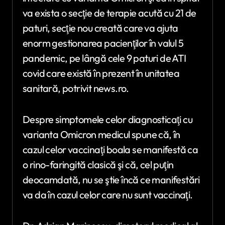
va exista o secţie de terapie acută cu 21 de
paturi, secţie nou creată care va ajuta
enorm gestionarea pacienţilor în valul 5
pandemic, pe lângă cele 9 paturi de ATI
covid care există în prezent în unitatea
sanitară, potrivit news.ro.
Despre simptomele celor diagnosticaţi cu
varianta Omicron medicul spune că, în
cazul celor vaccinaţi boala se manifestă ca
o rino-faringită clasică şi că, cel puţin
deocamdată, nu se ştie încă ce manifestări
va da în cazul celor care nu sunt vaccinaţi.