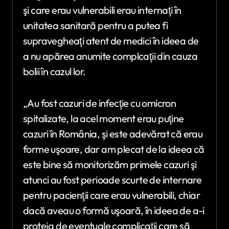
şi care erau vulnerabili erau internaţi în
unitatea sanitară pentru a putea fi
supravegheaţi atent de medici în ideea de
a nu apărea anumite complcaţii din cauza
bolii în cazul lor.
„Au fost cazuri de infecţie cu omicron
spitalizate, la acel moment erau puţine
cazuri în România, şi este adevărat că erau
forme uşoare, dar am plecat de la ideea că
este bine să monitorizăm primele cazuri şi
atunci au fost perioade scurte de internare
pentru pacienţii care erau vulnerabili, chiar
dacă aveau o formă uşoară, în ideea de a-i
proteja de eventuale complicaţii care să