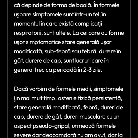
că depinde de forma de boală. În formele
uşoare simptomele sunt într-un fel, în
momentul în care există complicaţii
respiratorii, sunt altele. La cei care au forme
uşor simptomatice stare generală uşor
modificată, sub-febră sau febră, durere în
gât, durere de cap, sunt lucruri care în
general trec ca perioadă în 2-3 zile.
Dacă vorbim de formele medii, simptomele
ţin mai mult timp, astenie fizică persistentă,
stare generală modificată, febră, dureri de
cap, durere de gât, dureri musculare cu un
aspect pseudo-gripal, urmează formele
severe dar deocamdată nu am avut, dar la