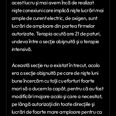
acest lucru şi mai avem încă de realizat
nişte conexiuni care implică nişte lucrări mai
ample de curent electric, de oxigen, sunt
lucrări de amploare din partea firmelor
autorizate. Terapia acută are 21 de paturi,
undeva între o secţie obişnuită şi o terapie
intensivă.
Această secţie nu a existat în trecut, acolo
era o secţie obişnuită pe care de nişte luni
bune încercăm cu toţii cu eforturi foarte
mari să o ducem la capăt, pentru că au fost
modificări majore acolo şi care a necesitat,
pe lângă autorizaţii din toate direcţiile şi
lucrări de foarte mare amploare pentru ca