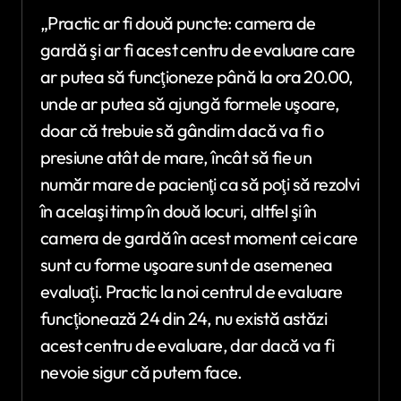
„Practic ar fi două puncte: camera de
gardă şi ar fi acest centru de evaluare care
ar putea să funcţioneze până la ora 20.00,
unde ar putea să ajungă formele uşoare,
doar că trebuie să gândim dacă va fi o
presiune atât de mare, încât să fie un
număr mare de pacienţi ca să poţi să rezolvi
în acelaşi timp în două locuri, altfel şi în
camera de gardă în acest moment cei care
sunt cu forme uşoare sunt de asemenea
evaluaţi. Practic la noi centrul de evaluare
funcţionează 24 din 24, nu există astăzi
acest centru de evaluare, dar dacă va fi
nevoie sigur că putem face.