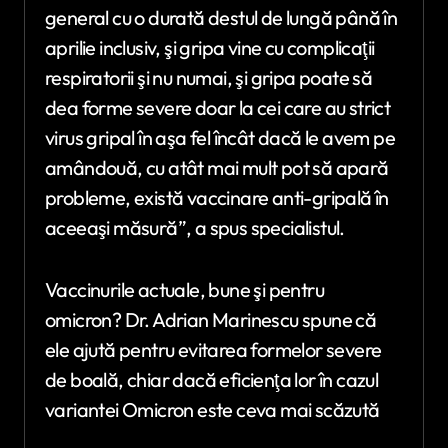
general cu o durată destul de lungă până în
aprilie inclusiv, şi gripa vine cu complicaţii
respiratorii şi nu numai, şi gripa poate să
dea forme severe doar la cei care au strict
virus gripal în aşa fel încât dacă le avem pe
amândouă, cu atât mai mult pot să apară
probleme, există vaccinare anti-gripală în
aceeaşi măsură”, a spus specialistul.
Vaccinurile actuale, bune şi pentru
omicron? Dr. Adrian Marinescu spune că
ele ajută pentru evitarea formelor severe
de boală, chiar dacă eficienţa lor în cazul
variantei Omicron este ceva mai scăzută