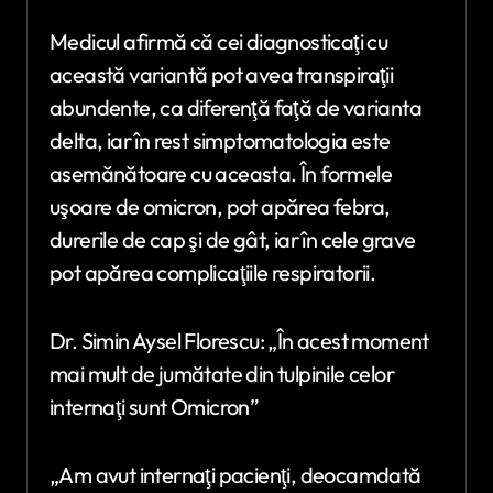
Medicul afirmă că cei diagnosticaţi cu
această variantă pot avea transpiraţii
abundente, ca diferenţă faţă de varianta
delta, iar în rest simptomatologia este
asemănătoare cu aceasta. În formele
uşoare de omicron, pot apărea febra,
durerile de cap şi de gât, iar în cele grave
pot apărea complicaţiile respiratorii.
Dr. Simin Aysel Florescu: „În acest moment
mai mult de jumătate din tulpinile celor
internaţi sunt Omicron”
„Am avut internaţi pacienţi, deocamdată