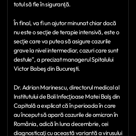
totul să fie în siguranţă.
În final, va fi un ajutor minunat chiar dacă
nu este o secţie de terapie intensivă, este o
secţie care va putea să asigure cazurile
grave la nivel intermediar, cazuri care sunt
destule”, a precizat managerul Spitalului
Victor Babeş din Bucureşti.
Dr. Adrian Marinescu, directorul medical al
Institutului de Boli Infecţioase Matei Balş din
Capitală a explicat că în perioada în care
au început să apară cazurile de omicron în
România, adică în luna decembrie, cei
diagnosticaţi cu această variantă a virusului