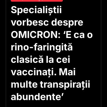
Specialiștii
vorbesc despre
OMICRON: ‘E ca o
rino-faringită
clasică la cei
vaccinaţi. Mai
multe transpiraţii
abundente’