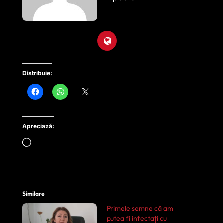
Distribuie:
Apreciază:
Încarc...
Similare
Primele semne că am
putea fi infectați cu