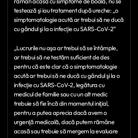
rămân acasă cu simptome de boală, nu se
testează şi iau tratament după ureche: „o
simptomatologie acută ar trebui să ne ducă
cu gândul şi la o infecţie cu SARS-CoV-2”
„Lucrurile nu aşa ar trebui să se întâmple,
ar trebui să ne testăm suficient de des
pentru că este clar că o simptomatologie
acută ar trebui să ne ducă cu gândul şi la o
infecţie cu SARS-CoV-2, legătura cu
medicul de familie sau cu un alt medic
trebuie să fie încă din momentul iniţial,
pentru a putea aprecia dacă avem o
urgenţă medicală, dacă putem rămâne
acasă sau trebuie să mergem la evaluare