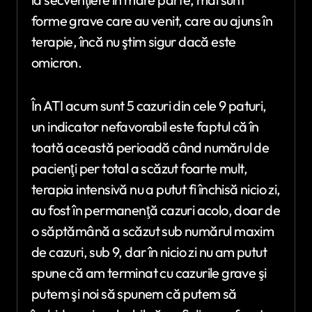
forme grave care au venit, care au ajuns în
terapie, încă nu ştim sigur dacă este
omicron.
În ATI acum sunt 5 cazuri din cele 9 paturi,
un indicator nefavorabil este faptul că în
toată această perioadă când numărul de
pacienţi per total a scăzut foarte mult,
terapia intensivă nu a putut fi închisă nicio zi,
au fost în permanenţă cazuri acolo, doar de
o săptămână a scăzut sub numărul maxim
de cazuri, sub 9, dar în nicio zi nu am putut
spune că am terminat cu cazurile grave şi
putem şi noi să spunem că putem să