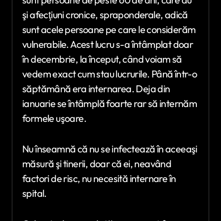
şi afecţiuni cronice, spraponderale, adică
sunt acele persoane pe care le considerăm
vulnerabile. Acest lucru s-a întâmplat doar
în decembrie, la început, când voiam să
vedem exact cum stau lucrurile. Până într-o
săptămână era internarea. Deja din
ianuarie se întâmplă foarte rar să internăm
formele uşoare.
Nu înseamnă că nu se infectează în aceeaşi
măsură şi tinerii, doar că ei, neavând
factori de risc, nu necesită internare în
spital.