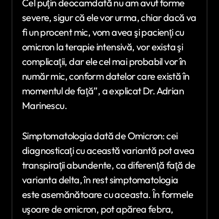
Cel puţin deocamdată nu am avut forme
severe, sigur că ele vor urma, chiar dacă va
fi un procent mic, vom avea şi pacienţi cu
omicron la terapie intensivă, vor exista şi
complicaţii, dar ele cel mai probabil vor în
număr mic, conform datelor care există în
momentul de faţă”, a explicat Dr. Adrian
Marinescu.
Simptomatologia dată de Omicron: cei
diagnosticaţi cu această variantă pot avea
transpiraţii abundente, ca diferenţă faţă de
varianta delta, în rest simptomatologia
este asemănătoare cu aceasta. În formele
uşoare de omicron, pot apărea febra,