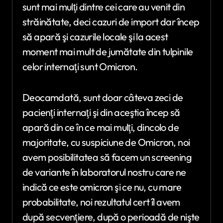
sunt mai mulţi dintre cei care au venit din
străinătate, deci cazuri de import dar încep
să apară şi cazurile locale şi la acest
moment mai mult de jumătate din tulpinile
celor internaţi sunt Omicron.
Deocamdată, sunt doar câteva zeci de
pacienţi internaţi şi din aceştia încep să
apară din ce în ce mai mulţi, dincolo de
majoritate, cu suspiciune de Omicron, noi
avem posibilitatea să facem un screening
de variante în laboratorul nostru care ne
indică ce este omicron şi ce nu, cu mare
probabilitate, noi rezultatul cert îl avem
după secvenţiere, după o perioadă de nişte