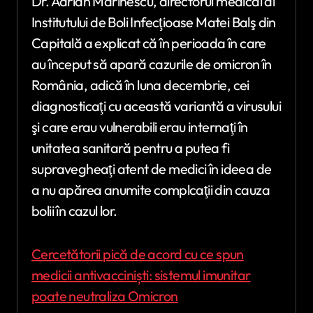
Dr. Adrian Marinescu, directorul medical al
Institutului de Boli Infecţioase Matei Balş din
Capitală a explicat că în perioada în care
au început să apară cazurile de omicron în
România, adică în luna decembrie, cei
diagnosticaţi cu această variantă a virusului
şi care erau vulnerabili erau internaţi în
unitatea sanitară pentru a putea fi
supravegheaţi atent de medici în ideea de
a nu apărea anumite complcaţii din cauza
bolii în cazul lor.
Cercetătorii pică de acord cu ce spun
medicii antivacciniști: sistemul imunitar
poate neutraliza Omicron