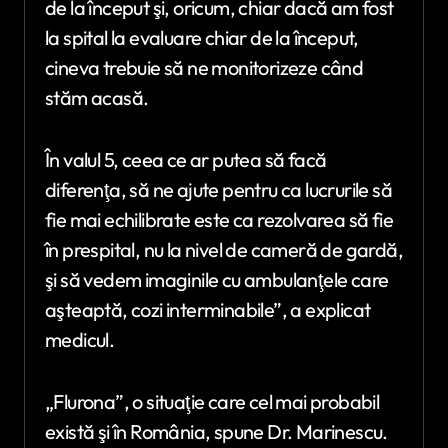
de la început şi, oricum, chiar dacă am fost
la spital la evaluare chiar de la început,
cineva trebuie să ne monitorizeze când
stăm acasă.
În valul 5, ceea ce ar putea să facă
diferenţa, să ne ajute pentru ca lucrurile să
fie mai echilibrate este ca rezolvarea să fie
în prespital, nu la nivel de cameră de gardă,
şi să vedem imaginile cu ambulanţele care
aşteaptă, cozi interminabile”, a explicat
medicul.
„Flurona”, o situaţie care cel mai probabil
există şi în România, spune Dr. Marinescu.