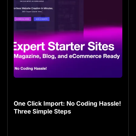
One Click Import: No Coding Hassle!
Three Simple Steps
E
mbark on your website journey with