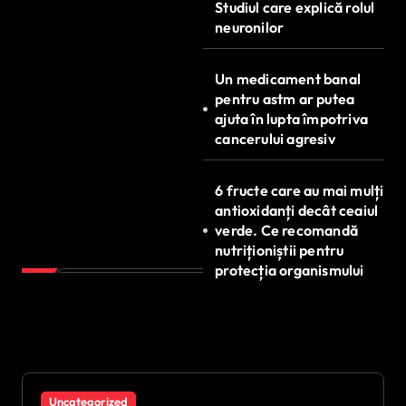
Studiul care explică rolul
neuronilor
Un medicament banal
pentru astm ar putea
ajuta în lupta împotriva
cancerului agresiv
6 fructe care au mai mulți
antioxidanți decât ceaiul
verde. Ce recomandă
nutriționiștii pentru
protecția organismului
Uncategorized