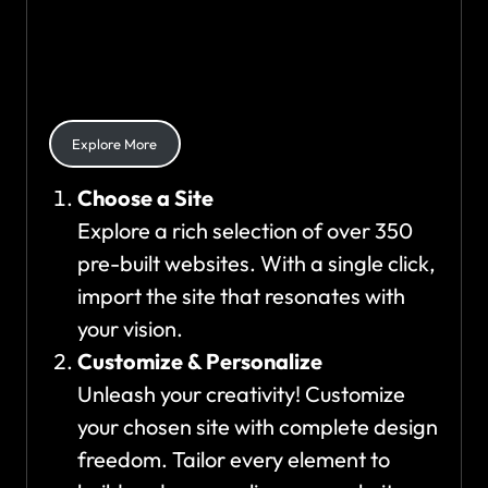
simplicity and style. Follow these 3
easy steps to create your online
masterpiece effortlessly
Explore More
Choose a Site
Explore a rich selection of over 350
pre-built websites. With a single click,
import the site that resonates with
your vision.
Customize & Personalize
Unleash your creativity! Customize
your chosen site with complete design
freedom. Tailor every element to