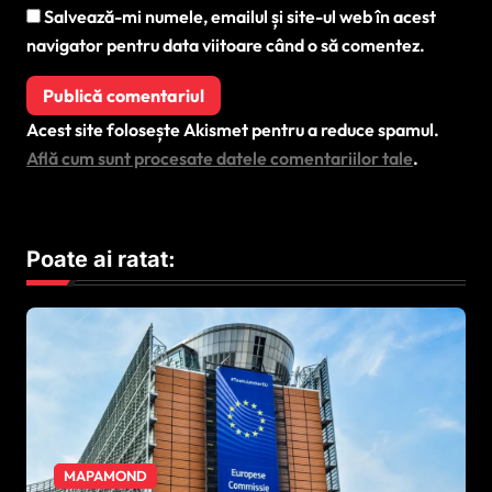
Salvează-mi numele, emailul și site-ul web în acest
navigator pentru data viitoare când o să comentez.
Acest site folosește Akismet pentru a reduce spamul.
Află cum sunt procesate datele comentariilor tale
.
Poate ai ratat:
MAPAMOND