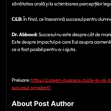
sănătatea orală și la schimbarea percepțiilor leg
C&B:
În final, ce înseamnă succesul pentru dum
Dr. Abboud:
Succesul nu este despre cât de mare es
Este despre impactul pe care îl ai asupra oamenilor
ce a fost posibil pentru a-i ajuta.
Preluare:
https://careers-business.ro/de-la-vis
succesul-syrodent/
About Post Author