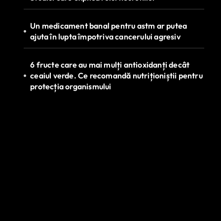
Un medicament banal pentru astm ar putea
ajuta în lupta împotriva cancerului agresiv
6 fructe care au mai mulți antioxidanți decât
ceaiul verde. Ce recomandă nutriționiștii pentru
protecția organismului