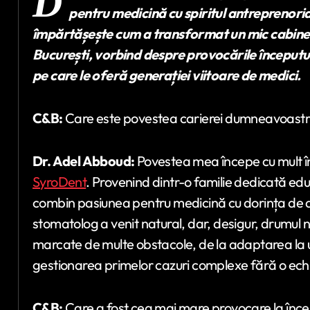
D
pentru medicină cu spiritul antreprenoria
împărtășește cum a transformat un mic cabinet 
București, vorbind despre provocările începutulu
pe care le oferă generației viitoare de medici.
C&B:
Care este povestea carierei dumneavoastră 
Dr. Adel Abboud:
Povestea mea începe cu mult î
SyroDent
. Provenind dintr-o familie dedicată edu
combin pasiunea pentru medicină cu dorința de a
stomatolog a venit natural, dar, desigur, drumul nu
marcate de multe obstacole, de la adaptarea la u
gestionarea primelor cazuri complexe fără o ech
C&B:
Care a fost cea mai mare provocare la încep