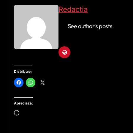
Redactia
See author's posts
Distribuie:
Apreciază:
Încarc...