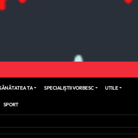
SĂNĂTATEA TA
SPECIALIȘTII VORBESC
UTILE
SPORT