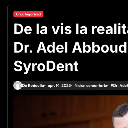
Uncategorized
De la vis la real
Dr. Adel Abboud
SyroDent
De Redactia
apr. 14, 2025
Niciun comentariu
#
Dr. Ade