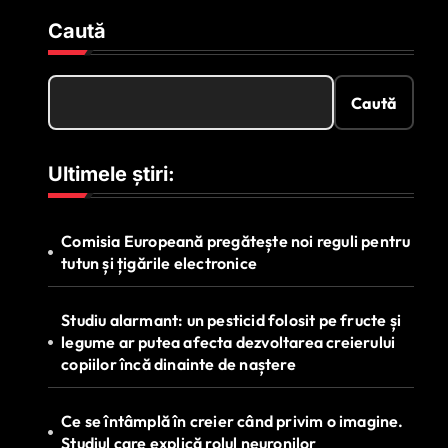
Caută
Caută
Ultimele știri:
Comisia Europeană pregătește noi reguli pentru
tutun și țigările electronice
Studiu alarmant: un pesticid folosit pe fructe și
legume ar putea afecta dezvoltarea creierului
copiilor încă dinainte de naștere
Ce se întâmplă în creier când privim o imagine.
Studiul care explică rolul neuronilor