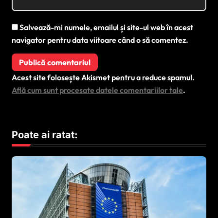
Salvează-mi numele, emailul și site-ul web în acest
navigator pentru data viitoare când o să comentez.
Acest site folosește Akismet pentru a reduce spamul.
Află cum sunt procesate datele comentariilor tale
.
Poate ai ratat: