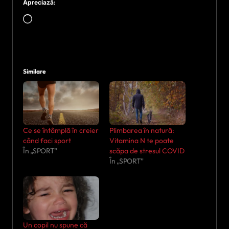
Apreciază:
Încarc...
Similare
Ce se întâmplă în creier
Plimbarea în natură:
când faci sport
Vitamina N te poate
În „SPORT”
scăpa de stresul COVID
În „SPORT”
Un copil nu spune că