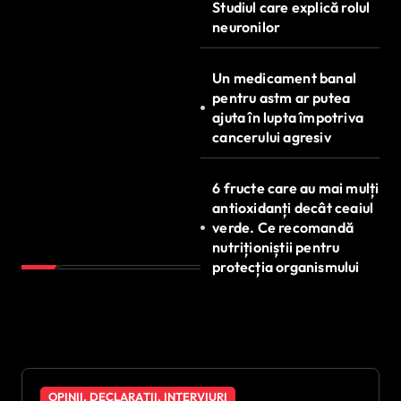
Studiul care explică rolul
neuronilor
Un medicament banal
pentru astm ar putea
ajuta în lupta împotriva
cancerului agresiv
6 fructe care au mai mulți
antioxidanți decât ceaiul
verde. Ce recomandă
nutriționiștii pentru
protecția organismului
OPINII, DECLARAȚII, INTERVIURI