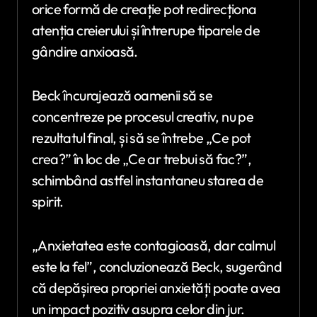
orice formă de creație pot redirecționa
atenția creierului și întrerupe tiparele de
gândire anxioasă.
Beck încurajează oamenii să se
concentreze pe procesul creativ, nu pe
rezultatul final, și să se întrebe „Ce pot
crea?” în loc de „Ce ar trebui să fac?”,
schimbând astfel instantaneu starea de
spirit.
„Anxietatea este contagioasă, dar calmul
este la fel”, concluzionează Beck, sugerând
că depășirea propriei anxietăți poate avea
un impact pozitiv asupra celor din jur.