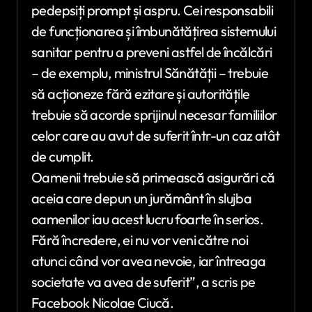
pedepsiți prompt și aspru. Cei responsabili
de funcționarea și îmbunătățirea sistemului
sanitar pentru a preveni astfel de încălcări
– de exemplu, ministrul Sănătății – trebuie
să acționeze fără ezitare și autoritățile
trebuie să acorde sprijinul necesar familiilor
celor care au avut de suferit într-un caz atât
de cumplit.
Oamenii trebuie să primească asigurări că
aceia care depun un jurământ în slujba
oamenilor iau acest lucru foarte în serios.
Fără încredere, ei nu vor veni către noi
atunci când vor avea nevoie, iar întreaga
societate va avea de suferit”, a scris pe
Facebook Nicolae Ciucă.