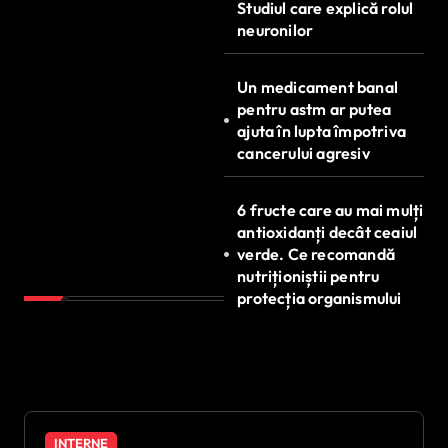
Studiul care explică rolul
neuronilor
Un medicament banal
pentru astm ar putea
ajuta în lupta împotriva
cancerului agresiv
6 fructe care au mai mulți
antioxidanți decât ceaiul
verde. Ce recomandă
nutriționiștii pentru
protecția organismului
INTERNE