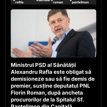
rafila
roman
pantelimon
Ministrul PSD al Sănătății
Alexandru Rafla este obligat să
demisioneze sau să fie demis de
premier, susține deputatul PNL
Florin Roman, după ancheta
procurorilor de la Spitalul Sf.
Pantelimon din Capitală.