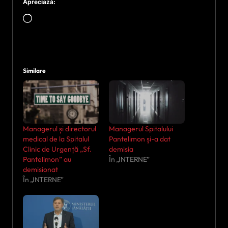
Apreciază:
Încarc...
Similare
Managerul și directorul
Managerul Spitalului
medical de la Spitalul
Pantelimon și-a dat
Clinic de Urgență „Sf.
demisia
Pantelimon” au
În „INTERNE”
demisionat
În „INTERNE”