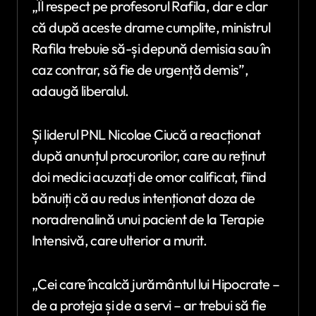
„Îl respect pe profesorul Rafila, dar e clar
că după aceste drame cumplite, ministrul
Rafila trebuie să-și depună demisia sau în
caz contrar, să fie de urgență demis”,
adaugă liberalul.
Și liderul PNL Nicolae Ciucă a reacționat
după anunțul procurorilor, care au reținut
doi medici acuzați de omor calificat, fiind
bănuiți că au redus intenționat doza de
noradrenalină unui pacient de la Terapie
Intensivă, care ulterior a murit.
„Cei care încalcă jurământul lui Hipocrate –
de a proteja și de a servi – ar trebui să fie