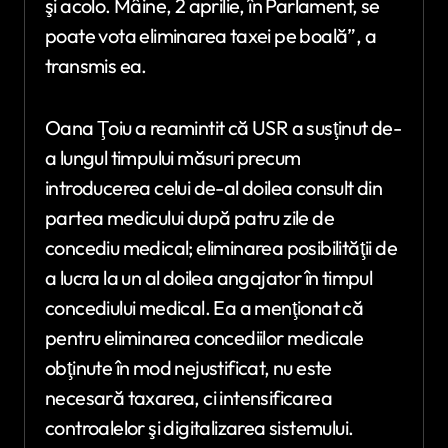
şi acolo. Mâine, 2 aprilie, în Parlament, se
poate vota eliminarea taxei pe boală”, a
transmis ea.
Oana Ţoiu a reamintit că USR a susţinut de-
a lungul timpului măsuri precum
introducerea celui de-al doilea consult din
partea medicului după patru zile de
concediu medical; eliminarea posibilităţii de
a lucra la un al doilea angajator în timpul
concediului medical. Ea a menţionat că
pentru eliminarea concediilor medicale
obţinute în mod nejustificat, nu este
necesară taxarea, ci intensificarea
controalelor şi digitalizarea sistemului.