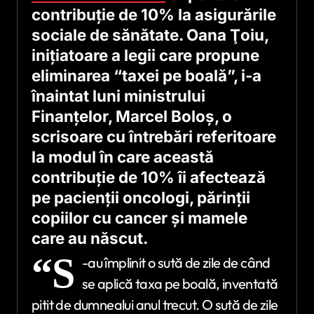
contribuţie de 10% la asigurările
sociale de sănătate. Oana Ţoiu,
iniţiatoare a legii care propune
eliminarea “taxei pe boală”, i-a
înaintat luni ministrului
Finanţelor, Marcel Boloş, o
scrisoare cu întrebări referitoare
la modul în care această
contribuţie de 10% îi afectează
pe pacienţii oncologi, părinţii
copiilor cu cancer şi mamele
care au născut.
“S
-au împlinit o sută de zile de când
se aplică taxa pe boală, inventată
pitit de dumnealui anul trecut. O sută de zile