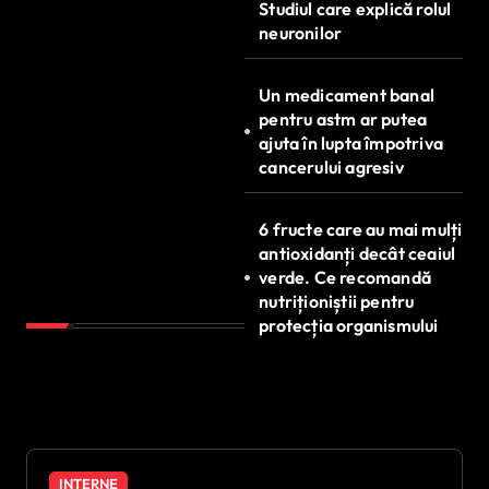
Studiul care explică rolul
neuronilor
Un medicament banal
pentru astm ar putea
ajuta în lupta împotriva
cancerului agresiv
6 fructe care au mai mulți
antioxidanți decât ceaiul
verde. Ce recomandă
nutriționiștii pentru
protecția organismului
INTERNE