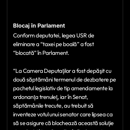
Blocaj în Parlament
Conform deputatei, legea USR de
eliminare a “taxei pe boală” a fost
“blocată” în Parlament.
“La Camera Deputaţilor a fost depăşit cu
două săptămâni termenul de dezbatere pe
pachetul legislativ de tip amendamente la
ordonanţa trenuleţ, iar în Senat,
săptămânile trecute, au trebuit să
inventeze votul unui senator care lipsea ca
să se asigure că blochează această soluţie