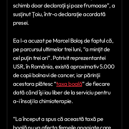
schimb doar declaraţii şi poze frumoase”, a
susţinut Ţoiu, într-o declaraţie acordată
presei.
Ea l-a acuzat pe Marcel Boloş de faptul că,
pe parcursul ultimelor trei luni, “a minţit de
cel puţin trei ori”. Potrivit reprezentantei
USR, în România, există aproximativ 5.000
de copii bolnavi de cancer, iar părinţii
acestora plătesc “
taxa boală
” de fiecare
dată când îşi iau liber de la serviciu pentru
a-i însoţi la chimioterapie.
“La început a spus că această taxă pe
boală nu va afecta femeile angajate care