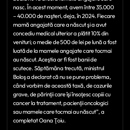
nasc. În acest moment, avem între 35.000
– 40.000 de naşteri, deja, în 2024. Fiecare
mamă angajată care a născut şi a avut
concediu medical ulterior a plătit 10% din
venituri; o medie de 500 de lei pe lună a fost
luată de la mamele angajate care tocmai
au născut. Aceştia ar fi fost banii de
scutece. Săptămâna trecută, ministrul
Boloş a declarat că nu se pune problema,
când vorbim de această taxă, de cazurile
grave, de părinţii care îşi însoţesc copiii cu
cancer la tratament, pacienţii oncologici
sau mamele care tocmai au născut”, a
completat Oana Ţoiu.