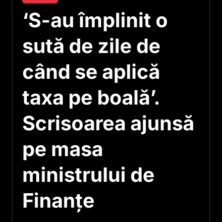
‘S-au împlinit o
sută de zile de
când se aplică
taxa pe boală’.
Scrisoarea ajunsă
pe masa
ministrului de
Finanțe