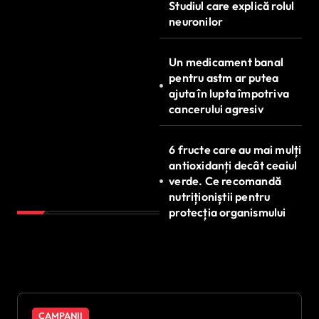
Studiul care explică rolul
neuronilor
Un medicament banal
pentru astm ar putea
ajuta în lupta împotriva
cancerului agresiv
6 fructe care au mai mulți
antioxidanți decât ceaiul
verde. Ce recomandă
nutriționiștii pentru
protecția organismului
CAMPANII