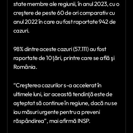
state membre ale regiunii, în anul 2023, cu o
creştere de peste 60 de ori comparativ cu
anul 2022 în care au fost raportate 942 de
cazuri.
98% dintre aceste cazuri (57.111) au fost
raportate de 10 ţări, printre care se află şi
România.
“Creşterea cazurilor s-a accelerat în
ultimele luni, iar această tendinţă este de
aşteptat să continue în regiune, dacă nu se
iau măsuri urgente pentru a preveni
răspândirea”, mai afirmă INSP.