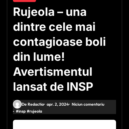
Rujeola – una
dintre cele mai
contagioase boli
din lume!
Avertismentul
lansat de INSP
De Redactia
apr. 2, 2024
Niciun comentariu
#
insp
#
rujeola