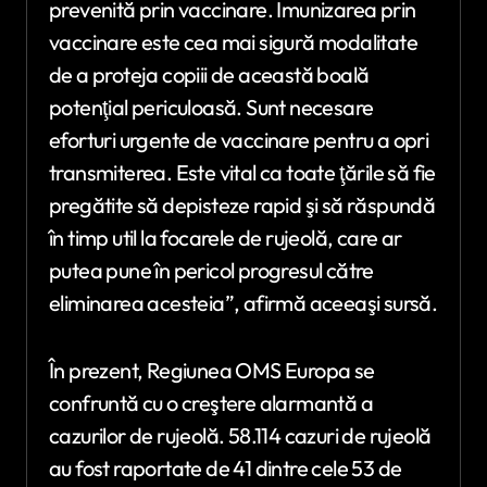
prevenită prin vaccinare. Imunizarea prin
vaccinare este cea mai sigură modalitate
de a proteja copiii de această boală
potenţial periculoasă. Sunt necesare
eforturi urgente de vaccinare pentru a opri
transmiterea. Este vital ca toate ţările să fie
pregătite să depisteze rapid şi să răspundă
în timp util la focarele de rujeolă, care ar
putea pune în pericol progresul către
eliminarea acesteia”, afirmă aceeaşi sursă.
În prezent, Regiunea OMS Europa se
confruntă cu o creştere alarmantă a
cazurilor de rujeolă. 58.114 cazuri de rujeolă
au fost raportate de 41 dintre cele 53 de