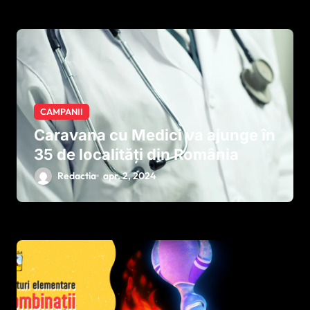
CAMPANII
Caravana cu Medici va ajunge în
35 de localităţi din România
Redactia
apr. 2, 2024