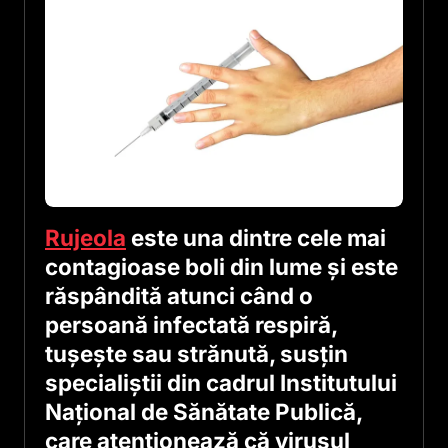
Rujeola
este una dintre cele mai
contagioase boli din lume şi este
răspândită atunci când o
persoană infectată respiră,
tuşeşte sau strănută, susţin
specialiştii din cadrul Institutului
Naţional de Sănătate Publică,
care atenţionează că virusul