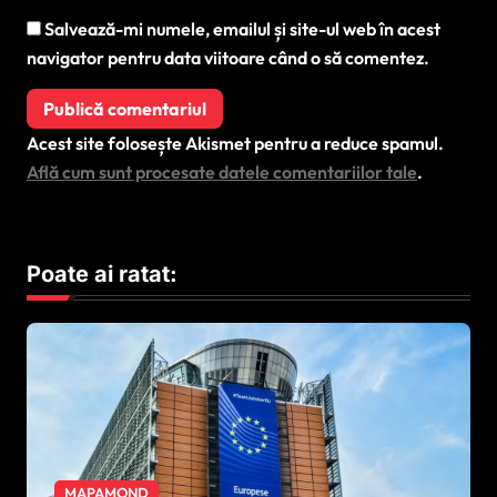
Salvează-mi numele, emailul și site-ul web în acest
navigator pentru data viitoare când o să comentez.
Acest site folosește Akismet pentru a reduce spamul.
Află cum sunt procesate datele comentariilor tale
.
Poate ai ratat:
MAPAMOND