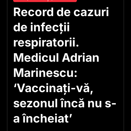
Record de cazuri
de infecții
respiratorii.
Medicul Adrian
Marinescu:
‘Vaccinați-vă,
sezonul încă nu s-
a încheiat’