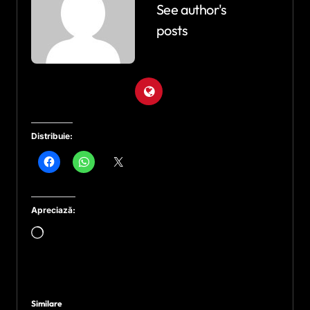
See author's
posts
Distribuie:
Apreciază:
Încarc...
Similare