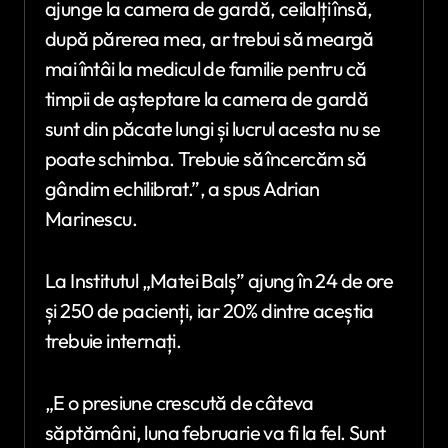
ajunge la camera de gardă, ceilalți însă,
după părerea mea, ar trebui să meargă
mai întâi la medicul de familie pentru că
timpii de așteptare la camera de gardă
sunt din păcate lungi și lucrul acesta nu se
poate schimba. Trebuie să încercăm să
gândim echilibrat.”, a spus Adrian
Marinescu.
La Institutul „Matei Balș” ajung în 24 de ore
și 250 de pacienți, iar 20% dintre aceștia
trebuie internați.
„E o presiune crescută de câteva
săptămâni, luna februarie va fi la fel. Sunt