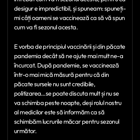
desigur e impredictibil, și spuneam: spuneți-
mi câți oameni se vaccinează ca să vă spun
cum va fi sezonul acesta.
E vorba de principiul vaccinării și din păcate
pandemia decât să ne ajute mai mult ne-a
încurcat. După pandemie, se vaccinează
într-o mai mică măsură pentru că din
păcate sursele nu sunt credibile,
politizarea…se poate discuta mult și nu se
va schimba peste noapte, deși rolul nostru
al medicilor este să informăm ca să
schimbăm lucrurile măcar pentru sezonul
următor.