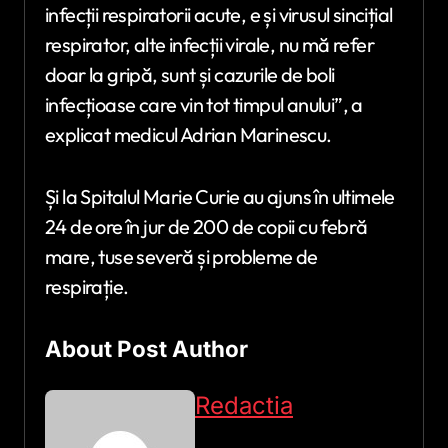
infecții respiratorii acute, e și virusul sincițial
respirator, alte infecții virale, nu mă refer
doar la gripă, sunt și cazurile de boli
infecțioase care vin tot timpul anului”, a
explicat medicul Adrian Marinescu.
Și la Spitalul Marie Curie au ajuns în ultimele
24 de ore în jur de 200 de copii cu febră
mare, tuse severă și probleme de
respirație.
About Post Author
Redactia