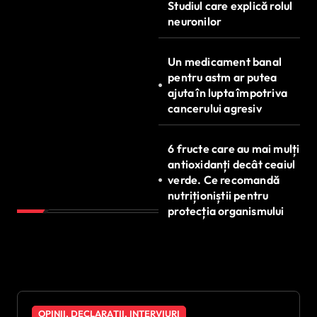
Studiul care explică rolul
neuronilor
Un medicament banal
pentru astm ar putea
ajuta în lupta împotriva
cancerului agresiv
6 fructe care au mai mulți
antioxidanți decât ceaiul
verde. Ce recomandă
nutriționiștii pentru
protecția organismului
OPINII, DECLARAȚII, INTERVIURI