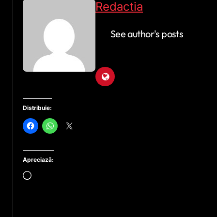
Redactia
See author's posts
Distribuie:
Apreciază:
Încarc...