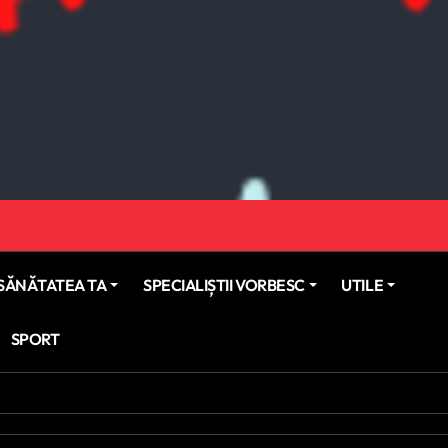
SĂNĂTATEA TA
SPECIALIȘTII VORBESC
UTILE
SPORT