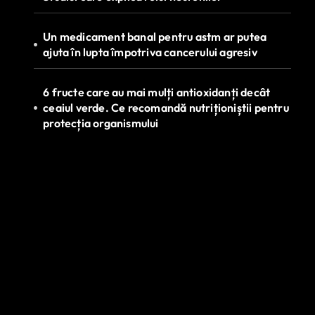
Un medicament banal pentru astm ar putea
ajuta în lupta împotriva cancerului agresiv
6 fructe care au mai mulți antioxidanți decât
ceaiul verde. Ce recomandă nutriționiștii pentru
protecția organismului