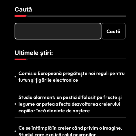
Caută
Caută
Ultimele știri:
Comisia Europeană pregătește noi reguli pentru
tutun și țigările electronice
Studiu alarmant: un pesticid folosit pe fructe și
legume ar putea afecta dezvoltarea creierului
copiilor încă dinainte de naștere
Ce se întâmplă în creier când privim o imagine.
Studiul care explică rolul neuronilor