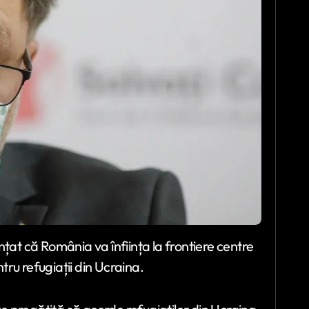
unțat că România va înființa la frontiere centre
tru refugiații din Ucraina.