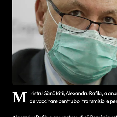
M
inistrul Sănătății, Alexandru Rafila, a an
de vaccinare pentru boli transmisibile pen