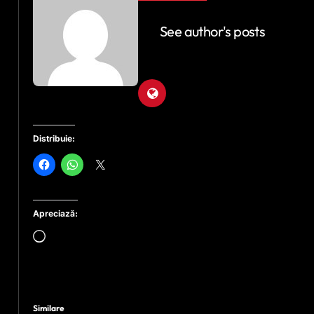
See author's posts
Distribuie:
Apreciază:
Încarc...
Similare