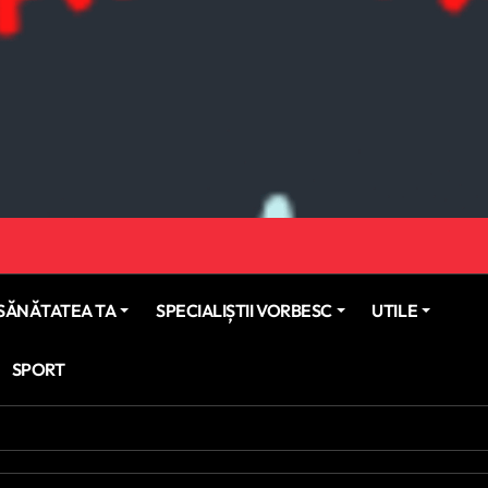
SĂNĂTATEA TA
SPECIALIȘTII VORBESC
UTILE
SPORT