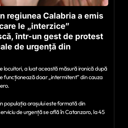
in regiunea Calabria a emis
care le „interzice”
că, într-un gest de protest
cale de urgență din
de locuitori, a luat această măsură ironică după
ate funcționează doar „intermitent” din cauza
gero.
in populația orașului este formată din
serviciu de urgență se află în Catanzaro, la 45