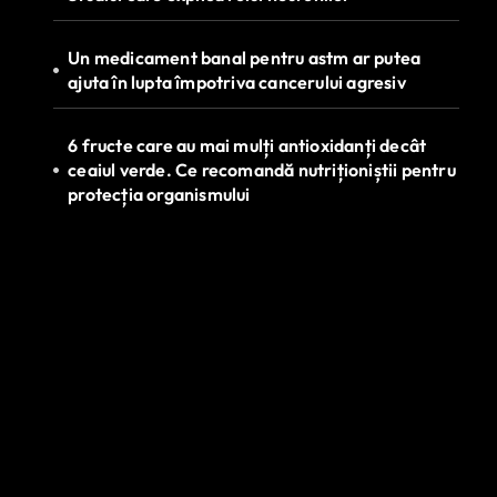
Un medicament banal pentru astm ar putea
ajuta în lupta împotriva cancerului agresiv
6 fructe care au mai mulți antioxidanți decât
ceaiul verde. Ce recomandă nutriționiștii pentru
protecția organismului