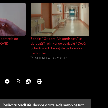
 centrele de
Spitalul “Grigore Alexandrescu” se
 COVID
dotează în plin val de caniculă / Două
achiziţii vor fi finanţate de Primăria
Sectorului 1
În „SPITALE & FARMACII”
Pediatru MedLife, despre virozele de sezon netrat