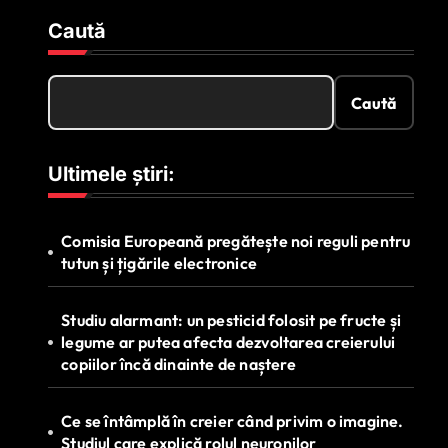
Caută
Caută
Ultimele știri:
Comisia Europeană pregătește noi reguli pentru
tutun și țigările electronice
Studiu alarmant: un pesticid folosit pe fructe și
legume ar putea afecta dezvoltarea creierului
copiilor încă dinainte de naștere
Ce se întâmplă în creier când privim o imagine.
Studiul care explică rolul neuronilor