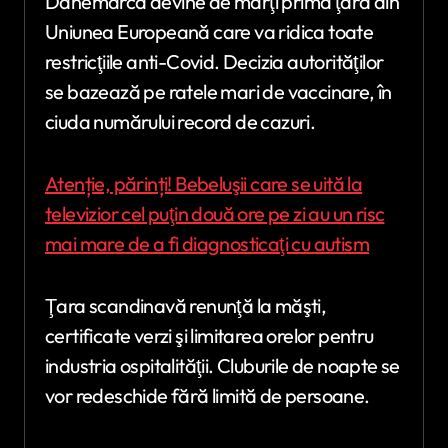
Danemarca devine de marţi prima ţară din
Uniunea Europeană care va ridica toate
restricţiile anti-Covid. Decizia autorităţilor
se bazează pe ratele mari de vaccinare, în
ciuda numărului record de cazuri.
Atenție, părinți! Bebeluşii care se uită la
televizior cel puţin două ore pe zi au un risc
mai mare de a fi diagnosticaţi cu autism
Ţara scandinavă renunţă la măşti,
certificate verzi şi limitarea orelor pentru
industria ospitalităţii. Cluburile de noapte se
vor redeschide fără limită de persoane.