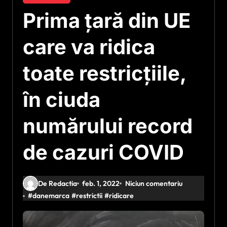
Prima țară din UE
care va ridica
toate restricțiile,
în ciuda
numărului record
de cazuri COVID
De Redactia
feb. 1, 2022
Niciun comentariu
#
danemarca
#
restrictii
#
ridicare