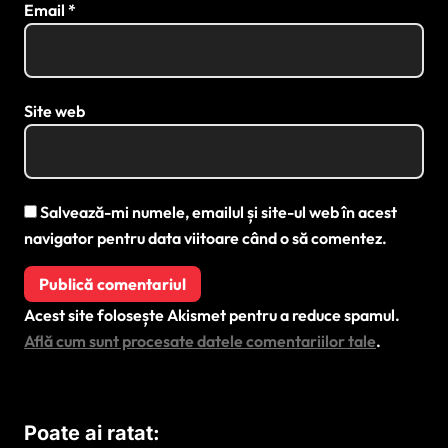
Email
*
Site web
Salvează-mi numele, emailul și site-ul web în acest
navigator pentru data viitoare când o să comentez.
Acest site folosește Akismet pentru a reduce spamul.
Află cum sunt procesate datele comentariilor tale
.
Poate ai ratat: