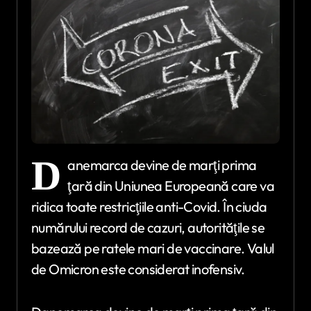
D
anemarca devine de marţi prima
ţară din Uniunea Europeană care va
ridica toate restricţiile anti-Covid. În ciuda
numărului record de cazuri, autorităţile se
bazează pe ratele mari de vaccinare. Valul
de Omicron este considerat inofensiv.