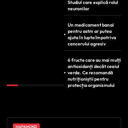
Studiul care explică rolul
neuronilor
Un medicament banal
pentru astm ar putea
ajuta în lupta împotriva
cancerului agresiv
6 fructe care au mai mulți
antioxidanți decât ceaiul
verde. Ce recomandă
nutriționiștii pentru
protecția organismului
MAPAMOND