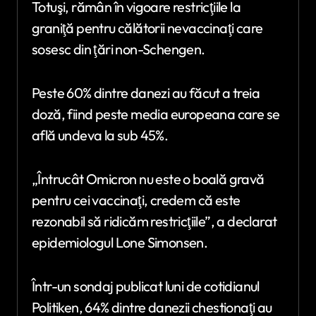
Totuşi, rămân în vigoare restricţiile la
graniţă pentru călătorii nevaccinaţi care
sosesc din ţări non-Schengen.
Peste 60% dintre danezi au făcut a treia
doză, fiind peste media europeana care se
află undeva la sub 45%.
„Întrucât Omicron nu este o boală gravă
pentru cei vaccinaţi, credem că este
rezonabil să ridicăm restricţiile”, a declarat
epidemiologul Lone Simonsen.
Într-un sondaj publicat luni de cotidianul
Politiken, 64% dintre danezii chestionaţi au