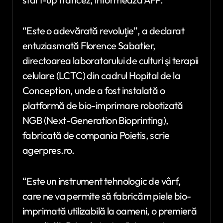
“Este o adevărată revoluţie”, a declarat
entuziasmată Florence Sabatier,
directoarea laboratorului de culturi şi terapii
celulare (LCTC) din cadrul Hopital de la
Conception, unde a fost instalată o
platformă de bio-imprimare robotizată
NGB (Next-Generation Bioprinting),
fabricată de compania Poietis, scrie
agerpres.ro.
“Este un instrument tehnologic de vârf,
care ne va permite să fabricăm piele bio-
imprimată utilizabilă la oameni, o premieră