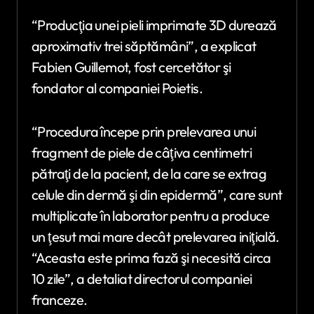
“Producţia unei pieli imprimate 3D durează
aproximativ trei săptămâni”, a explicat
Fabien Guillemot, fost cercetător şi
fondator al companiei Poietis.
“Procedura începe prin prelevarea unui
fragment de piele de câţiva centimetri
pătraţi de la pacient, de la care se extrag
celule din dermă şi din epidermă”, care sunt
multiplicate în laborator pentru a produce
un ţesut mai mare decât prelevarea iniţială.
“Aceasta este prima fază şi necesită circa
10 zile”, a detaliat directorul companiei
franceze.