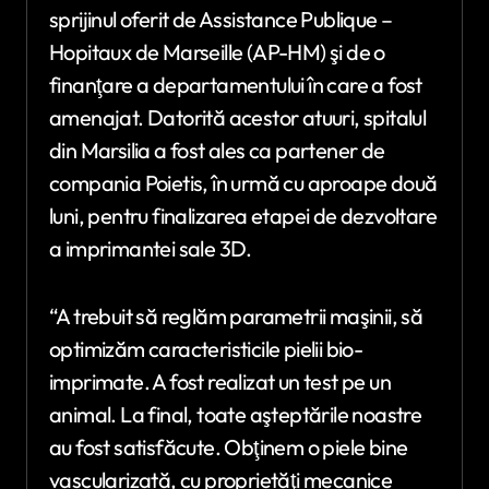
sprijinul oferit de Assistance Publique –
Hopitaux de Marseille (AP-HM) şi de o
finanţare a departamentului în care a fost
amenajat. Datorită acestor atuuri, spitalul
din Marsilia a fost ales ca partener de
compania Poietis, în urmă cu aproape două
luni, pentru finalizarea etapei de dezvoltare
a imprimantei sale 3D.
“A trebuit să reglăm parametrii maşinii, să
optimizăm caracteristicile pielii bio-
imprimate. A fost realizat un test pe un
animal. La final, toate aşteptările noastre
au fost satisfăcute. Obţinem o piele bine
vascularizată, cu proprietăţi mecanice