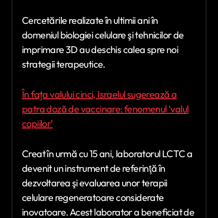
Cercetările realizate în ultimii ani în
domeniul biologiei celulare şi tehnicilor de
imprimare 3D au deschis calea spre noi
strategii terapeutice.
În fața valului cinci, Israelul sugerează a
patra doză de vaccinare: fenomenul ‘valul
copiilor’
Creat în urmă cu 15 ani, laboratorul LCTC a
devenit un instrument de referinţă în
dezvoltarea şi evaluarea unor terapii
celulare regeneratoare considerate
inovatoare. Acest laborator a beneficiat de