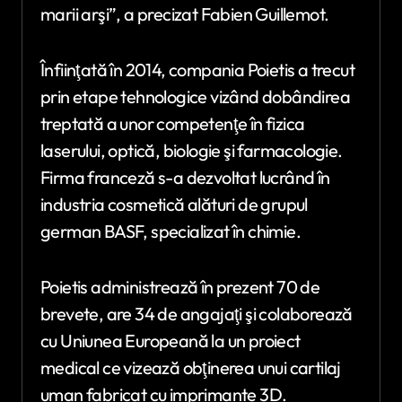
marii arşi”, a precizat Fabien Guillemot.
Înfiinţată în 2014, compania Poietis a trecut
prin etape tehnologice vizând dobândirea
treptată a unor competenţe în fizica
laserului, optică, biologie şi farmacologie.
Firma franceză s-a dezvoltat lucrând în
industria cosmetică alături de grupul
german BASF, specializat în chimie.
Poietis administrează în prezent 70 de
brevete, are 34 de angajaţi şi colaborează
cu Uniunea Europeană la un proiect
medical ce vizează obţinerea unui cartilaj
uman fabricat cu imprimante 3D.