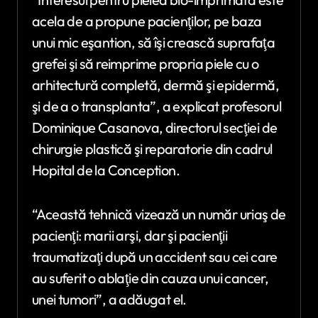
acela de a propune pacienţilor, pe baza
unui mic eşantion, să îşi crească suprafaţa
grefei şi să reimprime propria piele cu o
arhitectură completă, dermă şi epidermă,
şi de a o transplanta”, a explicat profesorul
Dominique Casanova, directorul secţiei de
chirurgie plastică şi reparatorie din cadrul
Hopital de la Conception.
“Această tehnică vizează un număr uriaş de
pacienţi: marii arşi, dar şi pacienţii
traumatizaţi după un accident sau cei care
au suferit o ablaţie din cauza unui cancer,
unei tumori”, a adăugat el.