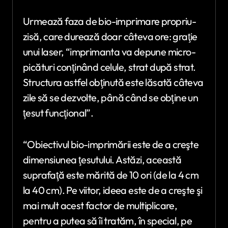
Urmează faza de bio-imprimare propriu-
zisă, care durează doar câteva ore: graţie
unui laser, “imprimanta va depune micro-
picături conţinând celule, strat după strat.
Structura astfel obţinută este lăsată câteva
zile să se dezvolte, până când se obţine un
ţesut funcţional”.
“Obiectivul bio-imprimării este de a creşte
dimensiunea ţesutului. Astăzi, această
suprafaţă este mărită de 10 ori (de la 4 cm
la 40 cm). Pe viitor, ideea este de a creşte şi
mai mult acest factor de multiplicare,
pentru a putea să îi tratăm, în special, pe