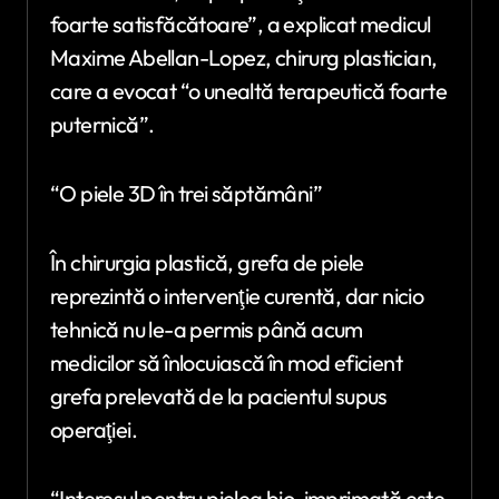
foarte satisfăcătoare”, a explicat medicul
Maxime Abellan-Lopez, chirurg plastician,
care a evocat “o unealtă terapeutică foarte
puternică”.
“O piele 3D în trei săptămâni”
În chirurgia plastică, grefa de piele
reprezintă o intervenţie curentă, dar nicio
tehnică nu le-a permis până acum
medicilor să înlocuiască în mod eficient
grefa prelevată de la pacientul supus
operaţiei.
“Interesul pentru pielea bio-imprimată este