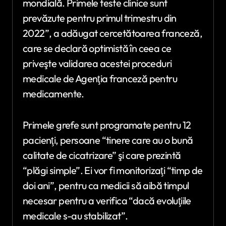
mondială. Primele teste clinice sunt
prevăzute pentru primul trimestru din
2022”, a adăugat cercetătoarea franceză,
care se declară optimistă în ceea ce
priveşte validarea acestei proceduri
medicale de Agenţia franceză pentru
medicamente.
Primele grefe sunt programate pentru 12
pacienţi, persoane “tinere care au o bună
calitate de cicatrizare” şi care prezintă
“plăgi simple”. Ei vor fi monitorizaţi “timp de
doi ani”, pentru ca medicii să aibă timpul
necesar pentru a verifica “dacă evoluţiile
medicale s-au stabilizat”.