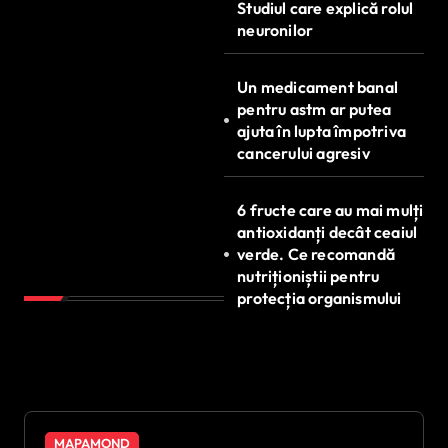
Studiul care explică rolul
neuronilor
Un medicament banal
pentru astm ar putea
ajuta în lupta împotriva
cancerului agresiv
6 fructe care au mai mulți
antioxidanți decât ceaiul
verde. Ce recomandă
nutriționiștii pentru
protecția organismului
MAPAMOND