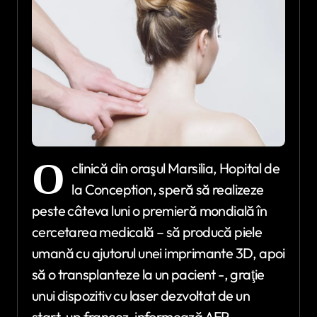
O
clinică din oraşul Marsilia, Hopital de
la Conception, speră să realizeze
peste câteva luni o premieră mondială în
cercetarea medicală – să producă piele
umană cu ajutorul unei imprimante 3D, apoi
să o transplanteze la un pacient -, graţie
unui dispozitiv cu laser dezvoltat de un
start-up francez, informează AFP.