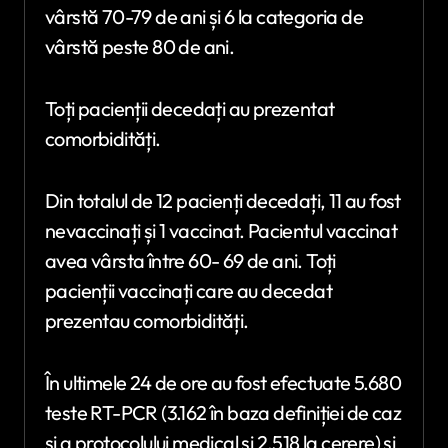
vârstă 70-79 de ani și 6 la categoria de
vârstă peste 80 de ani.
Toți pacienții decedați au prezentat
comorbidități.
Din totalul de 12 pacienți decedați, 11 au fost
nevaccinați și 1 vaccinat. Pacientul vaccinat
avea vârsta între 60- 69 de ani. Toți
pacienții vaccinați care au decedat
prezentau comorbidități.
În ultimele 24 de ore au fost efectuate 5.680
teste RT-PCR (3.162 în baza definiției de caz
și a protocolului medical și 2.518 la cerere) și