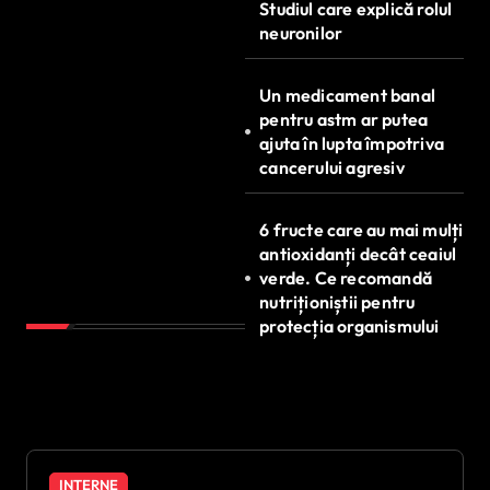
Studiul care explică rolul
neuronilor
Un medicament banal
pentru astm ar putea
ajuta în lupta împotriva
cancerului agresiv
6 fructe care au mai mulți
antioxidanți decât ceaiul
verde. Ce recomandă
nutriționiștii pentru
protecția organismului
INTERNE