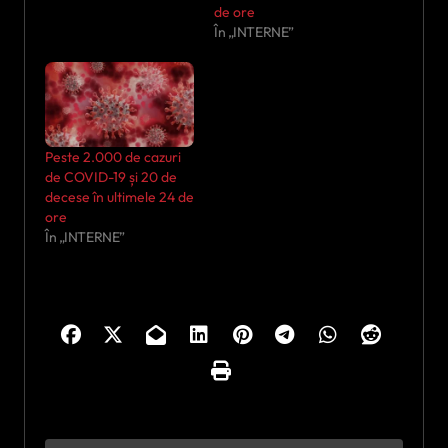
de ore
În „INTERNE”
Peste 2.000 de cazuri
de COVID-19 și 20 de
decese în ultimele 24 de
ore
În „INTERNE”