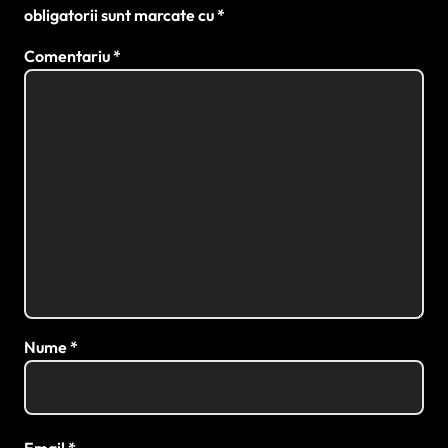
obligatorii sunt marcate cu
*
Comentariu
*
Nume
*
Email
*