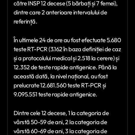
către INSP 12 decese (5 bărbați și 7 femei),
dintre care 2 anterioare intervalului de
referință.
În ultimele 24 de ore au fost efectuate 5.680
teste RT-PCR (3.162 în baza definiției de caz
și a protocolului medical și 2.518 la cerere) și
12.352 de teste rapide antigenice. Până la
această dată, la nivel național, au fost
prelucrate 12.681.560 teste RT-PCR și
9.095.551 teste rapide antigenice.
Dintre cele 12 decese, 1 la categoria de
vârstă 50-59 de ani, 2 la categoria de
vârstă 60-69 de ani, 3 la categoria de