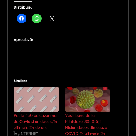
Distribuie:
Apreciază:
Similare
Peste 430 de cazuri noi
Vești bune de la
de Covid și un deces, în
Ministerul Sănătății:
ultimele 24 de ore
Niciun deces din cauza
În „INTERNE”
COVID, în ultimele 24