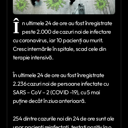
Î
n ultimele 24 de ore au fost înregistrate
peste 2.000 de cazuri noi de infectare
cu coronavirus, iar 10 pacienți au murit.
Cresc internările în spitale, scad cele din
terapie intensivă.
În ultimele 24 de ore au fost înregistrate
2.236 cazuri noi de persoane infectate cu
SARS – CoV – 2 (COVID -19), cu 5 mai
puține decât în ziua anterioară.
254 dintre cazurile noi din 24 de ore sunt ale
unor pacienți reinfectați, testați pozitiv la o