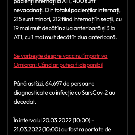
pacienți internați la ATI, 400 sunt
nevaccinați. Din totalul pacienților internați,
215 sunt minori, 212 fiind internați în secții, cu
19 mai mult decât în ziua anterioară și 3 la
ATI, cu 1 mai mult decât în ziua anterioară.
Se vorbește despre vaccinul împotriva
Omicron: Când ar putea fi disponibil
Până astăzi, 64.697 de persoane
diagnosticate cu infecție cu SarsCov-2 au
decedat.
În intervalul 20.03.2022 (10:00) –
21.03.2022 (10:00) au fost raportate de