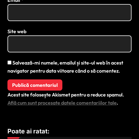
Site web
Salvează-mi numele, emailul și site-ul web în acest
navigator pentru data viitoare când o să comentez.
Acest site folosește Akismet pentru a reduce spamul.
Află cum sunt procesate datele comentariilor tale
.
Poate ai ratat: