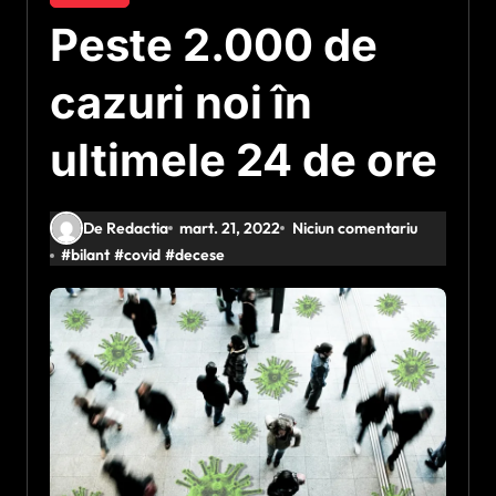
Peste 2.000 de
cazuri noi în
ultimele 24 de ore
De Redactia
mart. 21, 2022
Niciun comentariu
#
bilant
#
covid
#
decese