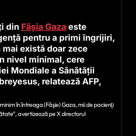
i din
Fâşia Gaza
este
enţă pentru a primi îngrijiri,
ă mai există doar zece
n nivel minimal, cere
ei Mondiale a Sănătăţii
reyesus, relatează AFP,
 minim în întreaga (Fâşie) Gaza, mii de pacienţi
ănătate”, avertizează pe X directorul