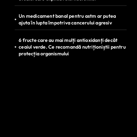
Un medicament banal pentru astm ar putea
ajuta în lupta împotriva cancerului agresiv
6 fructe care au mai mulți antioxidanți decât
ceaiul verde. Ce recomandă nutriționiștii pentru
protecția organismului