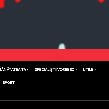
SĂNĂTATEA TA
SPECIALIȘTII VORBESC
UTILE
SPORT