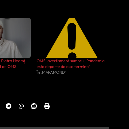
I Piatra Neamț,
OMS, avertisment sumbru: ‘Pandemia
at de OMS
este departe de a se termina’
În „MAPAMOND”