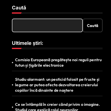
Caută
Caută
Ultimele știri:
Comisia Europeană pregătește noi reguli pentru
tutun și țigările electronice
Studiu alarmant: un pesticid folosit pe fructe și
legume ar putea afecta dezvoltarea creierului
copiilor încă dinainte de naștere
Ce se întâmplă în creier când privim o imagine.
Studiul care explică rolul neuronilor