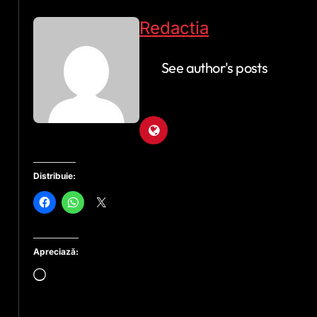
Redactia
See author's posts
Distribuie:
Apreciază:
Încarc...