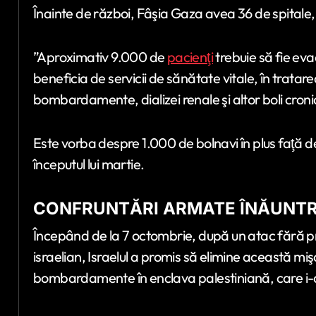
Înainte de război, Fâşia Gaza avea 36 de spitale,
”Aproximativ 9.000 de
pacienţi
trebuie să fie eva
beneficia de servicii de sănătate vitale, în tratar
bombardamente, dializei renale şi altor boli cronic
Este vorba despre 1.000 de bolnavi în plus faţă d
începutul lui martie.
CONFRUNTĂRI ARMATE ÎNĂUNTRU
Începând de la 7 octombrie, după un atac fără pre
israelian, Israelul a promis să elimine această mi
bombardamente în enclava palestiniană, care i-a