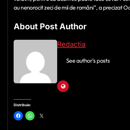
au nenorocit zeci de mii de români”, a precizat 
About Post Author
Redactia
See author's posts
Distribuie: