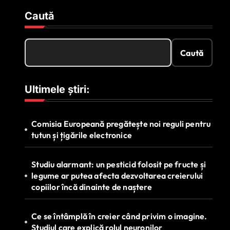
Caută
Caută
Ultimele știri:
Comisia Europeană pregătește noi reguli pentru
tutun și țigările electronice
Studiu alarmant: un pesticid folosit pe fructe și
legume ar putea afecta dezvoltarea creierului
copiilor încă dinainte de naștere
Ce se întâmplă în creier când privim o imagine.
Studiul care explică rolul neuronilor