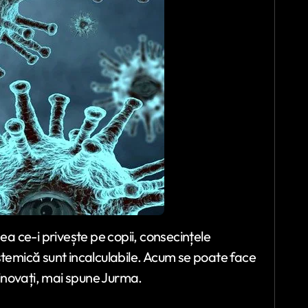
a ce-i privește pe copii, consecințele
istemică sunt incalculabile. Acum se poate face
inovați, mai spune Jurma.