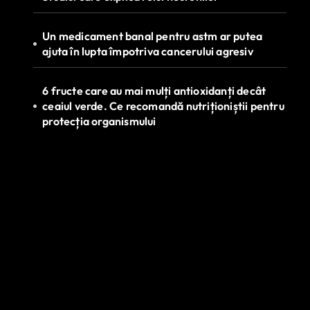
Un medicament banal pentru astm ar putea
ajuta în lupta împotriva cancerului agresiv
6 fructe care au mai mulți antioxidanți decât
ceaiul verde. Ce recomandă nutriționiștii pentru
protecția organismului