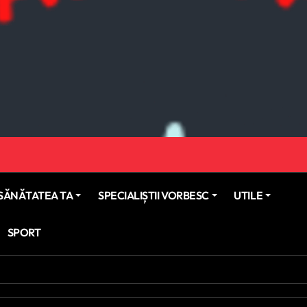
SĂNĂTATEA TA
SPECIALIȘTII VORBESC
UTILE
SPORT