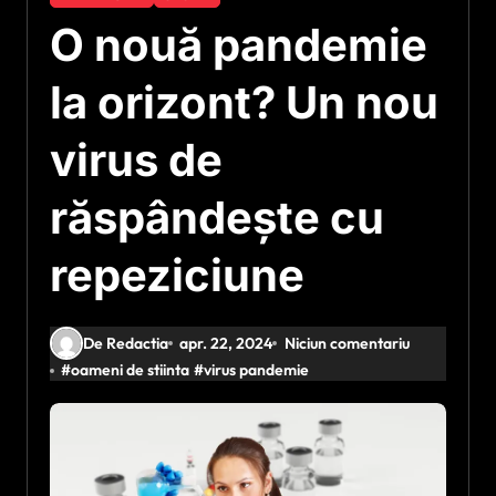
O nouă pandemie
la orizont? Un nou
virus de
răspândește cu
repeziciune
De Redactia
apr. 22, 2024
Niciun comentariu
#
oameni de stiinta
#
virus pandemie