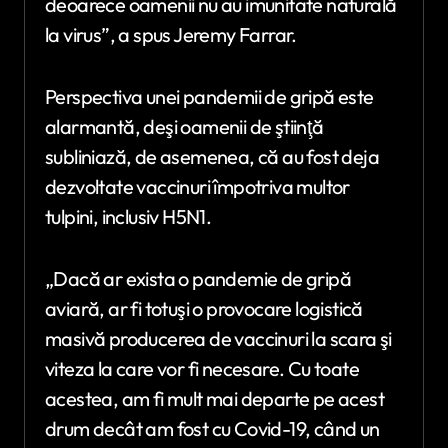
deoarece oamenii nu au imunitate naturală
la virus”, a spus Jeremy Farrar.
Perspectiva unei pandemii de gripă este
alarmantă, deşi oamenii de ştiinţă
subliniază, de asemenea, că au fost deja
dezvoltate vaccinuri împotriva multor
tulpini, inclusiv H5N1.
„Dacă ar exista o pandemie de gripă
aviară, ar fi totuşi o provocare logistică
masivă producerea de vaccinuri la scara şi
viteza la care vor fi necesare. Cu toate
acestea, am fi mult mai departe pe acest
drum decât am fost cu Covid-19, când un