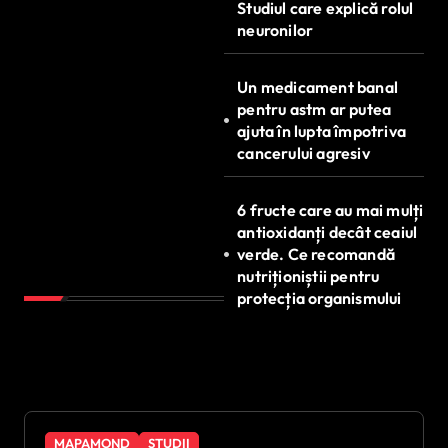
Studiul care explică rolul
neuronilor
Un medicament banal
pentru astm ar putea
ajuta în lupta împotriva
cancerului agresiv
6 fructe care au mai mulți
antioxidanți decât ceaiul
verde. Ce recomandă
nutriționiștii pentru
protecția organismului
MAPAMOND
STUDII