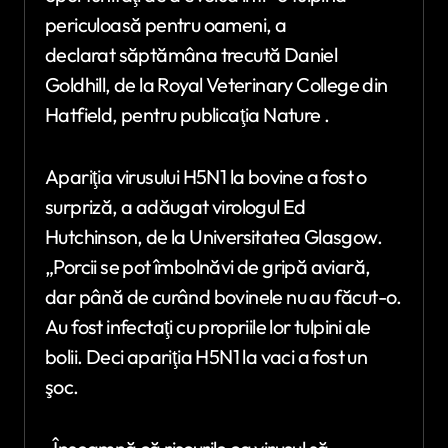
periculoasă pentru oameni, a
declarat săptămâna trecută Daniel
Goldhill, de la Royal Veterinary College din
Hatfield, pentru publicaţia Nature .
Apariţia virusului H5N1 la bovine a fost o
surpriză, a adăugat virologul Ed
Hutchinson, de la Universitatea Glasgow.
„Porcii se pot îmbolnăvi de gripă aviară,
dar până de curând bovinele nu au făcut-o.
Au fost infectaţi cu propriile lor tulpini ale
bolii. Deci apariţia H5N1 la vaci a fost un
şoc.