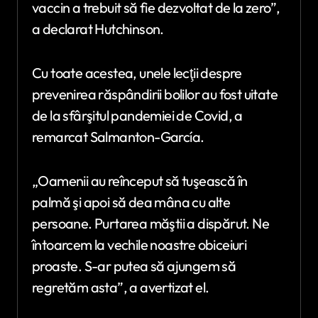
vaccin a trebuit să fie dezvoltat de la zero”,
a declarat Hutchinson.
Cu toate acestea, unele lecţii despre
prevenirea răspândirii bolilor au fost uitate
de la sfârşitul pandemiei de Covid, a
remarcat Salmanton-García.
„Oamenii au reînceput să tuşească în
palmă şi apoi să dea mâna cu alte
persoane. Purtarea măştii a dispărut. Ne
întoarcem la vechile noastre obiceiuri
proaste. S-ar putea să ajungem să
regretăm asta”, a avertizat el.