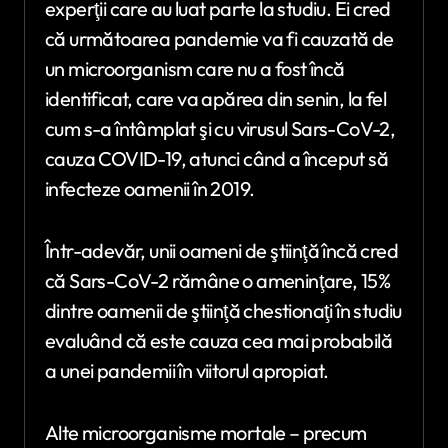
experţii care au luat parte la studiu. Ei cred
că următoarea pandemie va fi cauzată de
un microorganism care nu a fost încă
identificat, care va apărea din senin, la fel
cum s-a întâmplat şi cu virusul Sars-CoV-2,
cauza COVID-19, atunci când a început să
infecteze oamenii în 2019.
Într-adevăr, unii oameni de ştiinţă încă cred
că Sars-CoV-2 rămâne o ameninţare, 15%
dintre oamenii de ştiinţă chestionaţi în studiu
evaluând că este cauza cea mai probabilă
a unei pandemii în viitorul apropiat.
Alte microorganisme mortale – precum