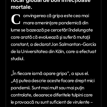
mortale.
C
onvingerea că gripa este cea mai
mare ameninţare pandemică din
lume se bazează pe cercetări îndelungate
care arată că evoluează şi suferă mutaţii
constant, a declarat Jon Salmanton-García
de la Universitatea din Köln, care a efectuat
studiul.
„În fiecare iarnă apare gripa”, a spus el.
„Aţi putea descrie aceste focare drept mici
pandemii. Sunt mai mult sau mai puţin
controlate, deoarece diferitele tulpini care
le provoacă nu sunt suficient de virulente –