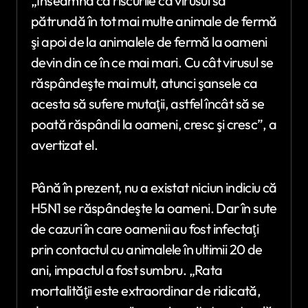
„Înseamnă că riscurile ca virusul să
pătrundă în tot mai multe animale de fermă
şi apoi de la animalele de fermă la oameni
devin din ce în ce mai mari. Cu cât virusul se
răspândeşte mai mult, atunci şansele ca
acesta să sufere mutaţii, astfel încât să se
poată răspândi la oameni, cresc şi cresc”, a
avertizat el.
Până în prezent, nu a existat niciun indiciu că
H5N1 se răspândeşte la oameni. Dar în sute
de cazuri în care oamenii au fost infectaţi
prin contactul cu animalele în ultimii 20 de
ani, impactul a fost sumbru. „Rata
mortalităţii este extraordinar de ridicată,