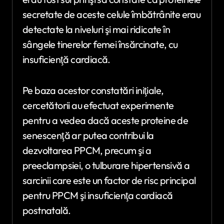
secretate de aceste celule îmbătrânite erau
detectate la niveluri şi mai ridicate în
sângele tinerelor femei însărcinate, cu
insuficienţă cardiacă.
Pe baza acestor constatări iniţiale,
cercetătorii au efectuat experimente
pentru a vedea dacă aceste proteine de
senescenţă ar putea contribui la
dezvoltarea PPCM, precum şi a
preeclampsiei, o tulburare hipertensivă a
sarcinii care este un factor de risc principal
pentru PPCM şi insuficienţa cardiacă
postnatală.