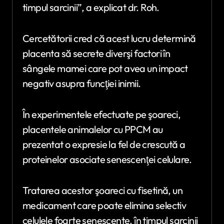
timpul sarcinii”, a explicat dr. Roh.
Cercetătorii cred că acest lucru determină
placenta să secrete diverşi factori în
sângele mamei care pot avea un impact
negativ asupra funcţiei inimii.
În experimentele efectuate pe şoareci,
placentele animalelor cu PPCM au
prezentat o expresie la fel de crescută a
proteinelor asociate senescenţei celulare.
Tratarea acestor şoareci cu fisetină, un
medicament care poate elimina selectiv
celulele foarte senescente, în timpul sarcinii