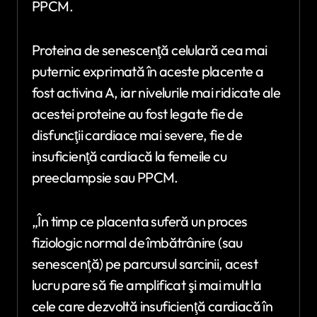
PPCM.
Proteina de senescenţă celulară cea mai
puternic exprimată în aceste placente a
fost activina A, iar nivelurile mai ridicate ale
acestei proteine au fost legate fie de
disfuncţii cardiace mai severe, fie de
insuficienţă cardiacă la femeile cu
preeclampsie sau PPCM.
„În timp ce placenta suferă un proces
fiziologic normal de îmbătrânire (sau
senescenţă) pe parcursul sarcinii, acest
lucru pare să fie amplificat şi mai mult la
cele care dezvoltă insuficienţă cardiacă în