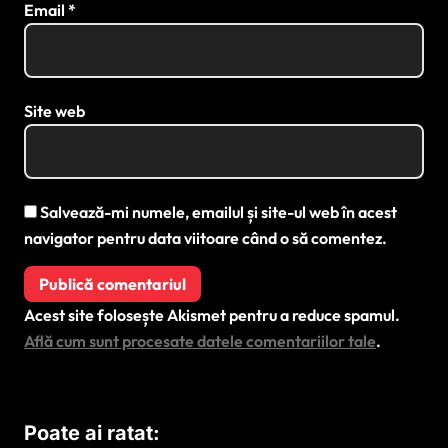
Email
*
Site web
Salvează-mi numele, emailul și site-ul web în acest
navigator pentru data viitoare când o să comentez.
Acest site folosește Akismet pentru a reduce spamul.
Află cum sunt procesate datele comentariilor tale
.
Poate ai ratat: