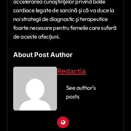
accelerarea cunoştinţelor privind bolile
cardiace legate de sarcină şi că va duce la
noi strategii de diagnostic şi terapeutice
foarte necesare pentru femeile care suferă
de aceste afecţiuni.
About Post Author
Redactia
See author's
posts