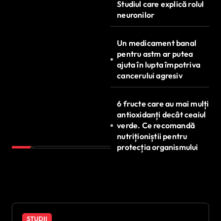
Studiul care explică rolul
neuronilor
Un medicament banal
pentru astm ar putea
ajuta în lupta împotriva
cancerului agresiv
6 fructe care au mai mulți
antioxidanți decât ceaiul
verde. Ce recomandă
nutriționiștii pentru
protecția organismului
STUDII