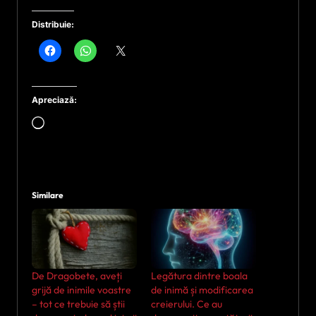
Distribuie:
Apreciază:
Încarc...
Similare
De Dragobete, aveți
Legătura dintre boala
grijă de inimile voastre
de inimă și modificarea
– tot ce trebuie să știi
creierului. Ce au