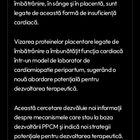
îmbătrânire, în sânge şi în placentă, sunt
legate de această formă de insuficienţă
cardiacă.
Vizarea proteinelor placentare legate de
îmbătrânire a îmbunătăţit funcţia cardiacă
într-un model de laborator de
cardiomiopatie peripartum, sugerând o
nouă abordare potenţială pentru
dezvoltarea terapeutică.
Această cercetare dezvăluie noi informaţii
despre mecanismele care stau la baza
dezvoltării PPCM şi indică noi strategii
potenţiale pentru dezvoltarea terapeutică.