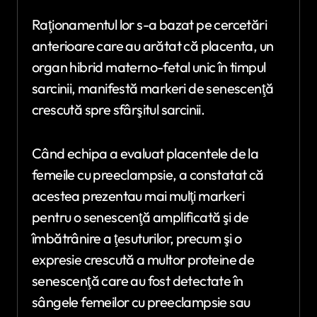
Raţionamentul lor s-a bazat pe cercetări
anterioare care au arătat că placenta, un
organ hibrid materno-fetal unic în timpul
sarcinii, manifestă markeri de senescenţă
crescută spre sfârşitul sarcinii.
Când echipa a evaluat placentele de la
femeile cu preeclampsie, a constatat că
acestea prezentau mai mulţi markeri
pentru o senescenţă amplificată şi de
îmbătrânire a ţesuturilor, precum şi o
expresie crescută a multor proteine de
senescenţă care au fost detectate în
sângele femeilor cu preeclampsie sau