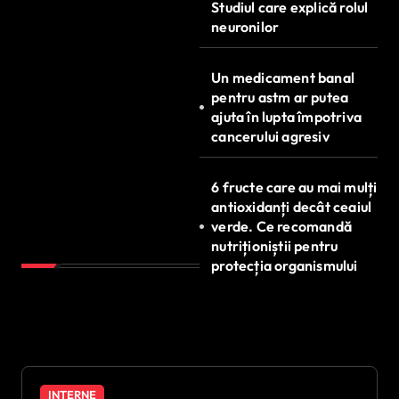
Studiul care explică rolul
neuronilor
Un medicament banal
pentru astm ar putea
ajuta în lupta împotriva
cancerului agresiv
6 fructe care au mai mulți
antioxidanți decât ceaiul
verde. Ce recomandă
nutriționiștii pentru
protecția organismului
INTERNE