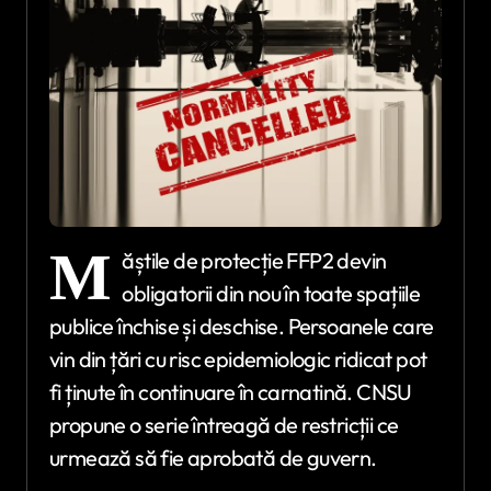
M
ăștile de protecție FFP2 devin
obligatorii din nou în toate spațiile
publice închise și deschise. Persoanele care
vin din țări cu risc epidemiologic ridicat pot
fi ținute în continuare în carnatină. CNSU
propune o serie întreagă de restricții ce
urmează să fie aprobată de guvern.