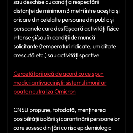
sau deschise cu condiția respectării
distanței de minimum 3 metri între aceștia și
oricare din celelalte persoane din public și
persoanele care desfășoară activități fizice
intense și/sau în condiții de muncă
solicitante (temperaturi ridicate, umiditate
crescută etc.) sau activități sportive.
Cercetătorii pică de acord cu ce spun
medicii antivacciniști: sistemul imunitar
poate neutraliza Omicron
CNSU propune, totodată, menținerea
posibilității izolării și carantinării persoanelor
care sosesc din țări cu risc epidemiologic