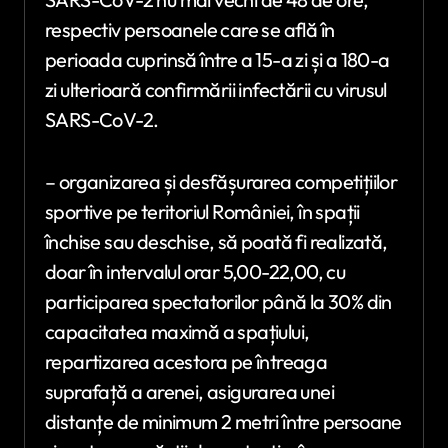
respectiv persoanele care se află în
perioada cuprinsă între a 15-a zi și a 180-a
zi ulterioară confirmării infectării cu virusul
SARS-CoV-2.
– organizarea și desfășurarea competițiilor
sportive pe teritoriul României, în spații
închise sau deschise, să poată fi realizată,
doar în intervalul orar 5,00-22,00, cu
participarea spectatorilor până la 30% din
capacitatea maximă a spațiului,
repartizarea acestora pe întreaga
suprafață a arenei, asigurarea unei
distanțe de minimum 2 metri între persoane