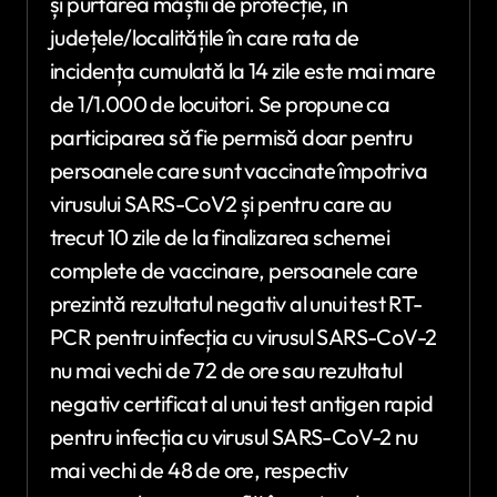
și purtarea măștii de protecție, în
județele/localitățile în care rata de
incidența cumulată la 14 zile este mai mare
de 1/1.000 de locuitori. Se propune ca
participarea să fie permisă doar pentru
persoanele care sunt vaccinate împotriva
virusului SARS-CoV2 și pentru care au
trecut 10 zile de la finalizarea schemei
complete de vaccinare, persoanele care
prezintă rezultatul negativ al unui test RT-
PCR pentru infecția cu virusul SARS-CoV-2
nu mai vechi de 72 de ore sau rezultatul
negativ certificat al unui test antigen rapid
pentru infecția cu virusul SARS-CoV-2 nu
mai vechi de 48 de ore, respectiv