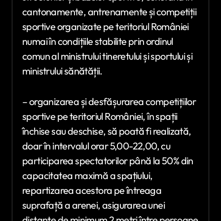
cantonamente, antrenamente și competiții
sportive organizate pe teritoriul României
numai în condițiile stabilite prin ordinul
comun al ministrului tineretului și sportului și
ministrului sănătății.
– organizarea și desfășurarea competițiilor
sportive pe teritoriul României, în spații
închise sau deschise, să poată fi realizată,
doar în intervalul orar 5,00-22,00, cu
participarea spectatorilor până la 50% din
capacitatea maximă a spațiului,
repartizarea acestora pe întreaga
suprafață a arenei, asigurarea unei
distanțe de minimum 2 metri între persoane