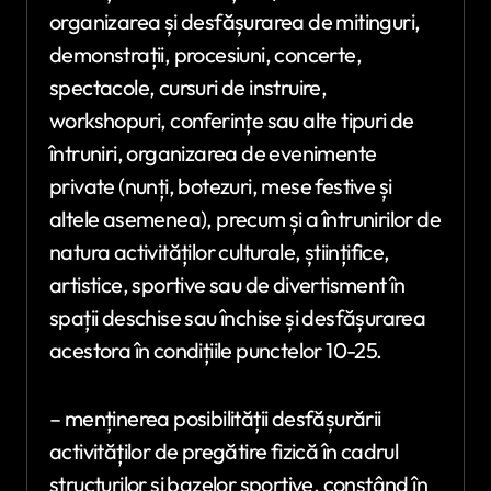
organizarea și desfășurarea de mitinguri,
demonstrații, procesiuni, concerte,
spectacole, cursuri de instruire,
workshopuri, conferințe sau alte tipuri de
întruniri, organizarea de evenimente
private (nunți, botezuri, mese festive și
altele asemenea), precum și a întrunirilor de
natura activităților culturale, științifice,
artistice, sportive sau de divertisment în
spații deschise sau închise și desfășurarea
acestora în condițiile punctelor 10-25.
– menținerea posibilității desfășurării
activităților de pregătire fizică în cadrul
structurilor și bazelor sportive, constând în