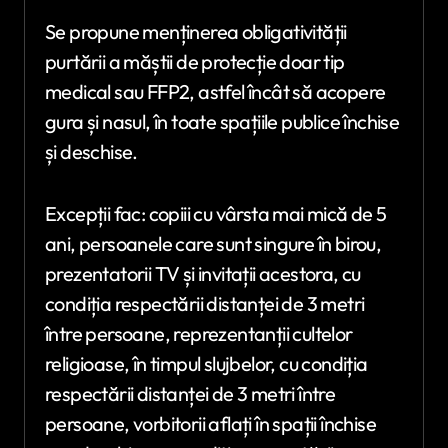
Se propune menținerea obligativității
purtării a măștii de protecție doar tip
medical sau FFP2, astfel încât să acopere
gura și nasul, în toate spațiile publice închise
și deschise.
Excepții fac: copiii cu vârsta mai mică de 5
ani, persoanele care sunt singure în birou,
prezentatorii TV și invitații acestora, cu
condiția respectării distanței de 3 metri
între persoane, reprezentanții cultelor
religioase, în timpul slujbelor, cu condiția
respectării distanței de 3 metri între
persoane, vorbitorii aflați în spații închise