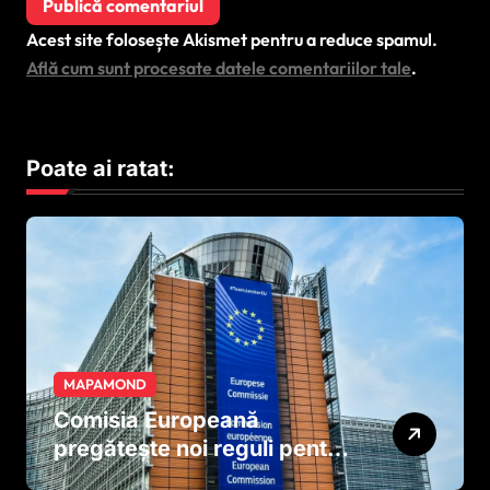
Acest site folosește Akismet pentru a reduce spamul.
Află cum sunt procesate datele comentariilor tale
.
Poate ai ratat:
MAPAMOND
Comisia Europeană
pregătește noi reguli pentru
tutun și țigările electronice