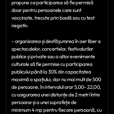
propune ca participarea să fie permisă
doar pentru persoanele care sunt
vaccinate, trecute prin boală sau cu test
negativ.
– organizarea și desfășurarea în aer liber a
spectacolelor, concertelor, festivalurilor
publice și private sau a altor evenimente
culturale să fie permise cu participarea
publicului până la 30% din capacitatea
maximă a spațiului, dar nu mai mult de 500
de persoane, în intervalul orar 5,00- 22,00,
cu asigurarea unei distanțe de 2 metri între
persoane și a unei suprafețe de
minimum 4 mp pentru fiecare persoană, cu