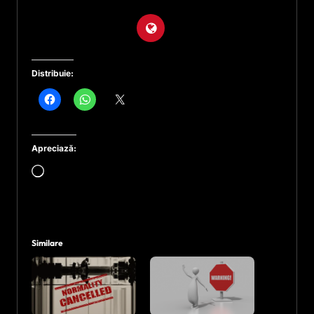
Distribuie:
Apreciază:
Încarc...
Similare