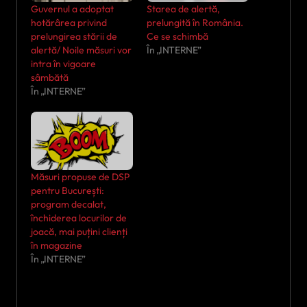
Guvernul a adoptat
Starea de alertă,
hotărârea privind
prelungită în România.
prelungirea stării de
Ce se schimbă
alertă/ Noile măsuri vor
În „INTERNE”
intra în vigoare
sâmbătă
În „INTERNE”
Măsuri propuse de DSP
pentru București:
program decalat,
închiderea locurilor de
joacă, mai puțini clienți
în magazine
În „INTERNE”