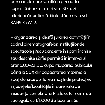
persoanele care se află în perioada
cuprinsă între a 15-a zi și a 180-a zi
ulterioară confirmării infectării cu virusul
SARS-CoV-2.
– organizarea și desfășurarea activității în
cadrul cinematografelor, instituțiilor de
spectacole și/sau concerte în spații închise
sau deschise să fie permisă în intervalul
orar 5,00-22,00, cu participarea publicului
până la 50% din capacitatea maximă a
spațiului și cu purtarea măștii de protecție,
în județele/localitățile în care rata de
incidența cumulată la 14 zile este mai mică
sau egală cu 1/1.000 de locuitori. Se