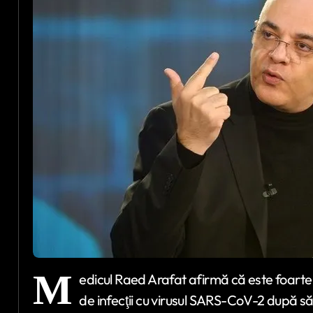
M
edicul Raed Arafat afirmă că este foarte 
de infecţii cu virusul SARS-CoV-2 după săr