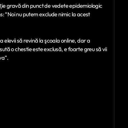
uaţie gravă din punct de vedete epidemiologic
s: “Noi nu putem exclude nimic la acest
 elevii să revină la şcoala online, dar a
sută o chestie este exclusă, e foarte greu să vii
va”.