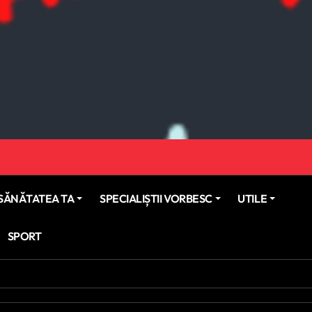
SĂNĂTATEA TA
SPECIALIȘTII VORBESC
UTILE
SPORT