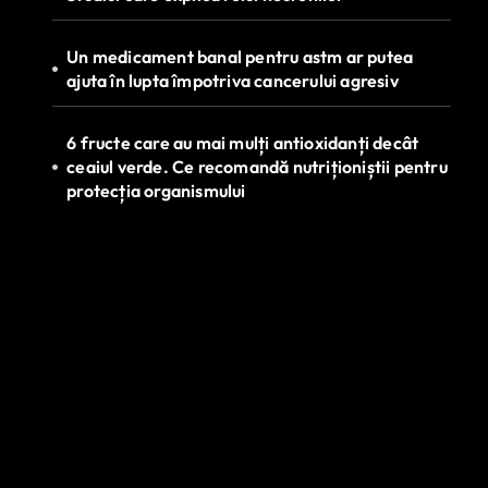
Un medicament banal pentru astm ar putea
ajuta în lupta împotriva cancerului agresiv
6 fructe care au mai mulți antioxidanți decât
ceaiul verde. Ce recomandă nutriționiștii pentru
protecția organismului