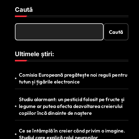
Caută
Caută
Ultimele știri:
Comisia Europeană pregătește noi reguli pentru
tutun și țigările electronice
Studiu alarmant: un pesticid folosit pe fructe și
legume ar putea afecta dezvoltarea creierului
copiilor încă dinainte de naștere
Ce se întâmplă în creier când privim o imagine.
Studiul care explică rolul neuronilor