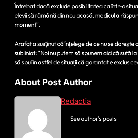
Întrebat dacă exclude posibilitatea ca într-o sit
elevii să rămână din nou acasă, medicul a răspun
moment”.
Arafat a susţinut că înţelege de ce nu se doreşte ca
subliniat: “Noi nu putem să spunem aici că sută la 
să spui în astfel de situaţii că garantat e exclus ce
About Post Author
Redactia
See author's posts