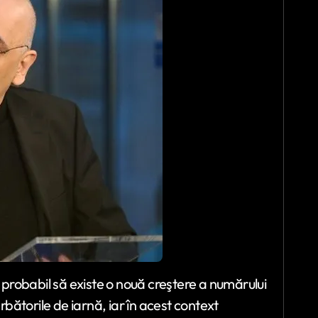
probabil să existe o nouă creştere a numărului
bătorile de iarnă, iar în acest context