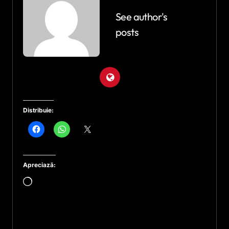
See author's
posts
Distribuie:
Apreciază:
Încarc...