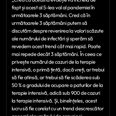
fapt și acest al 5-lea val al pandemiei în
următoarele 3 săptămâni. Cred că în
următoarele 3 săptămâni putem să
discutăm despre revenirea la valori scăzute
ale numărului de infectări și sperăm să
revedem acest trend cât mai rapid. Poate
mai repede decât 3 săptămâni. În ceea ce
privește numărul de cazuri de la terapie
intensivă, o primă țintă, dacă vreți, ar trebui
să fie atinsă, ar trebui să fie scăderea sub
50 % a gradului de ocupare a paturilor de la
terapie intensivă, adică sub 900 de cazuri
la terapie intensivă. Și, bineînțeles, acest
lucru să fie corelat cu un trend descrescător