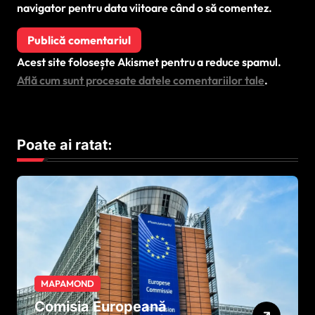
navigator pentru data viitoare când o să comentez.
Acest site folosește Akismet pentru a reduce spamul.
Află cum sunt procesate datele comentariilor tale
.
Poate ai ratat:
MAPAMOND
Comisia Europeană