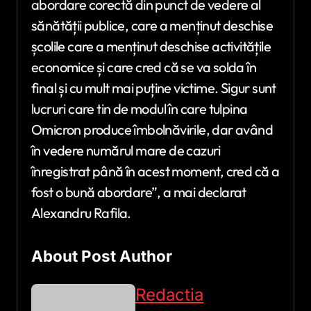
abordare corectă din punct de vedere al
sănătății publice, care a menținut deschise
școlile care a menținut deschise activitățile
economice și care cred că se va solda în
final și cu mult mai puține victime. Sigur sunt
lucruri care tin de modul în care tulpina
Omicron produce îmbolnăvirile, dar având
în vedere numărul mare de cazuri
înregistrat până în acest moment, cred că a
fost o bună abordare”, a mai declarat
Alexandru Rafila.
About Post Author
Redactia