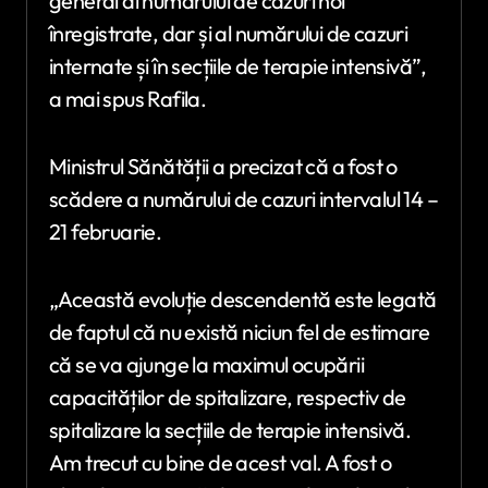
general al numărului de cazuri noi
înregistrate, dar și al numărului de cazuri
internate și în secțiile de terapie intensivă”,
a mai spus Rafila.
Ministrul Sănătății a precizat că a fost o
scădere a numărului de cazuri intervalul 14 –
21 februarie.
„Această evoluție descendentă este legată
de faptul că nu există niciun fel de estimare
că se va ajunge la maximul ocupării
capacităților de spitalizare, respectiv de
spitalizare la secțiile de terapie intensivă.
Am trecut cu bine de acest val. A fost o