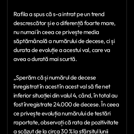
Rafila a spus că s-a intrat pe un trend
descrescător și e o diferență foarte mare,
nu numai în ceea ce privește media
săptămânală a numărului de decese, ci și
durata de evoluție a acestui val, care va
avea o durată mai scurtă.
„Sperăm că și numărul de decese
înregistrat în acest în acest val să fie net
inferior situației din valul 4, când, în total au
fost înregistrate 24.000 de decese. În ceea
ce privește evoluția numărului de testări
raportate, observați că rata de pozitivitate
a scăzut de la circa 30 % la sfârșitul lunii