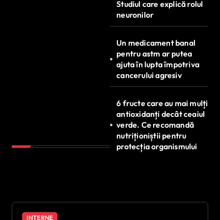
Studiul care explică rolul
neuronilor
Un medicament banal
pentru astm ar putea
ajuta în lupta împotriva
cancerului agresiv
6 fructe care au mai mulți
antioxidanți decât ceaiul
verde. Ce recomandă
nutriționiștii pentru
protecția organismului
INTERNE