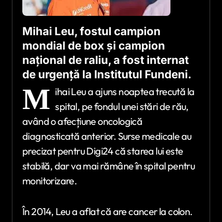
Mihai Leu, fostul campion
mondial de box și campion
național de raliu, a fost internat
de urgență la Institutul Fundeni.
M
ihai Leu a ajuns noaptea trecută la
spital, pe fondul unei stări de rău,
având o afecțiune oncologică
diagnosticată anterior. Surse medicale au
precizat pentru Digi24 că starea lui este
stabilă, dar va mai rămâne în spital pentru
monitorizare.
În 2014, Leu a aflat că are cancer la colon.