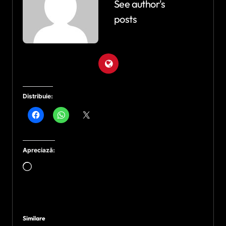
See author's
posts
Distribuie:
Apreciază:
Încarc...
Similare