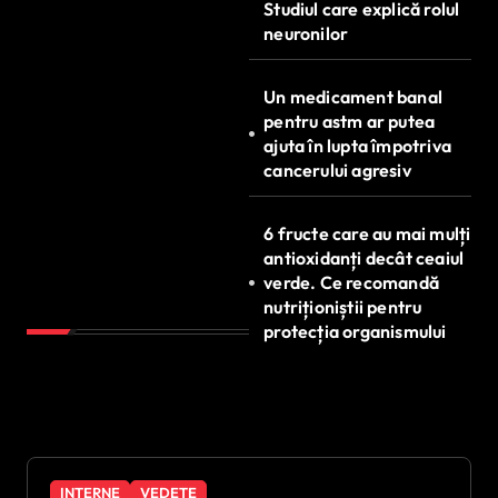
Studiul care explică rolul
neuronilor
Un medicament banal
pentru astm ar putea
ajuta în lupta împotriva
cancerului agresiv
6 fructe care au mai mulți
antioxidanți decât ceaiul
verde. Ce recomandă
nutriționiștii pentru
protecția organismului
INTERNE
VEDETE