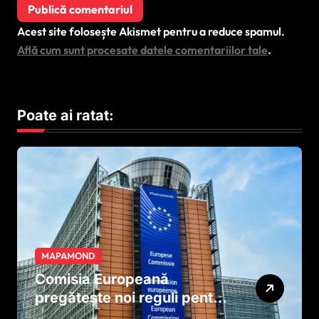
Acest site folosește Akismet pentru a reduce spamul.
Află cum sunt procesate datele comentariilor tale
.
Poate ai ratat:
MAPAMOND
Comisia Europeană
pregătește noi reguli pentru
tutun și țigările electronice