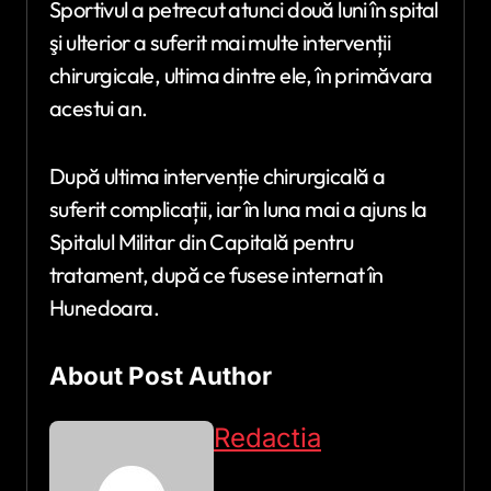
Sportivul a petrecut atunci două luni în spital
şi ulterior a suferit mai multe intervenții
chirurgicale, ultima dintre ele, în primăvara
acestui an.
După ultima intervenție chirurgicală a
suferit complicații, iar în luna mai a ajuns la
Spitalul Militar din Capitală pentru
tratament, după ce fusese internat în
Hunedoara.
About Post Author
Redactia