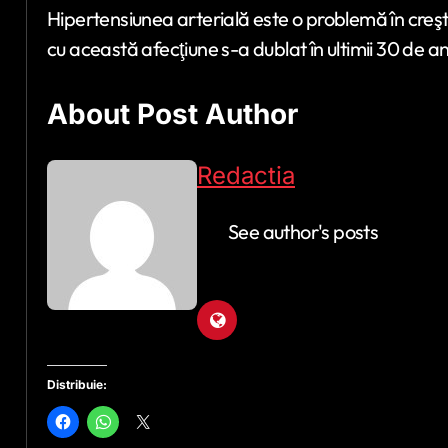
Hipertensiunea arterială este o problemă în creş
cu această afecţiune s-a dublat în ultimii 30 de ani
About Post Author
Redactia
See author's posts
Distribuie: