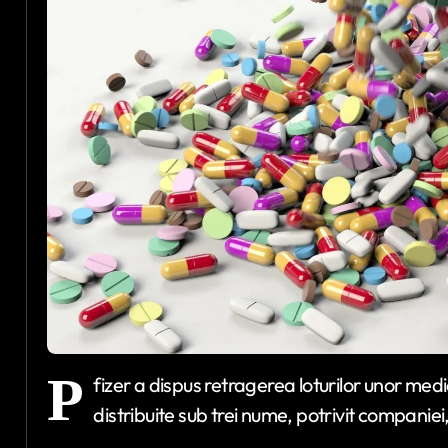
P
fizer a dispus retragerea loturilor unor me
distribuite sub trei nume, potrivit companiei