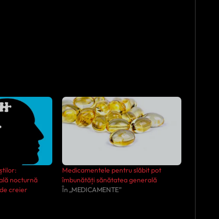
tilor:
Medicamentele pentru slăbit pot
ală nocturnă
îmbunătăți sănătatea generală
de creier
În „MEDICAMENTE”