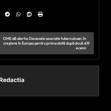
OMS dă alerta: Decesele asociate tuberculozei, în
creştere în Europa pentru prima dată după două d
ecenii
Redactia