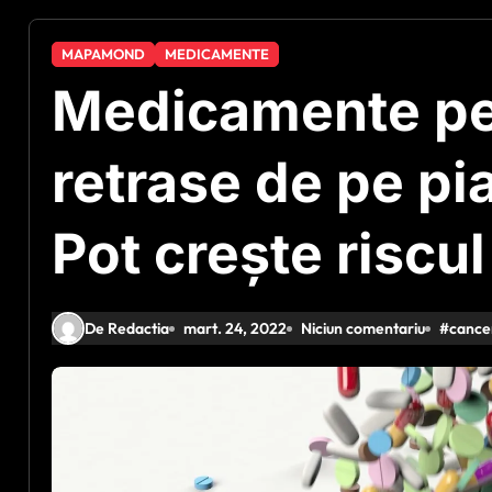
MAPAMOND
MEDICAMENTE
Medicamente pe
retrase de pe pia
Pot crește riscu
De Redactia
mart. 24, 2022
Niciun comentariu
#
cance