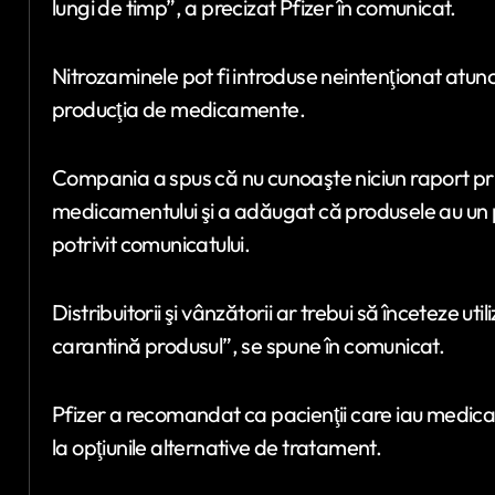
lungi de timp”, a precizat Pfizer în comunicat.
Nitrozaminele pot fi introduse neintenţionat atunci
producţia de medicamente.
Compania a spus că nu cunoaşte niciun raport priv
medicamentului şi a adăugat că produsele au un pr
potrivit comunicatului.
Distribuitorii şi vânzătorii ar trebui să înceteze uti
carantină produsul”, se spune în comunicat.
Pfizer a recomandat ca pacienţii care iau medicam
la opţiunile alternative de tratament.