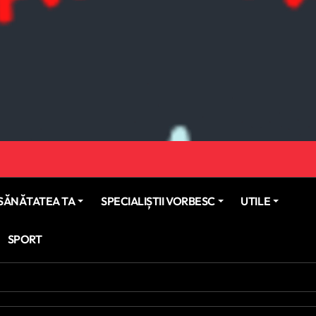
SĂNĂTATEA TA
SPECIALIȘTII VORBESC
UTILE
SPORT