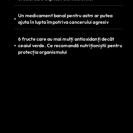
Un medicament banal pentru astm ar putea
ajuta în lupta împotriva cancerului agresiv
6 fructe care au mai mulți antioxidanți decât
ceaiul verde. Ce recomandă nutriționiștii pentru
protecția organismului