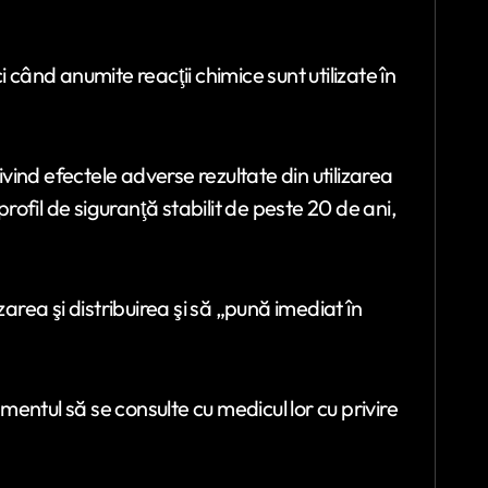
 când anumite reacţii chimice sunt utilizate în
ind efectele adverse rezultate din utilizarea
ofil de siguranţă stabilit de peste 20 de ani,
lizarea şi distribuirea şi să „pună imediat în
entul să se consulte cu medicul lor cu privire