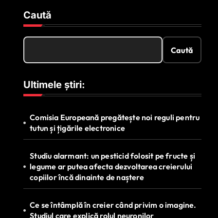
Caută
Caută
Ultimele știri:
Comisia Europeană pregătește noi reguli pentru
tutun și țigările electronice
Studiu alarmant: un pesticid folosit pe fructe și
legume ar putea afecta dezvoltarea creierului
copiilor încă dinainte de naștere
Ce se întâmplă în creier când privim o imagine.
Studiul care explică rolul neuronilor