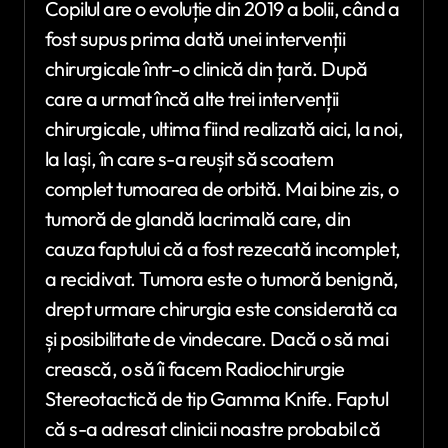
Copilul are o evoluție din 2019 a bolii, când a
fost supus prima dată unei intervenții
chirurgicale într-o clinică din țară. După
care a urmat încă alte trei intervenții
chirurgicale, ultima fiind realizată aici, la noi,
la Iași, în care s-a reușit să scoatem
complet tumoarea de orbită. Mai bine zis, o
tumoră de glandă lacrimală care, din
cauza faptului că a fost rezecată incomplet,
a recidivat. Tumora este o tumoră benignă,
drept urmare chirurgia este considerată ca
și posibilitate de vindecare. Dacă o să mai
crească, o să îi facem Radiochirurgie
Stereotactică de tip Gamma Knife. Faptul
că s-a adresat clinicii noastre probabil că