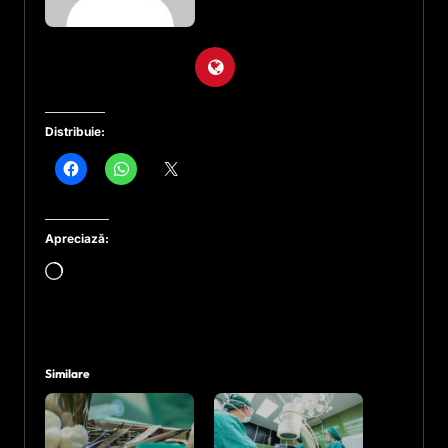
Distribuie:
Apreciază:
Încarc...
Similare