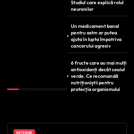
Studiul care explică rolul
neuronilor
Un medicament banal
pentru astm ar putea
ajuta în lupta împotriva
cancerului agresiv
6 fructe care au mai mulți
antioxidanți decât ceaiul
verde. Ce recomandă
nutriționiștii pentru
protecția organismului
INTERNE