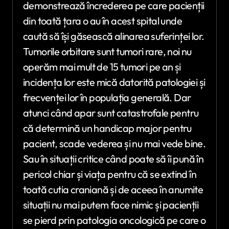
demonstrează încrederea pe care pacienții
din toată țara o au în acest spital unde
caută să își găsească alinarea suferinței lor.
Tumorile orbitare sunt tumori rare, noi nu
operăm mai mult de 15 tumori pe an și
incidența lor este mică datorită patologiei și
frecvenței lor în populația generală. Dar
atunci când apar sunt catastrofale pentru
că determină un handicap major pentru
pacient, scade vederea și nu mai vede bine.
Sau în situații critice când poate să îi pună în
pericol chiar și viața pentru că se extind în
toată cutia craniană și de aceea în anumite
situații nu mai putem face nimic și pacienții
se pierd prin patologia oncologică pe care o