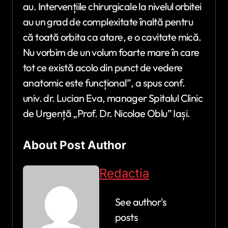
au. Intervențiile chirurgicale la nivelul orbitei
au un grad de complexitate înaltă pentru
că toată orbita ca atare, e o cavitate mică.
Nu vorbim de un volum foarte mare în care
tot ce există acolo din punct de vedere
anatomic este funcțional”, a spus conf.
univ. dr. Lucian Eva, manager Spitalul Clinic
de Urgență „Prof. Dr. Nicolae Oblu” Iași.
About Post Author
Redactia
See author's
posts