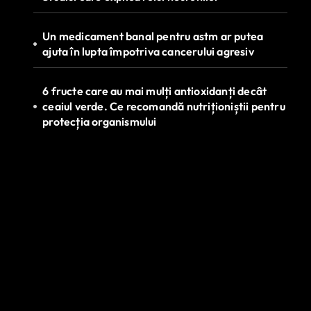
Un medicament banal pentru astm ar putea
ajuta în lupta împotriva cancerului agresiv
6 fructe care au mai mulți antioxidanți decât
ceaiul verde. Ce recomandă nutriționiștii pentru
protecția organismului