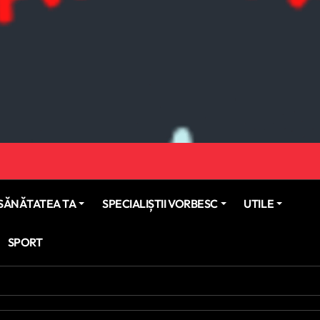
SĂNĂTATEA TA
SPECIALIȘTII VORBESC
UTILE
SPORT