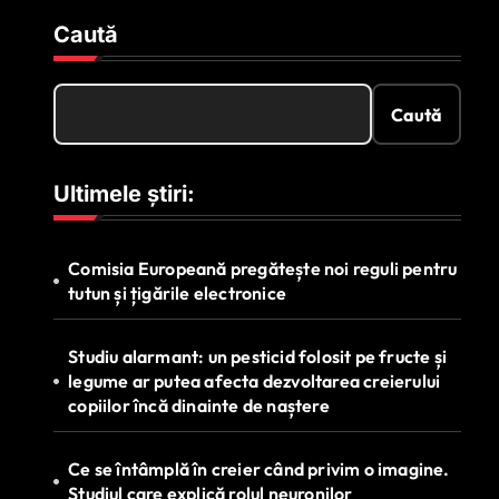
Caută
Caută
Ultimele știri:
Comisia Europeană pregătește noi reguli pentru
tutun și țigările electronice
Studiu alarmant: un pesticid folosit pe fructe și
legume ar putea afecta dezvoltarea creierului
copiilor încă dinainte de naștere
Ce se întâmplă în creier când privim o imagine.
Studiul care explică rolul neuronilor