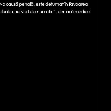
tr-o cauză penală, este deturnat în favoarea
lorile unui stat democratic”, declară medicul