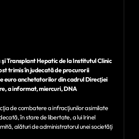
şi Transplant Hepatic de la Institutul Clinic
ost trimis în judecată de procurorii
e euro anchetatorilor din cadrul Direcţiei
re, a informat, miercuri, DNA
ecţia de combatere a infracţiunilor asimilate
ecată, în stare de libertate, a lui Irinel
ită, alături de administratorul unei societăţi