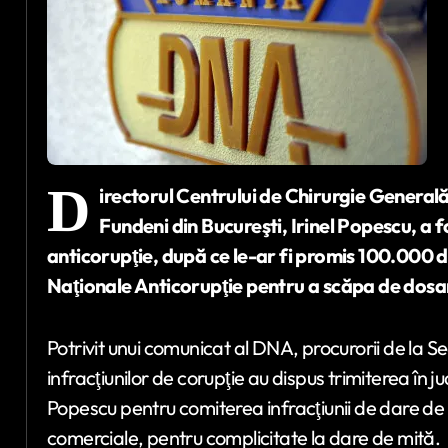
D
irectorul Centrului de Chirurgie Generală 
Fundeni din Bucureşti, Irinel Popescu, a f
anticorupţie, după ce le-ar fi promis 100.000 d
Naţionale Anticorupţie pentru a scăpa de dosa
Potrivit unui comunicat al DNA, procurorii de la S
infracţiunilor de corupţie au dispus trimiterea în jud
Popescu pentru comiterea infracţiunii de dare de m
comerciale, pentru complicitate la dare de mită.