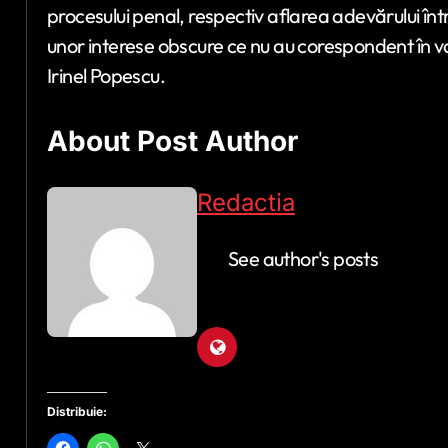
procesului penal, respectiv aflarea adevărului în
unor interese obscure ce nu au corespondent în va
Irinel Popescu.
About Post Author
Redactia
See author's posts
Distribuie: