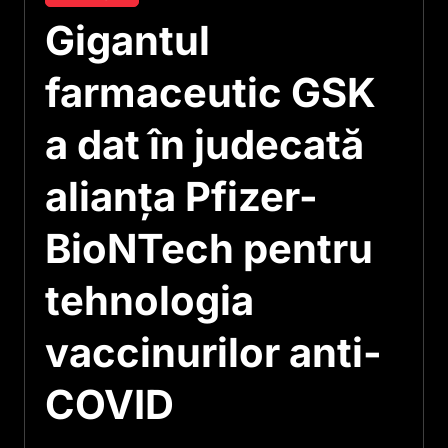
Gigantul
farmaceutic GSK
a dat în judecată
alianţa Pfizer-
BioNTech pentru
tehnologia
vaccinurilor anti-
COVID