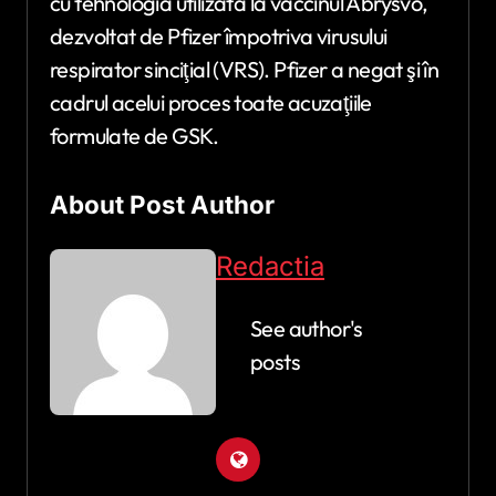
cu tehnologia utilizată la vaccinul Abrysvo,
dezvoltat de Pfizer împotriva virusului
respirator sinciţial (VRS). Pfizer a negat şi în
cadrul acelui proces toate acuzaţiile
formulate de GSK.
About Post Author
Redactia
See author's
posts