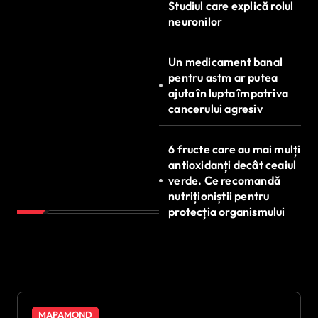
Studiul care explică rolul
neuronilor
Un medicament banal
pentru astm ar putea
ajuta în lupta împotriva
cancerului agresiv
6 fructe care au mai mulți
antioxidanți decât ceaiul
verde. Ce recomandă
nutriționiștii pentru
protecția organismului
MAPAMOND