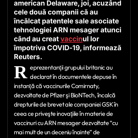
american Delaware, joi, acuzând
cele două companii că au
încălcat patentele sale asociate
tehnologiei ARN mesager atunci
când au creat
vaccin
ul lor
împotriva COVID-19, informează
Reuters.
R
eprezentanţii grupului britanic au
declarat în documentele depuse în
instanţă că vaccinurile Comirnaty,
dezvoltate de Pfizer şi BioNTech, încalcă
drepturile de brevet ale companiei GSK în
ceea ce priveşte inovaţiile în materie de
vaccinuri cu ARN mesager dezvoltate “cu
mai mult de un deceniu înainte” de