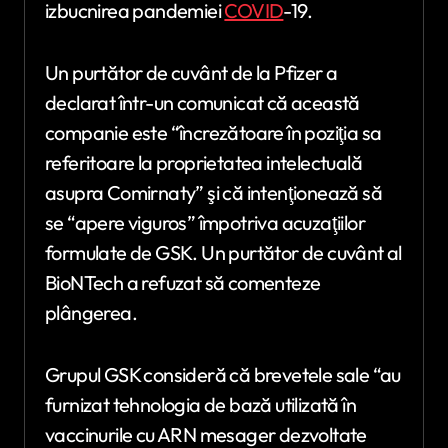
izbucnirea pandemiei
COVID
-19.
Un purtător de cuvânt de la Pfizer a
declarat într-un comunicat că această
companie este “încrezătoare în poziţia sa
referitoare la proprietatea intelectuală
asupra Comirnaty” şi că intenţionează să
se “apere viguros” împotriva acuzaţiilor
formulate de GSK. Un purtător de cuvânt al
BioNTech a refuzat să comenteze
plângerea.
Grupul GSK consideră că brevetele sale “au
furnizat tehnologia de bază utilizată în
vaccinurile cu ARN mesager dezvoltate