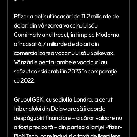
Pfizer a obţinut încasări de 11,2 miliarde de
dolari din vânzarea vaccinului său
Comirnaty anul trecut, în timp ce Moderna
a încasat 6,7 miliarde de dolari din
comercializarea vaccinului său Spikevax.
Vânzările pentru ambele vaccinuri au
scăzut considerabil în 2023 în comparaţie
cu 2022.
Grupul GSK, cu sediul la Londra, a cerut
tribunalului din Delaware să îi acorde
despăgubiri financiare – a căror valoare nu
a fost precizată – din partea alianţei Pfizer-
BioNTech, care includ şi o taxă de licenţiere