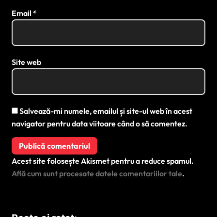
Email
*
Site web
Salvează-mi numele, emailul și site-ul web în acest
navigator pentru data viitoare când o să comentez.
Acest site folosește Akismet pentru a reduce spamul.
Află cum sunt procesate datele comentariilor tale
.