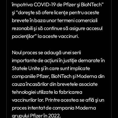
împotriva COVID-19 de Pfizer şi BioNTech”
şi “doreşte să ofere licenţe pentru aceste
brevete în baza unor termeni comerciali
rezonabili şi să continue să asigure accesul
pacienţilor” la aceste vaccinuri.
Noul proces se adaugă unei serii
importante de acţiuni în justiţie demarate în
Statele Unite şi în care sunt implicate
companiile Pfizer, BioNTech şi Moderna din
cauza încasărilor din brevetele asociate
tehnologiei utilizate la fabricarea
vaccinurilor lor. Printre acestea se află şi un
proces intentat de compania Moderna
grupului Pfizer în 2022.