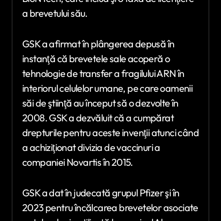
a brevetului său.
GSK a afirmat în plângerea depusă în
instanţă că brevetele sale acoperă o
tehnologie de transfer a fragilului ARN în
interiorul celulelor umane, pe care oamenii
săi de ştiinţă au început să o dezvolte în
2008. GSK a dezvăluit că a cumpărat
drepturile pentru aceste invenţii atunci când
a achiziţionat divizia de vaccinuri a
companiei Novartis în 2015.
GSK a dat în judecată grupul Pfizer şi în
2023 pentru încălcarea brevetelor asociate