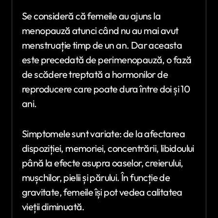
Se consideră că femeile au ajuns la
menopauză atunci când nu au mai avut
menstruație timp de un an. Dar aceasta
este precedată de perimenopauză, o fază
de scădere treptată a hormonilor de
reproducere care poate dura între doi și 10
ani.
Simptomele sunt variate: de la afectarea
dispoziției, memoriei, concentrării, libidoului
până la efecte asupra oaselor, creierului,
mușchilor, pielii și părului. În funcție de
gravitate, femeile își pot vedea calitatea
vieții diminuată.