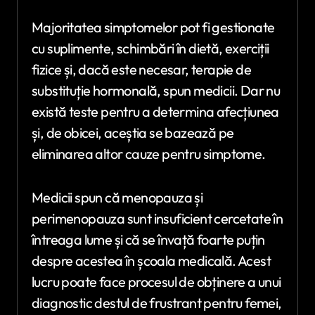
Majoritatea simptomelor pot fi gestionate
cu suplimente, schimbări în dietă, exerciții
fizice și, dacă este necesar, terapie de
substituție hormonală, spun medicii. Dar nu
există teste pentru a determina afecțiunea
și, de obicei, aceștia se bazează pe
eliminarea altor cauze pentru simptome.
Medicii spun că menopauza și
perimenopauza sunt insuficient cercetate în
întreaga lume și că se învață foarte puțin
despre acestea în școala medicală. Acest
lucru poate face procesul de obținere a unui
diagnostic destul de frustrant pentru femei,