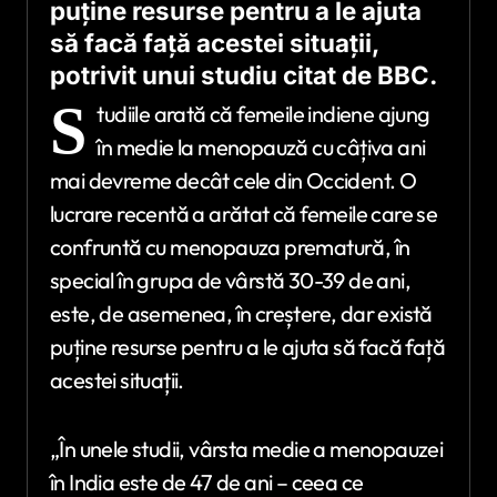
puține resurse pentru a le ajuta
să facă față acestei situații,
potrivit unui studiu citat de BBC.
S
tudiile arată că femeile indiene ajung
în medie la menopauză cu câțiva ani
mai devreme decât cele din Occident. O
lucrare recentă a arătat că femeile care se
confruntă cu menopauza prematură, în
special în grupa de vârstă 30-39 de ani,
este, de asemenea, în creștere, dar există
puține resurse pentru a le ajuta să facă față
acestei situații.
„În unele studii, vârsta medie a menopauzei
în India este de 47 de ani – ceea ce