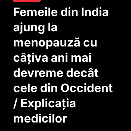
Femeile din India
ajung la
menopauză cu
câțiva ani mai
devreme decât
cele din Occident
/ Explicația
medicilor