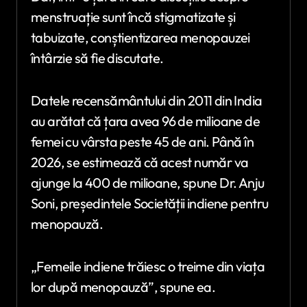
menstruație sunt încă stigmatizate și
tabuizate, conștientizarea menopauzei
întârzie să fie discutate.
Datele recensământului din 2011 din India
au arătat că țara avea 96 de milioane de
femei cu vârsta peste 45 de ani. Până în
2026, se estimează că acest număr va
ajunge la 400 de milioane, spune Dr. Anju
Soni, președintele Societății indiene pentru
menopauză.
„Femeile indiene trăiesc o treime din viața
lor după menopauză”, spune ea.