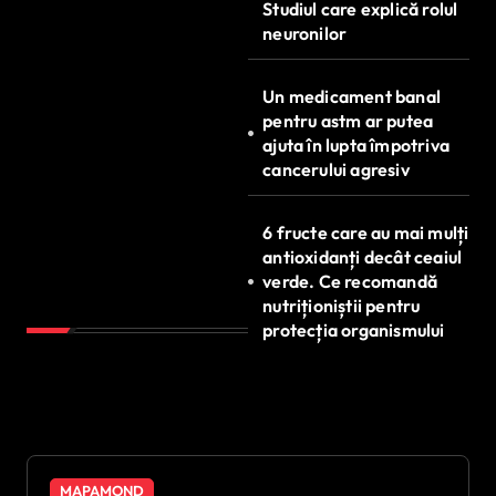
Studiul care explică rolul
neuronilor
Un medicament banal
pentru astm ar putea
ajuta în lupta împotriva
cancerului agresiv
6 fructe care au mai mulți
antioxidanți decât ceaiul
verde. Ce recomandă
nutriționiștii pentru
protecția organismului
MAPAMOND