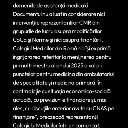
domeniile de asistenţă medicală.
Documentul nu a luat în considerare nici
intervenţiile reprezentanţilor CMR din
grupurile de lucru asupra modificărilor
CoCa şi Norme şi nici asupra finanţării.
Colegiul Medicilor din România îşi exprimă
îngrijorarea referitor la menţinerea pentru
primul trimestru al anului 2025 a valorii
punctelor pentru medicina din ambulatoriul
de specialitate şi medicina primară, în
contradicţie cu situaţia economico-socială
actuală, cu previziunile financiare şi, mai
ales, cu discuţiile anterior avute cu CNAS pe
finanţare”, preczează reprezentanţii
Colegiului Medicilor într-un comuncat.