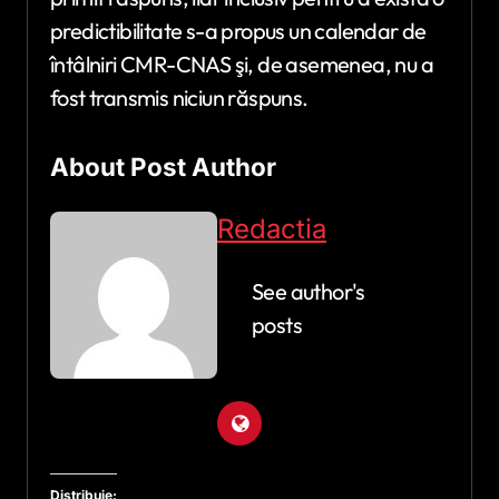
predictibilitate s-a propus un calendar de
întâlniri CMR-CNAS şi, de asemenea, nu a
fost transmis niciun răspuns.
About Post Author
Redactia
See author's
posts
Distribuie: