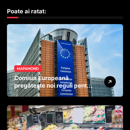
Poate ai ratat:
MAPAMOND
Comisia Europeană
pregătește noi reguli pentru
tutun și țigările electronice