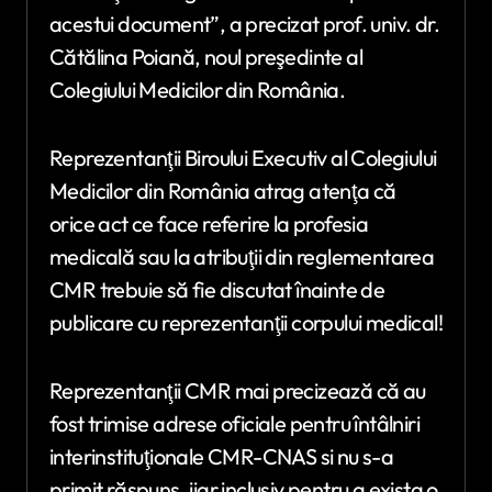
acestui document”, a precizat prof. univ. dr.
Cătălina Poiană, noul preşedinte al
Colegiului Medicilor din România.
Reprezentanţii Biroului Executiv al Colegiului
Medicilor din România atrag atenţa că
orice act ce face referire la profesia
medicală sau la atribuţii din reglementarea
CMR trebuie să fie discutat înainte de
publicare cu reprezentanţii corpului medical!
Reprezentanţii CMR mai precizează că au
fost trimise adrese oficiale pentru întâlniri
interinstituţionale CMR-CNAS si nu s-a
primit răspuns, iiar inclusiv pentru a exista o