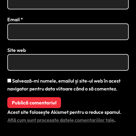
Email
*
Site web
Salvează-mi numele, emailul și site-ul web în acest
navigator pentru data viitoare când o să comentez.
Acest site folosește Akismet pentru a reduce spamul.
Află cum sunt procesate datele comentariilor tale
.