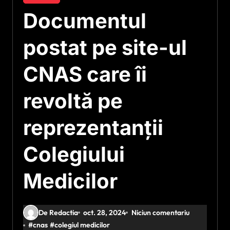
Documentul
postat pe site-ul
CNAS care îi
revoltă pe
reprezentanții
Colegiului
Medicilor
De Redactia
oct. 28, 2024
Niciun comentariu
#
cnas
#
colegiul medicilor