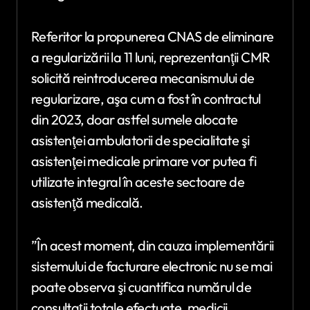
Referitor la propunerea CNAS de eliminare
a regularizării la 11 luni, reprezentanţii CMR
solicită reintroducerea mecanismului de
regularizare, aşa cum a fost în contractul
din 2023, doar astfel sumele alocate
asistenţei ambulatorii de specialitate şi
asistenţei medicale primare vor putea fi
utilizate integral în aceste sectoare de
asistenţă medicală.
”În acest moment, din cauza implementării
sistemului de facturare electronic nu se mai
poate observa şi cuantifica numărul de
consultaţii totale efectuate, medicii