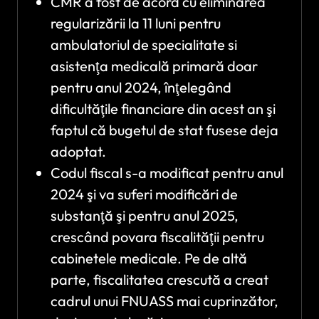
CMR a fost de acord cu eliminarea
regularizării la 11 luni pentru
ambulatoriul de specialitate si
asistenţa medicală primară doar
pentru anul 2024, înţelegând
dificultăţile financiare din acest an şi
faptul că bugetul de stat fusese deja
adoptat.
Codul fiscal s-a modificat pentru anul
2024 şi va suferi modificări de
substanţă şi pentru anul 2025,
crescând povara fiscalităţii pentru
cabinetele medicale. Pe de altă
parte, fiscalitatea crescută a creat
cadrul unui FNUASS mai cuprinzător,