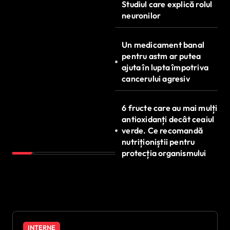
Studiul care explică rolul
neuronilor
Un medicament banal
pentru astm ar putea
ajuta în lupta împotriva
cancerului agresiv
6 fructe care au mai mulți
antioxidanți decât ceaiul
verde. Ce recomandă
nutriționiștii pentru
protecția organismului
INTERNE