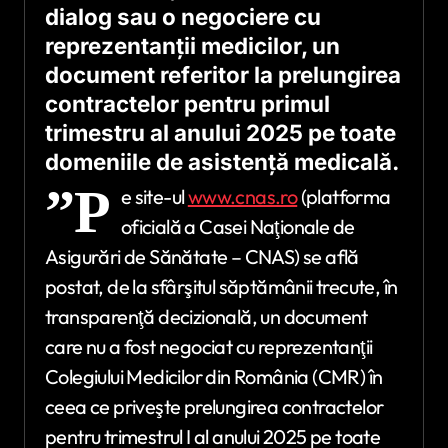
dialog sau o negociere cu
reprezentanţii medicilor, un
document referitor la prelungirea
contractelor pentru primul
trimestru al anului 2025 pe toate
domeniile de asistenţă medicală.
”P
e site-ul
www.cnas.ro
(platforma
oficială a Casei Naţionale de
Asigurări de Sănătate – CNAS) se află
postat, de la sfârşitul săptămânii trecute, în
transparenţă decizională, un document
care nu a fost negociat cu reprezentanţii
Colegiului Medicilor din România (CMR) în
ceea ce priveşte prelungirea contractelor
pentru trimestrul I al anului 2025 pe toate