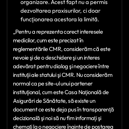
organizare. Acest fapt nu a permis
dezvoltarea praxisurilor, ci doar
funcţionarea acestora la limită.
„Pentru a reprezenta corect interesele
medicilor, cum este precizat în
reglementările CMR, considerăm că este
nevoie şi de o deschidere şi un interes
adevărat pentru dialog şi negociere între
instituţii ale statului şi CMR. Nu considerăm
normal ca pe site-ul unui partener
instituţional, cum este Casa Naţională de
Asigurări de Sănătate, să existe un
document ce este deja pus în transparenţă
decizională şi noi să nu fim informaţi şi
chemaţi la o negociere înainte de postarea