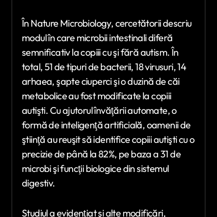
În Nature Microbiology, cercetătorii descriu
modul în care microbii intestinali diferă
semnificativ la copiii cu şi fără autism. În
total, 51 de tipuri de bacterii, 18 virusuri, 14
arhaea, şapte ciuperci şi o duzină de căi
metabolice au fost modificate la copiii
autişti. Cu ajutorul învăţării automate, o
formă de inteligenţă artificială, oamenii de
ştiinţă au reuşit să identifice copiii autişti cu o
precizie de până la 82%, pe baza a 31 de
microbi şi funcţii biologice din sistemul
digestiv.
Studiul a evidenţiat şi alte modificări,