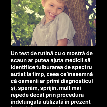
Un test de rutină cu o mostră de
scaun ar putea ajuta medicii să
identifice tulburarea de spectru
autist la timp, ceea ce înseamnă
că oamenii ar primi diagnosticul
şi, sperăm, sprijin, mult mai
repede decât prin procedura
îndelungată utilizată în prezent