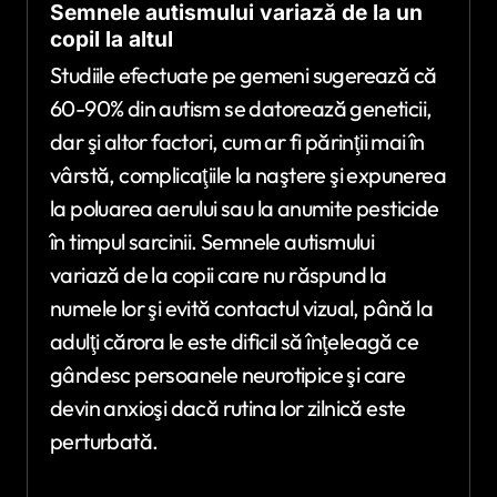
Semnele autismului variază de la un
copil la altul
Studiile efectuate pe gemeni sugerează că
60-90% din autism se datorează geneticii,
dar şi altor factori, cum ar fi părinţii mai în
vârstă, complicaţiile la naştere şi expunerea
la poluarea aerului sau la anumite pesticide
în timpul sarcinii. Semnele autismului
variază de la copii care nu răspund la
numele lor şi evită contactul vizual, până la
adulţi cărora le este dificil să înţeleagă ce
gândesc persoanele neurotipice şi care
devin anxioşi dacă rutina lor zilnică este
perturbată.