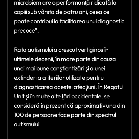
microbiom are o performanţă ridicată la
copiii sub vârsta de patru ani, ceea ce
poate contribui la facilitarea unui diagnostic
precoce”.
Rata autismului a crescut vertiginos în
ultimele decenii, în mare parte din cauza
unei mai bune conştientizări şi a unei
extinderi a criteriilor utilizate pentru
diagnosticarea acestei afecţiuni. În Regatul
Unit şi în multe alte ţări occidentale, se
consideră în prezent că aproximativ una din
100 de persoane face parte din spectrul
autismului.