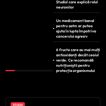
Studiul care explică rolul
neuronilor
Un medicament banal
pentru astm ar putea
ajuta în lupta împotriva
cancerului agresiv
6 fructe care au mai mulți
antioxidanți decât ceaiul
verde. Ce recomandă
nutriționiștii pentru
protecția organismului
STUDII