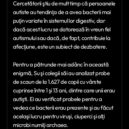
Cercetătorii ştiu de mult timp că persoanele
autiste au tendinţa de a avea bacterii mai
puţin variate în sistemul lor digestiv, dar
dacă acest lucru se datorează în vreun fel
autismului sau dacă, de fapt, contribuie la
afecţiune, este un subiect de dezbatere.
Pentru a pătrunde mai adânc în această
enigmă, Su şi colegii săi au analizat probe
de scaun de la 1.627 de copii cu vârste
cuprinse între 1 şi 13 ani, dintre care unii erau
autişti. Ei au verificat probele pentru a
vedea ce bacterii erau prezente şi au făcut
acelaşi lucru pentru viruşi, ciuperci şi alţi
microbi numiţi archaea.