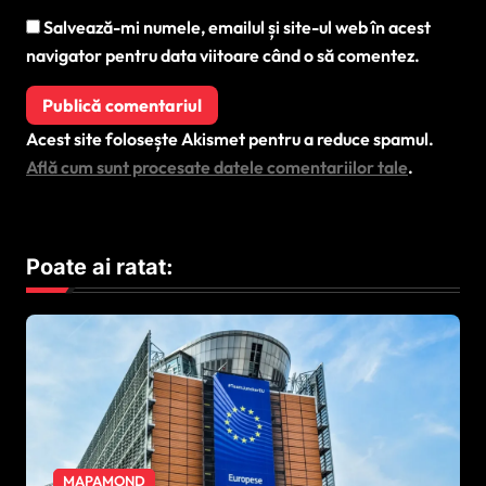
Salvează-mi numele, emailul și site-ul web în acest
navigator pentru data viitoare când o să comentez.
Acest site folosește Akismet pentru a reduce spamul.
Află cum sunt procesate datele comentariilor tale
.
Poate ai ratat:
MAPAMOND