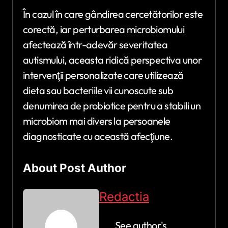
În cazul în care gândirea cercetătorilor este
corectă, iar perturbarea microbiomului
afectează într-adevăr severitatea
autismului, aceasta ridică perspectiva unor
intervenţii personalizate care utilizează
dieta sau bacteriile vii cunoscute sub
denumirea de probiotice pentru a stabili un
microbiom mai divers la persoanele
diagnosticate cu această afecţiune.
About Post Author
Redactia
See author's