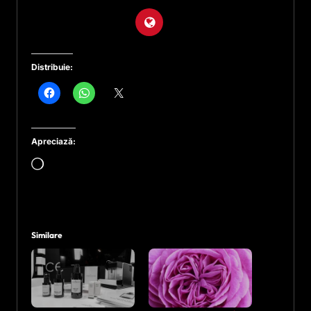
Distribuie:
Apreciază:
Încarc...
Similare