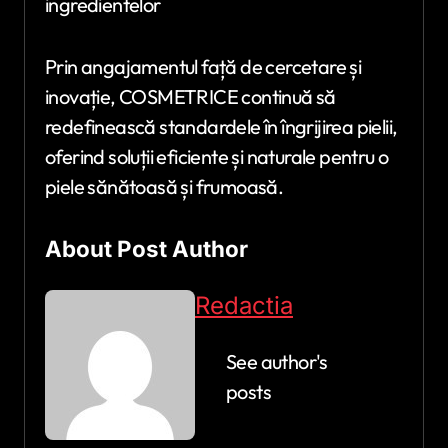
ingredientelor
Prin angajamentul față de cercetare și
inovație, COSMETRICE continuă să
redefinească standardele în îngrijirea pielii,
oferind soluții eficiente și naturale pentru o
piele sănătoasă și frumoasă.
About Post Author
Redactia
See author's
posts