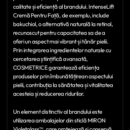
calitate și eficiență al brandului. IntenseLift
Cremă Pentru Față, de exemplu, include
bakuchiol, o alternativă naturală la retinol,
recunoscut pentru capacitatea sa de a
oferi un aspect mai vibrant și tânăr pielii.
Prin integrarea ingredientelor naturale cu
cercetarea științifică avansată,
COSMETRICE garantează eficiența
produselor prin îmbunătățirean aspectului
pielii, contribuția la sănătatea și vitalitatea
acesteia și reducerea ridurilor.
Un element distinctiv al brandului este
utilizarea ambalajelor din sticlă MIRON
Violetglass™, care protejează și conservă