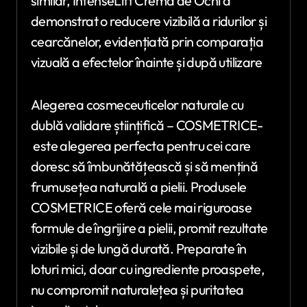
similar, IntenseLift Cremă de Ochi a
demonstrat o reducere vizibilă a ridurilor și
cearcănelor, evidențiată prin comparația
vizuală a efectelor înainte și după utilizare
Alegerea cosmeceuticelor naturale cu
dublă validare științifică – COSMETRICE-
este alegerea perfecta pentru cei care
doresc să îmbunătățească și să mențină
frumusețea naturală a pielii. Produsele
COSMETRICE oferă cele mai riguroase
formule de îngrijire a pielii, promit rezultate
vizibile și de lungă durată. Preparate în
loturi mici, doar cu ingrediente proaspete,
nu compromit naturalețea și puritatea