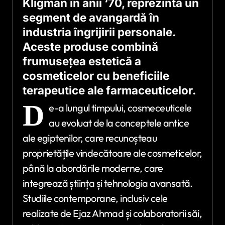
Kligman în anii ‘70, reprezintă un
segment de avangardă în
industria îngrijirii personale.
Aceste produse combină
frumusețea estetică a
cosmeticelor cu beneficiile
terapeutice ale farmaceuticelor.
D
e-a lungul timpului, cosmeceuticele
au evoluat de la conceptele antice
ale egiptenilor, care recunoșteau
proprietățile vindecătoare ale cosmeticelor,
până la abordările moderne, care
integrează știința și tehnologia avansată.
Studiile contemporane, inclusiv cele
realizate de Ejaz Ahmad și colaboratorii săi,