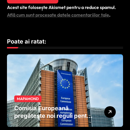
Acest site folosește Akismet pentru a reduce spamul.
Află cum sunt procesate datele comentariilor tale
.
Poate ai ratat:
MAPAMOND
Comisia Europeană
pregătește noi reguli pentru
tutun și țigările electronice