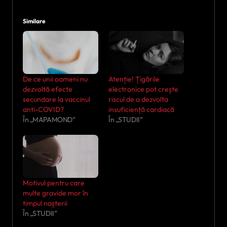
Similare
De ce unii oameni nu
Atenție! Țigările
dezvoltă efecte
electronice pot crește
secundare la vaccinul
riscul de a dezvolta
anti-COVID?
insuficiență cardiacă
În „MAPAMOND”
În „STUDII”
Motivul pentru care
multe gravide mor în
timpul nașterii
În „STUDII”