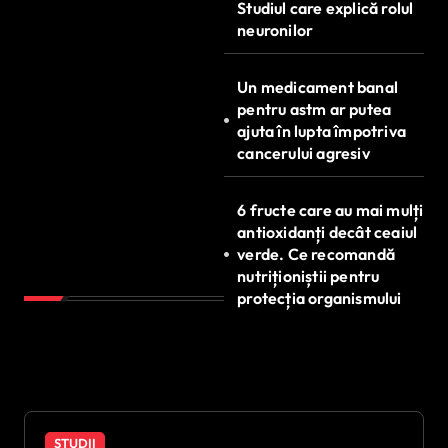
Studiul care explică rolul
neuronilor
Un medicament banal
pentru astm ar putea
ajuta în lupta împotriva
cancerului agresiv
6 fructe care au mai mulți
antioxidanți decât ceaiul
verde. Ce recomandă
nutriționiștii pentru
protecția organismului
STUDII