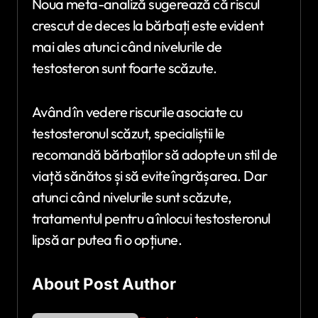
Noua meta-analiză sugerează că riscul
crescut de deces la bărbați este evident
mai ales atunci când nivelurile de
testosteron sunt foarte scăzute.
Având în vedere riscurile asociate cu
testosteronul scăzut, specialiștii le
recomandă bărbaților să adopte un stil de
viață sănătos și să evite îngrășarea. Dar
atunci când nivelurile sunt scăzute,
tratamentul pentru a înlocui testosteronul
lipsă ar putea fi o opțiune.
About Post Author