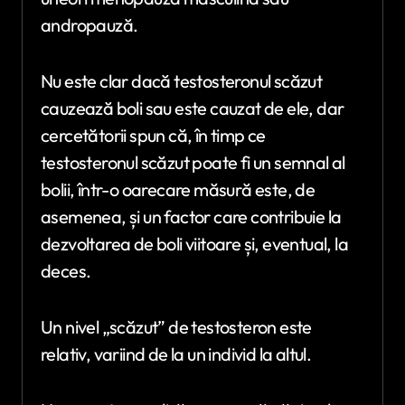
andropauză.
Nu este clar dacă testosteronul scăzut
cauzează boli sau este cauzat de ele, dar
cercetătorii spun că, în timp ce
testosteronul scăzut poate fi un semnal al
bolii, într-o oarecare măsură este, de
asemenea, și un factor care contribuie la
dezvoltarea de boli viitoare și, eventual, la
deces.
Un nivel „scăzut” de testosteron este
relativ, variind de la un individ la altul.