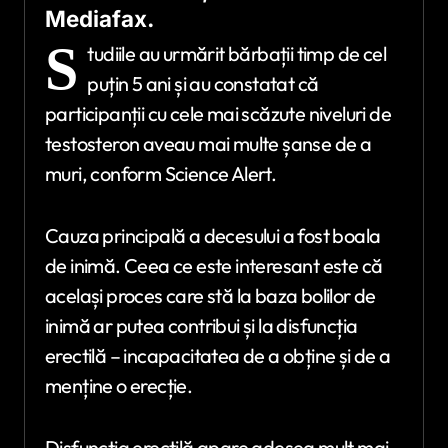
Mediafax.
S
tudiile au urmărit bărbații timp de cel
puțin 5 ani și au constatat că
participanții cu cele mai scăzute niveluri de
testosteron aveau mai multe șanse de a
muri, conform Science Alert.
Cauza principală a decesului a fost boala
de inimă. Ceea ce este interesant este că
același proces care stă la baza bolilor de
inimă ar putea contribui și la disfuncția
erectilă – incapacitatea de a obține și de a
menține o erecție.
Disfuncția erectilă apare adesea mult mai