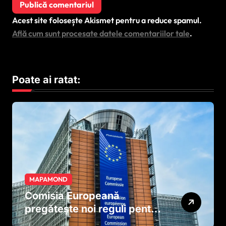
Acest site folosește Akismet pentru a reduce spamul.
Află cum sunt procesate datele comentariilor tale
.
Poate ai ratat:
MAPAMOND
Comisia Europeană
pregătește noi reguli pentru
tutun și țigările electronice