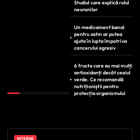
Studiul care explică rolul
neuronilor
Un medicament banal
pentru astm ar putea
ajuta în lupta împotriva
cancerului agresiv
6 fructe care au mai mulți
antioxidanți decât ceaiul
verde. Ce recomandă
nutriționiștii pentru
protecția organismului
INTERNE