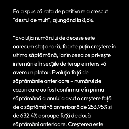
Ea a spus că rata de pozitivare a crescut
“destul de mult”, ajungând la 8,6%.
“Evoluţia numărului de decese este
oarecum staţionară, foarte puţin creştere în
ultima săptămână, iar în ceea ce priveşte
internările în secţiile de terapie intensivă
avem un platou. Evoluţia faţă de
săptămânile anterioare – numărul de
cazuri care au fost confirmate în prima
săptămână a anului a avut o creştere faţă
de o săptămână anterioară de 253,95% şi
de 632,4% aproape faţă de două
săptămâni anterioare. Creşterea este