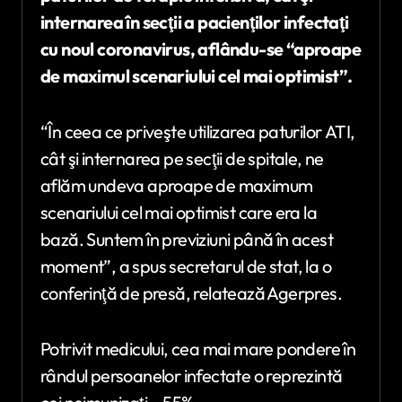
internarea în secţii a pacienţilor infectaţi
cu noul coronavirus, aflându-se “aproape
de maximul scenariului cel mai optimist”.
“În ceea ce priveşte utilizarea paturilor ATI,
cât şi internarea pe secţii de spitale, ne
aflăm undeva aproape de maximum
scenariului cel mai optimist care era la
bază. Suntem în previziuni până în acest
moment”, a spus secretarul de stat, la o
conferinţă de presă, relatează Agerpres.
Potrivit medicului, cea mai mare pondere în
rândul persoanelor infectate o reprezintă