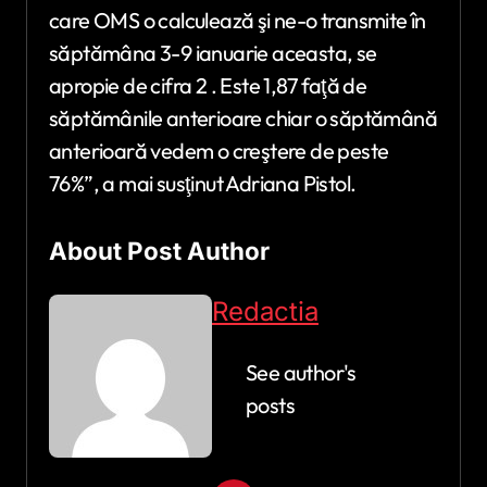
care OMS o calculează şi ne-o transmite în
săptămâna 3-9 ianuarie aceasta, se
apropie de cifra 2 . Este 1,87 faţă de
săptămânile anterioare chiar o săptămână
anterioară vedem o creştere de peste
76%”, a mai susţinut Adriana Pistol.
About Post Author
Redactia
See author's
posts