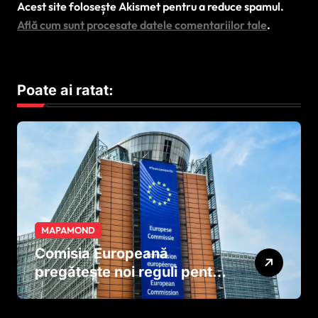
Acest site folosește Akismet pentru a reduce spamul.
Află cum sunt procesate datele comentariilor tale
.
Poate ai ratat:
MAPAMOND
Comisia Europeană
pregătește noi reguli pentru
tutun și țigările electronice