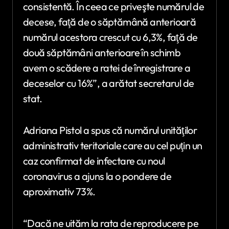
consistentă. În ceea ce priveşte numărul de
decese, faţă de o săptămână anterioară
numărul acestora crescut cu 6,3%, faţă de
două săptămâni anterioare în schimb
avem o scădere a ratei de înregistrare a
deceselor cu 16%”, a arătat secretarul de
stat.
Adriana Pistol a spus că numărul unităţilor
administrativ teritoriale care au cel puţin un
caz confirmat de infectare cu noul
coronavirus a ajuns la o pondere de
aproximativ 73%.
“Dacă ne uităm la rata de reproducere pe