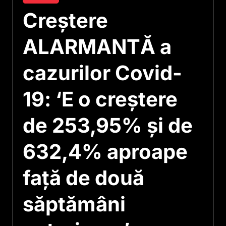
Creștere
ALARMANTĂ a
cazurilor Covid-
19: ‘E o creştere
de 253,95% şi de
632,4% aproape
faţă de două
săptămâni